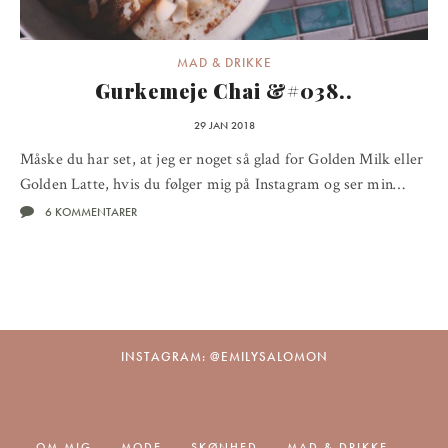
MAD & DRIKKE
Gurkemeje Chai &#038..
29 JAN 2018
Måske du har set, at jeg er noget så glad for Golden Milk eller
Golden Latte, hvis du følger mig på Instagram og ser min…
6 KOMMENTARER
INSTAGRAM: @EMILYSALOMON
OM MIG
MODE
SKØNHED
MAD & DRIKKE