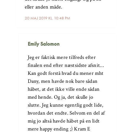
eller anden måde.
20 MAJ 2019 KL. 10:48 PM
Emily Salomon
Jeg er faktisk mere tilfreds efter
finalen end efter næstsidste afsnit…
Kan godt forstå hvad du mener mht
Dany, men havde nok bare sådan
håbet, at det ikke ville ende sådan
med hende. Og ja, det skulle jo
slutte. Jeg kunne egentlig godt lide,
hvordan det endte. Selvom en del af
mig jo altså havde håbet på en lidt
mere happy ending ;) Kram E