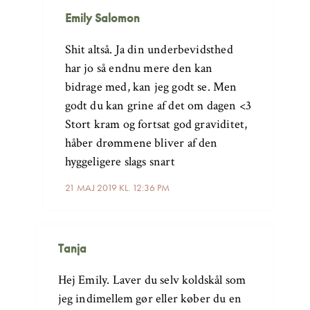
Emily Salomon
Shit altså. Ja din underbevidsthed
har jo så endnu mere den kan
bidrage med, kan jeg godt se. Men
godt du kan grine af det om dagen <3
Stort kram og fortsat god graviditet,
håber drømmene bliver af den
hyggeligere slags snart
21 MAJ 2019 KL. 12:36 PM
Tanja
Hej Emily. Laver du selv koldskål som
jeg indimellem gør eller køber du en