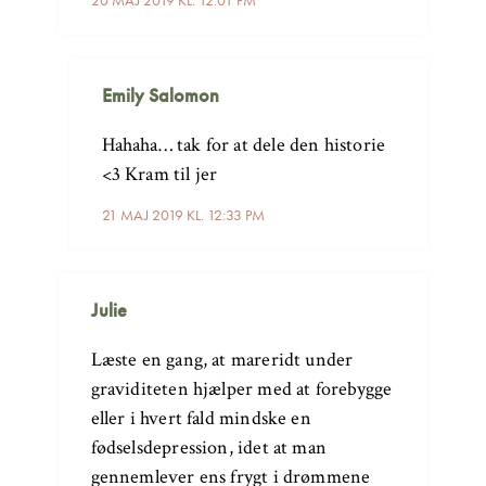
Emily Salomon
Hahaha… tak for at dele den historie
<3 Kram til jer
21 MAJ 2019 KL. 12:33 PM
Julie
Læste en gang, at mareridt under
graviditeten hjælper med at forebygge
eller i hvert fald mindske en
fødselsdepression, idet at man
gennemlever ens frygt i drømmene