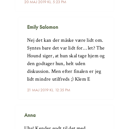
20 MAJ 2019 KL. 5:23 PM
Emily Salomon
Nej det kan der måske være lidt om.
Syntes bare det var lidt for… let? The
Hound siger, at hun skal tage hjem og
den godtager hun, helt uden
diskussion. Men efter finalen er jeg
lidt mindre utilfreds ;) Klem E
21 MAJ 2019 KL. 12:35 PM
Anna
Uha! Kender godt til det med