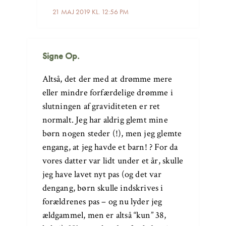
21 MAJ 2019 KL. 12:56 PM
Signe Op.
Altså, det der med at drømme mere
eller mindre forfærdelige drømme i
slutningen af graviditeten er ret
normalt. Jeg har aldrig glemt mine
børn nogen steder (!), men jeg glemte
engang, at jeg havde et barn! ? For da
vores datter var lidt under et år, skulle
jeg have lavet nyt pas (og det var
dengang, børn skulle indskrives i
forældrenes pas – og nu lyder jeg
ældgammel, men er altså “kun” 38,