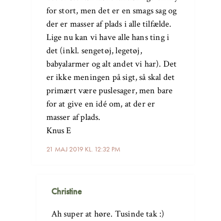
for stort, men det er en smags sag og
der er masser af plads i alle tilfælde.
Lige nu kan vi have alle hans ting i
det (inkl. sengetøj, legetøj,
babyalarmer og alt andet vi har). Det
er ikke meningen på sigt, så skal det
primært være puslesager, men bare
for at give en idé om, at der er
masser af plads.
Knus E
21 MAJ 2019 KL. 12:32 PM
Christine
Ah super at høre. Tusinde tak :)