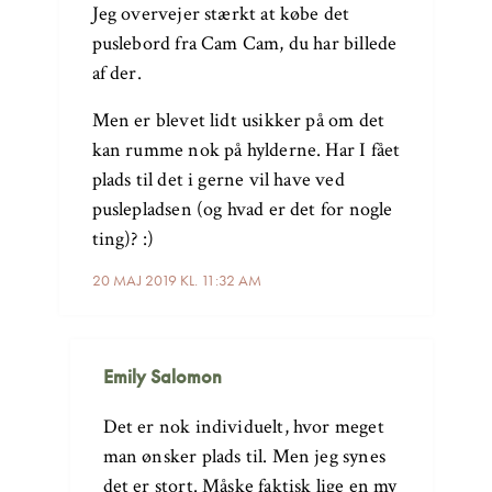
Jeg overvejer stærkt at købe det
puslebord fra Cam Cam, du har billede
af der.
Men er blevet lidt usikker på om det
kan rumme nok på hylderne. Har I fået
plads til det i gerne vil have ved
puslepladsen (og hvad er det for nogle
ting)? :)
20 MAJ 2019 KL. 11:32 AM
Emily Salomon
Det er nok individuelt, hvor meget
man ønsker plads til. Men jeg synes
det er stort. Måske faktisk lige en my