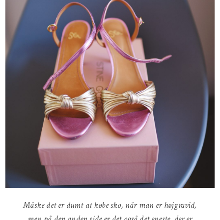
Måske det er dumt at købe sko, når man er højgravid,
men på den anden side er det også det eneste, der er