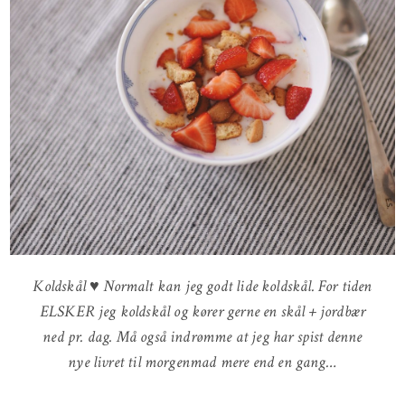
Koldskål ♥ Normalt kan jeg godt lide koldskål. For tiden
ELSKER jeg koldskål og kører gerne en skål + jordbær
ned pr. dag. Må også indrømme at jeg har spist denne
nye livret til morgenmad mere end en gang…