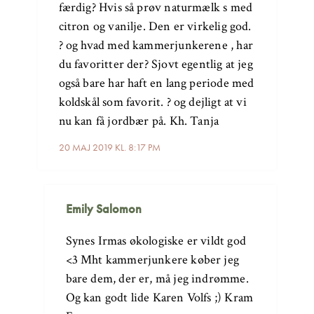
færdig? Hvis så prøv naturmælk s med
citron og vanilje. Den er virkelig god.
? og hvad med kammerjunkerene , har
du favoritter der? Sjovt egentlig at jeg
også bare har haft en lang periode med
koldskål som favorit. ? og dejligt at vi
nu kan få jordbær på. Kh. Tanja
20 MAJ 2019 KL. 8:17 PM
Emily Salomon
Synes Irmas økologiske er vildt god
<3 Mht kammerjunkere køber jeg
bare dem, der er, må jeg indrømme.
Og kan godt lide Karen Volfs ;) Kram