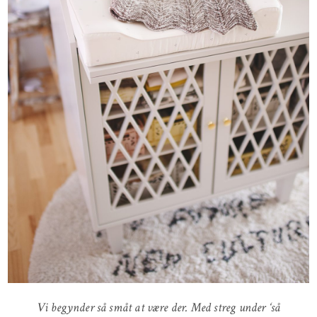
Vi begynder så småt at være der. Med streg under ‘så