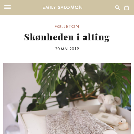
EMILY SALOMON
FØLJETON
Skønheden i alting
20 MAJ 2019