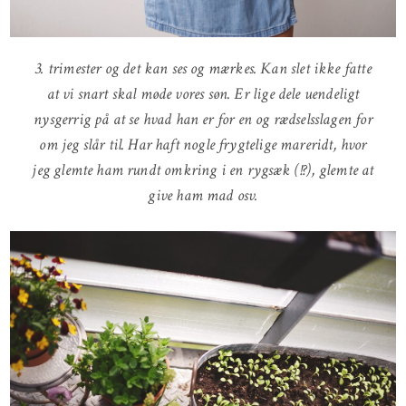
3. trimester og det kan ses og mærkes. Kan slet ikke fatte
at vi snart skal møde vores søn. Er lige dele uendeligt
nysgerrig på at se hvad han er for en og rædselsslagen for
om jeg slår til. Har haft nogle frygtelige mareridt, hvor
jeg glemte ham rundt omkring i en rygsæk (!?), glemte at
give ham mad osv.