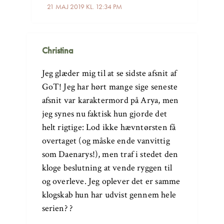
21 MAJ 2019 KL. 12:34 PM
Christina
Jeg glæder mig til at se sidste afsnit af
GoT! Jeg har hørt mange sige seneste
afsnit var karaktermord på Arya, men
jeg synes nu faktisk hun gjorde det
helt rigtige: Lod ikke hævntørsten få
overtaget (og måske ende vanvittig
som Daenarys!), men traf i stedet den
kloge beslutning at vende ryggen til
og overleve. Jeg oplever det er samme
klogskab hun har udvist gennem hele
serien? ?