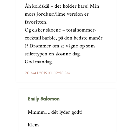
Åh koldskål – det holder bare! Min
mors jordbær/lime version er
favoritten.
Og elsker skoene – total sommer-
cocktail barbie, på den bedste manér
?? Drømmer om at vågne op som
stilettypen en skønne dag.
God mandag.
20 MAJ 2019 KL. 12:58 PM
Emily Salomon
Mmmm…. dét lyder godt!
Klem