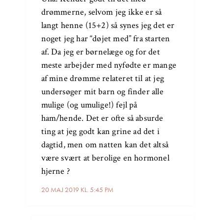
drømmerne, selvom jeg ikke er så
langt henne (15+2) så synes jeg det er
noget jeg har “døjet med” fra starten
af. Da jeg er børnelæge og for det
meste arbejder med nyfødte er mange
af mine drømme relateret til at jeg
undersøger mit barn og finder alle
mulige (og umulige!) fejl på
ham/hende. Det er ofte så absurde
ting at jeg godt kan grine ad det i
dagtid, men om natten kan det altså
være svært at berolige en hormonel
hjerne ?
20 MAJ 2019 KL. 5:45 PM