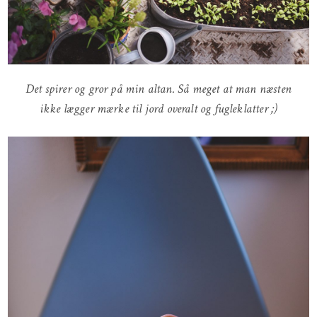
Det spirer og gror på min altan. Så meget at man næsten
ikke lægger mærke til jord overalt og fugleklatter ;)