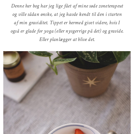
Denne her bog har jeg lige fået af mine søde zoneterapeut
og ville sådan ønske, at jeg havde kendt til den i starten
af min graviditet. Tippet er hermed givet videre, hvis I
også er glade for yoga (eller nysgerrige på det) og gravide.
Eller planlægger at blive det.