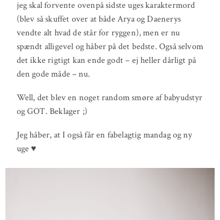
jeg skal forvente ovenpå sidste uges karaktermord
(blev så skuffet over at både Arya og Daenerys
vendte alt hvad de står for ryggen), men er nu
spændt alligevel og håber på det bedste. Også selvom
det ikke rigtigt kan ende godt – ej heller dårligt på
den gode måde – nu.
Well, det blev en noget random smøre af babyudstyr
og GOT. Beklager ;)
Jeg håber, at I også får en fabelagtig mandag og ny
uge ♥