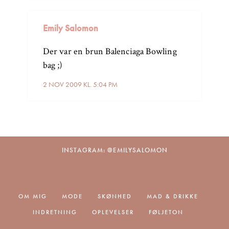
Emily Salomon
Der var en brun Balenciaga Bowling
bag ;)
2 NOV 2009 KL. 5:04 PM
INSTAGRAM: @EMILYSALOMON
OM MIG
MODE
SKØNHED
MAD & DRIKKE
INDRETNING
OPLEVELSER
FØLJETON