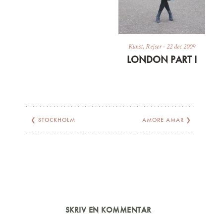
Kunst
,
Rejser
-
22 dec 2009
LONDON PART I
❮
STOCKHOLM
AMORE AMAR
❯
SKRIV EN KOMMENTAR