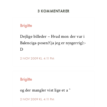
3 KOMMENTARER
Brigitte
Dejlige billeder – Hvad mon der var i
Balenciga-posen?(ja jeg er nysgerrig):-
D
2 NOV 2009 KL. 4:11 PM
Brigitte
og der mangler vist lige et a ^
2 NOV 2009 KL. 4:11 PM