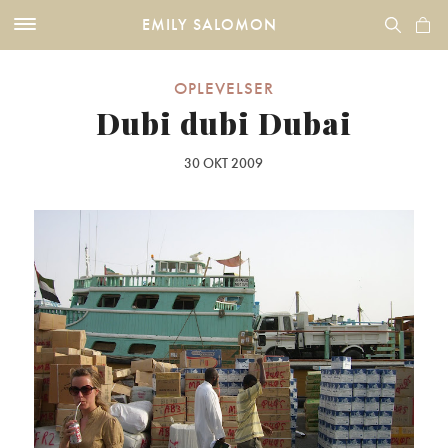
EMILY SALOMON
OPLEVELSER
Dubi dubi Dubai
30 OKT 2009