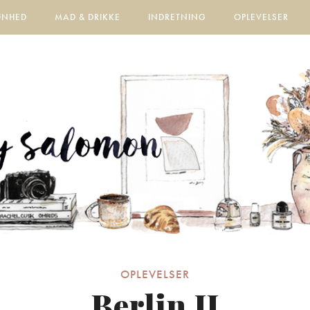
ØNHED
MAD & DRIKKE
INDRETNING
OPLEVELSER
OPLEVELSER
Berlin II