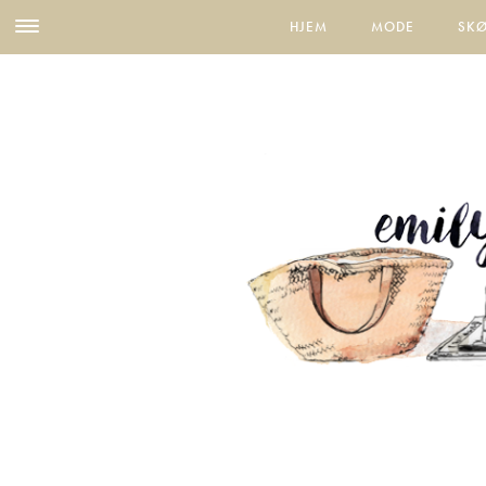
HJEM
MODE
SK