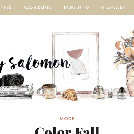
ØNHED
MAD & DRIKKE
INDRETNING
OPLEVELSER
MODE
Color Fall