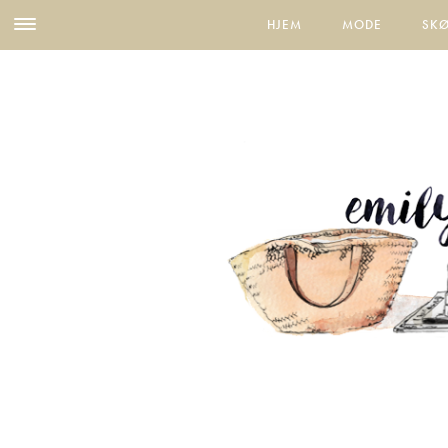
HJEM
MODE
SK