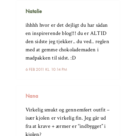
Natalie
ihhhh hvor er det dejligt du har sådan
en inspirerende blog!!! du er ALTID
den sidste jeg tjekker.. du ved.. reglen
med at gemme chokolademaden i
madpakken til sidst. :D
6 FEB 2011 KL. 10:14 PM
Nana
Virkelig smukt og gennemført outfit –
især kjolen er virkelig fin. Jeg går ud
fra at krave + ærmer er “indbygget” i
kjolen?