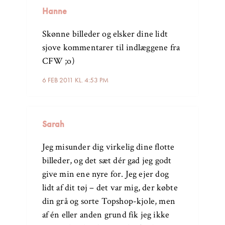
Hanne
Skønne billeder og elsker dine lidt
sjove kommentarer til indlæggene fra
CFW ;o)
6 FEB 2011 KL. 4:53 PM
Sarah
Jeg misunder dig virkelig dine flotte
billeder, og det sæt dér gad jeg godt
give min ene nyre for. Jeg ejer dog
lidt af dit tøj – det var mig, der købte
din grå og sorte Topshop-kjole, men
af én eller anden grund fik jeg ikke