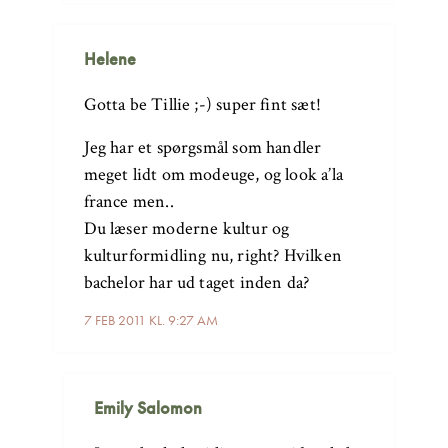
Helene
Gotta be Tillie ;-) super fint sæt!
Jeg har et spørgsmål som handler
meget lidt om modeuge, og look a’la
france men..
Du læser moderne kultur og
kulturformidling nu, right? Hvilken
bachelor har ud taget inden da?
7 FEB 2011 KL. 9:27 AM
Emily Salomon