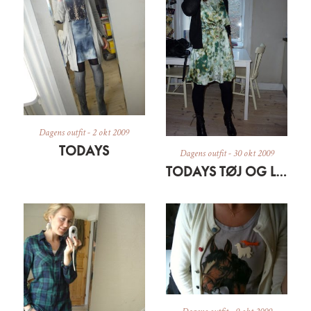
Dagens outfit
-
2 okt 2009
TODAYS
Dagens outfit
-
30 okt 2009
TODAYS TØJ OG LIDT OM EN SILKESÆL