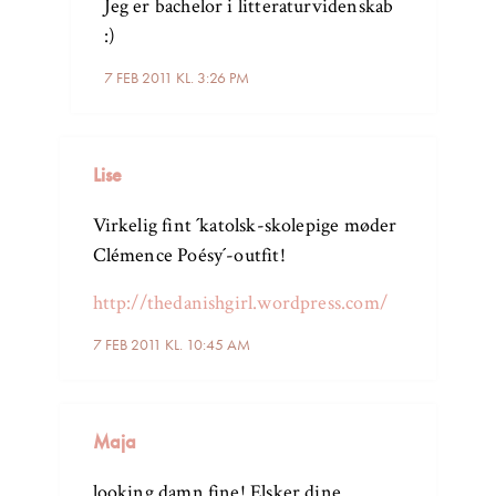
Jeg er bachelor i litteraturvidenskab
:)
7 FEB 2011 KL. 3:26 PM
Lise
Virkelig fint ´katolsk-skolepige møder
Clémence Poésy´-outfit!
http://thedanishgirl.wordpress.com/
7 FEB 2011 KL. 10:45 AM
Maja
looking damn fine! Elsker dine