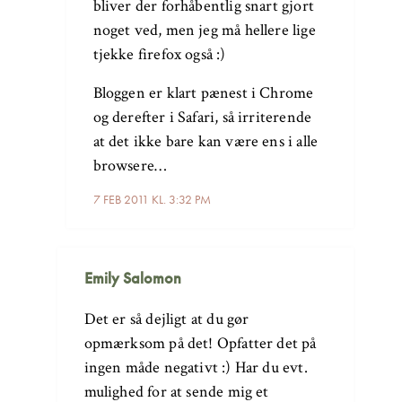
bliver der forhåbentlig snart gjort
noget ved, men jeg må hellere lige
tjekke firefox også :)
Bloggen er klart pænest i Chrome
og derefter i Safari, så irriterende
at det ikke bare kan være ens i alle
browsere…
7 FEB 2011 KL. 3:32 PM
Emily Salomon
Det er så dejligt at du gør
opmærksom på det! Opfatter det på
ingen måde negativt :) Har du evt.
mulighed for at sende mig et