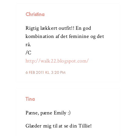
Christina
Rigtig lækkert outfit!! En god
kombination af det feminine og det
rå.
/C
http://walk22.blogspot.com/
6 FEB 2011 KL. 3:20 PM
Tina
Pæne, pæne Emily :)
Glæder mig til at se din Tillie!