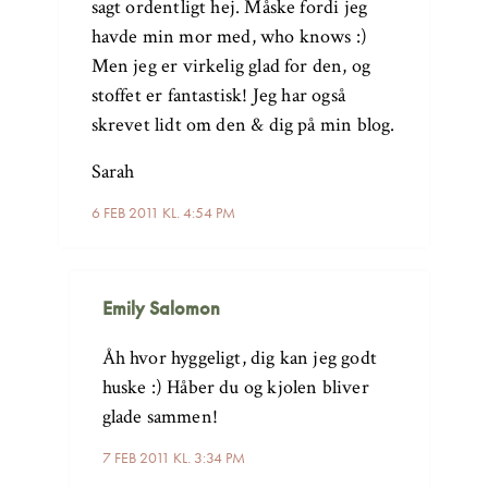
sagt ordentligt hej. Måske fordi jeg
havde min mor med, who knows :)
Men jeg er virkelig glad for den, og
stoffet er fantastisk! Jeg har også
skrevet lidt om den & dig på min blog.
Sarah
6 FEB 2011 KL. 4:54 PM
Emily Salomon
Åh hvor hyggeligt, dig kan jeg godt
huske :) Håber du og kjolen bliver
glade sammen!
7 FEB 2011 KL. 3:34 PM