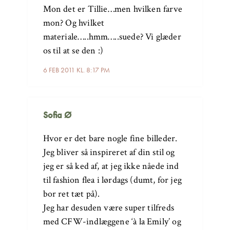
Mon det er Tillie…men hvilken farve
mon? Og hvilket
materiale…..hmm…..suede? Vi glæder
os til at se den :)
6 FEB 2011 KL. 8:17 PM
Sofia Ø
Hvor er det bare nogle fine billeder.
Jeg bliver så inspireret af din stil og
jeg er så ked af, at jeg ikke nåede ind
til fashion flea i lørdags (dumt, for jeg
bor ret tæt på).
Jeg har desuden være super tilfreds
med CFW-indlæggene ‘à la Emily’ og