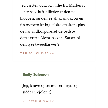
Jeg gætter også på Tillie fra Mulberry
– har selv haft billeder af den på
bloggen, og den er åh så smuk, og en
fin nyfortolkning af skoletasken, plus
de har indkorporeret de bedste
detaljer fra Alexa-tasken. Satser på
den lyse tweedfarve???
7 FEB 2011 KL. 12:30 AM
Emily Salomon
Jep, krave og ærmer er ‘snyd’ og
sidder i kjolen ;)
7 FEB 2011 KL. 3:26 PM