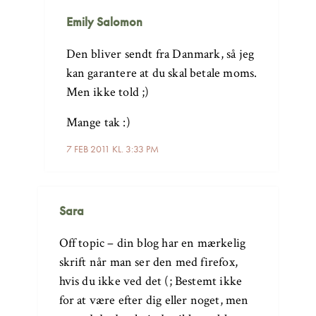
Emily Salomon
Den bliver sendt fra Danmark, så jeg
kan garantere at du skal betale moms.
Men ikke told ;)
Mange tak :)
7 FEB 2011 KL. 3:33 PM
Sara
Off topic – din blog har en mærkelig
skrift når man ser den med firefox,
hvis du ikke ved det (; Bestemt ikke
for at være efter dig eller noget, men