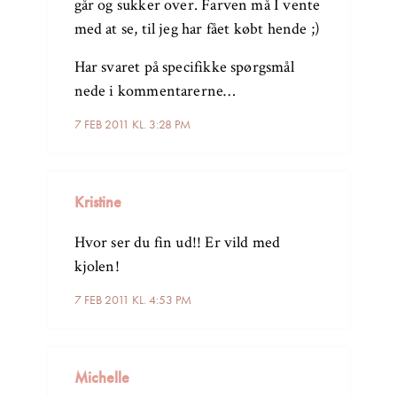
går og sukker over. Farven må I vente
med at se, til jeg har fået købt hende ;)
Har svaret på specifikke spørgsmål
nede i kommentarerne…
7 FEB 2011 KL. 3:28 PM
Kristine
Hvor ser du fin ud!! Er vild med
kjolen!
7 FEB 2011 KL. 4:53 PM
Michelle