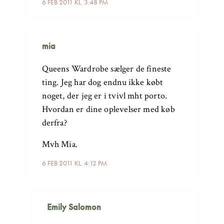
6 FEB 2011 KL. 3:48 PM
mia
Queens Wardrobe sælger de fineste
ting. Jeg har dog endnu ikke købt
noget, der jeg er i tvivl mht porto.
Hvordan er dine oplevelser med køb
derfra?
Mvh Mia.
6 FEB 2011 KL. 4:12 PM
Emily Salomon