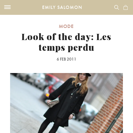
EMILY SALOMON
MODE
Look of the day: Les
temps perdu
6 FEB 2011