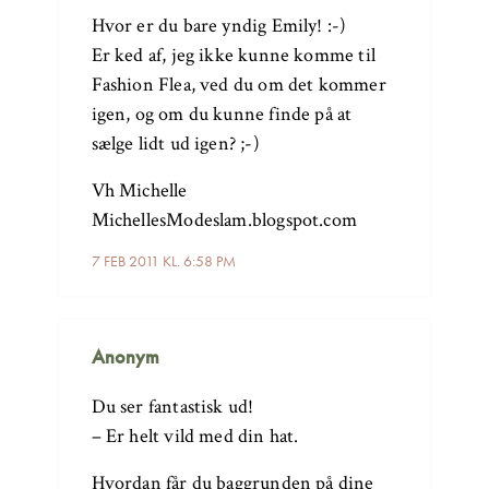
Hvor er du bare yndig Emily! :-)
Er ked af, jeg ikke kunne komme til
Fashion Flea, ved du om det kommer
igen, og om du kunne finde på at
sælge lidt ud igen? ;-)
Vh Michelle
MichellesModeslam.blogspot.com
7 FEB 2011 KL. 6:58 PM
Anonym
Du ser fantastisk ud!
– Er helt vild med din hat.
Hvordan får du baggrunden på dine