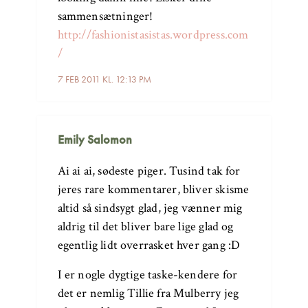
sammensætninger!
http://fashionistasistas.wordpress.com
/
7 FEB 2011 KL. 12:13 PM
Emily Salomon
Ai ai ai, sødeste piger. Tusind tak for
jeres rare kommentarer, bliver skisme
altid så sindsygt glad, jeg vænner mig
aldrig til det bliver bare lige glad og
egentlig lidt overrasket hver gang :D
I er nogle dygtige taske-kendere for
det er nemlig Tillie fra Mulberry jeg