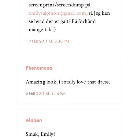
screenprint/screendump på
emilysalomon@gmail.com
, så jeg kan
se hvad der er galt? På forhånd
mange tak :)
7 FEB 2011 KL. 3:30 PM
Phenomena
Amazing look, i totally love that dress.
6 FEB 2011 KL. 8:16 PM
Malsen
Smuk, Emily!