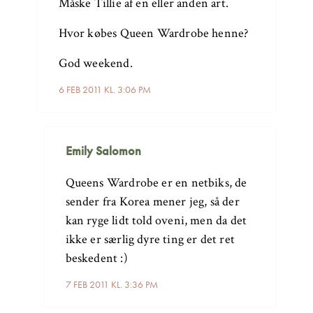
Måske Tillie af en eller anden art.
Hvor købes Queen Wardrobe henne?
God weekend.
6 FEB 2011 KL. 3:06 PM
Emily Salomon
Queens Wardrobe er en netbiks, de
sender fra Korea mener jeg, så der
kan ryge lidt told oveni, men da det
ikke er særlig dyre ting er det ret
beskedent :)
7 FEB 2011 KL. 3:36 PM