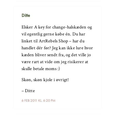
Ditte
Elsker A key for change-halskæden og
vil egentlig gerne købe én. Du har
linket til ArtRebels Shop – har du
handlet dér før? Jeg kan ikke lure hvor
kæden bliver sendt fra, og det ville jo
være rart at vide om jeg risikerer at
skulle betale moms :)
Skøn, skøn kjole i øvrigt!
– Ditte
6 FEB 2011 KL. 6:20 PM