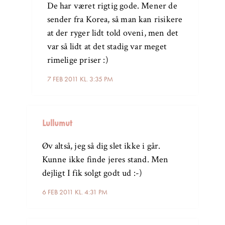
De har været rigtig gode. Mener de
sender fra Korea, så man kan risikere
at der ryger lidt told oveni, men det
var så lidt at det stadig var meget
rimelige priser :)
7 FEB 2011 KL. 3:35 PM
Lullumut
Øv altså, jeg så dig slet ikke i går.
Kunne ikke finde jeres stand. Men
dejligt I fik solgt godt ud :-)
6 FEB 2011 KL. 4:31 PM