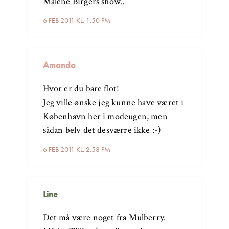
Malene Birgers show..
6 FEB 2011 KL. 1:50 PM
Amanda
Hvor er du bare flot!
Jeg ville ønske jeg kunne have været i
København her i modeugen, men
sådan belv det desværre ikke :-)
6 FEB 2011 KL. 2:58 PM
Line
Det må være noget fra Mulberry.