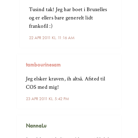
Tusind tak! Jeg har boet i Bruxelles
og er ellers bare generelt lidt
frankofil :)
22 APR 2011 KL. 11:16 AM
tambourinesam
Jeg elsker kraven, ih altså. Afsted til
COS med mig!
23 APR 2011 KL. 5:42 PM
NannaLu