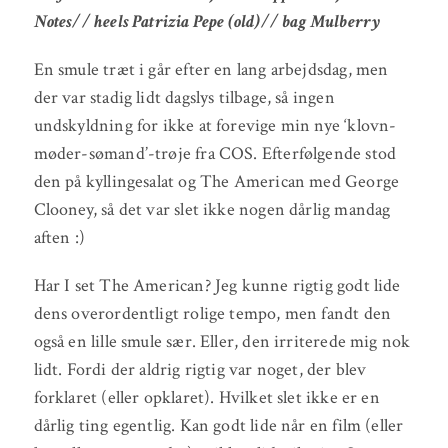
Notes// heels Patrizia Pepe (old)// bag Mulberry
En smule træt i går efter en lang arbejdsdag, men
der var stadig lidt dagslys tilbage, så ingen
undskyldning for ikke at forevige min nye ‘klovn-
møder-sømand’-trøje fra COS. Efterfølgende stod
den på kyllingesalat og The American med George
Clooney, så det var slet ikke nogen dårlig mandag
aften :)
Har I set The American? Jeg kunne rigtig godt lide
dens overordentligt rolige tempo, men fandt den
også en lille smule sær. Eller, den irriterede mig nok
lidt. Fordi der aldrig rigtig var noget, der blev
forklaret (eller opklaret). Hvilket slet ikke er en
dårlig ting egentlig. Kan godt lide når en film (eller