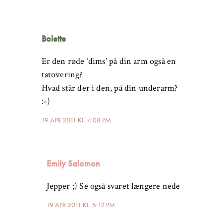
Bolette
Er den røde ‘dims’ på din arm også en
tatovering?
Hvad står der i den, på din underarm?
:-)
19 APR 2011 KL. 4:08 PM
Emily Salomon
Jepper ;) Se også svaret længere nede
19 APR 2011 KL. 5:12 PM