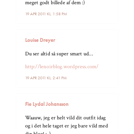
meget godt billede af dem :)
19 APR 2011 KL. 1:58 PM
Louise Dreyer
Du ser altid så super smart ud…
http://lenoirblog.wordpress.com/
19 APR 2011 KL. 2:41 PM
Fie Lydal Johansson
Waauw, jeg er helt vild dit outfit idag
og i det hele taget er jeg bare vild med
din blog! :-)