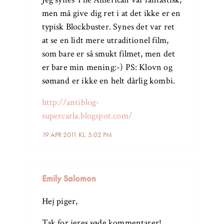
men må give dig ret i at det ikke er en
typisk Blockbuster. Synes det var ret
at se en lidt mere utraditionel film,
som bare er så smukt filmet, men det
er bare min mening:-) PS: Klovn og
sømand er ikke en helt dårlig kombi.
http://antiblog-
supercarla.blogspot.com/
19 APR 2011 KL. 5:02 PM
Emily Salomon
Hej piger,
Tak for jeres søde kommentarer!