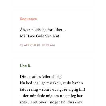
Sequence
Åh, er pludselig forelsket…
Må Have Gule Sko Nu!
21 APR 2011 KL. 10:21 AM
Line B.
Dine outfits fejler aldrig!
Nu bed jeg lige mærke i, at du har en
tatovering – som i øvrigt er rigtig fin!
– der mindede mig om noget jeg har
spekuleret over i noget tid..du skrev