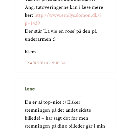
Ang. tatoveringerne kan i læse mere
her:
http://www.emilysalomon.dk/?
p=1439
Der står ‘La vie en rose’ på den på
underarmen :)
Klem
19 APR 2011 KL. 5:10 PM
Lene
Du er så top-nice :) Elsker
stemningen på det andet sidste
billede! – har sagt det før men
stemningen på dine billeder går i min