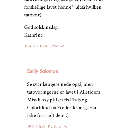
forskellige lavet henne? (altså hvilken
tatovør).
God solskinsdag.
Kathrine
19 APR 2011 KL. 2:56 PM
Emily Salomon
Se svar længere nede også, men
tatoveringerne er lavet i Alletiders
Miss Roxy på Israels Plads og
Colorblind på Frederiksberg. Har
ikke fortrudt dem :)
19 APR 2011 KL. 5:12 PM