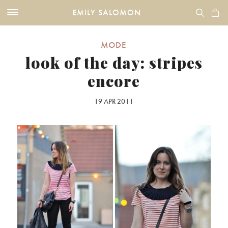
EMILY SALOMON
MODE
look of the day: stripes
encore
19 APR 2011