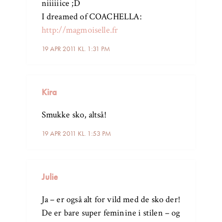
niiiiiice ;D
I dreamed of COACHELLA:
http://magmoiselle.fr
19 APR 2011 KL. 1:31 PM
Kira
Smukke sko, altså!
19 APR 2011 KL. 1:53 PM
Julie
Ja – er også alt for vild med de sko der!
De er bare super feminine i stilen – og