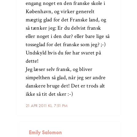
engang noget en den franske skole i
København, og virker generelt
mægtig glad for det Franske land, og
så tænker jeg: Er du delvist fransk
eller noget i den dur? eller bare lige så
tosseglad for det franske som jeg? ;-)
Undskyld hvis du før har svaret på
dette!
Jeg læser selv fransk, og bliver
simpelthen så glad, når jeg ser andre
danskere bruge det! Det er trods alt
ikke så tit det sker :-)
21 APR 2011 KL. 7:51 PM
Emily Salomon