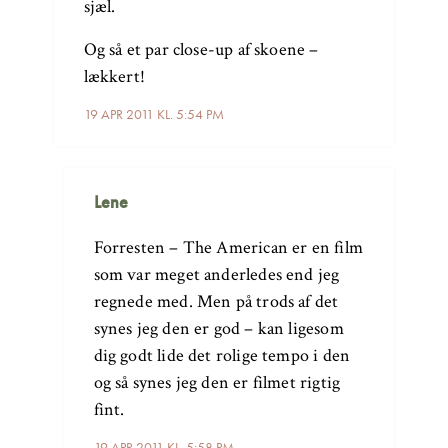
sjæl.
Og så et par close-up af skoene –
lækkert!
19 APR 2011 KL. 5:54 PM
Lene
Forresten – The American er en film
som var meget anderledes end jeg
regnede med. Men på trods af det
synes jeg den er god – kan ligesom
dig godt lide det rolige tempo i den
og så synes jeg den er filmet rigtig
fint.
19 APR 2011 KL. 5:58 PM