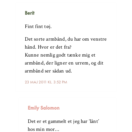
Berit
Fint fint tøj.
Det sorte armbånd, du har om venstre
hånd. Hvor er det fra?
Kunne nemlig godt tænke mig et
armbånd, der ligner en urrem, og dit
armbånd ser sådan ud.
23 MAJ 2011 KL. 3:52 PM
Emily Salomon
Det er et gammelt et jeg har ‘lånt’
hos min mor…