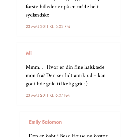
første billeder er på en måde helt
sydlandske
23 MAJ 2011 KL. 6:02 PM
Mi
Mmm. . . Hvor er din fine halskæde
mon fra? Den ser lidt antik ud – kan
godt lide guld til kølig grå : )
23 MAJ 2011 KL. 6:07 PM
Emily Salomon
Den er købt i Bead House og koster