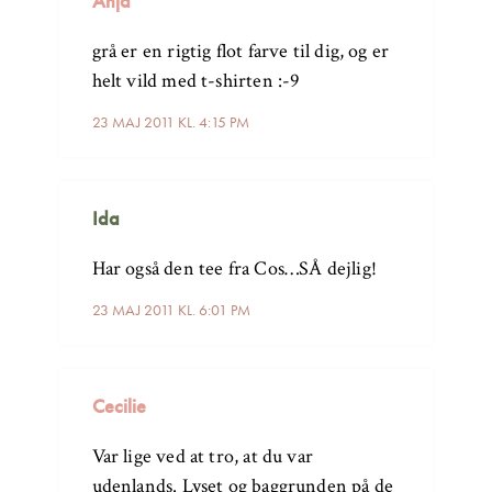
Anja
grå er en rigtig flot farve til dig, og er
helt vild med t-shirten :-9
23 MAJ 2011 KL. 4:15 PM
Ida
Har også den tee fra Cos…SÅ dejlig!
23 MAJ 2011 KL. 6:01 PM
Cecilie
Var lige ved at tro, at du var
udenlands. Lyset og baggrunden på de