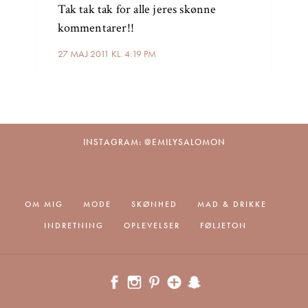
Tak tak tak for alle jeres skønne
kommentarer!!
27 MAJ 2011 KL. 4:19 PM
INSTAGRAM: @EMILYSALOMON
OM MIG
MODE
SKØNHED
MAD & DRIKKE
INDRETNING
OPLEVELSER
FØLJETON