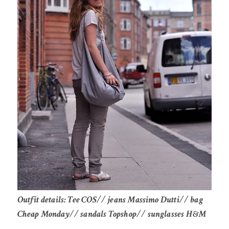
Outfit details: Tee COS// jeans Massimo Dutti// bag
Cheap Monday// sandals Topshop// sunglasses H&M