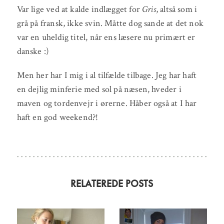
Var lige ved at kalde indlægget for
Gris
, altså som i
grå på fransk, ikke svin. Måtte dog sande at det nok
var en uheldig titel, når ens læsere nu primært er
danske :)
Men her har I mig i al tilfælde tilbage. Jeg har haft
en dejlig minferie med sol på næsen, hveder i
maven og tordenvejr i ørerne. Håber også at I har
haft en god weekend?!
RELATEREDE POSTS