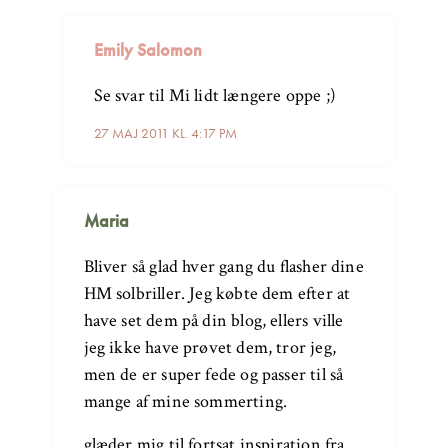
Emily Salomon
Se svar til Mi lidt længere oppe ;)
27 MAJ 2011 KL. 4:17 PM
Maria
Bliver så glad hver gang du flasher dine
HM solbriller. Jeg købte dem efter at
have set dem på din blog, ellers ville
jeg ikke have prøvet dem, tror jeg,
men de er super fede og passer til så
mange af mine sommerting.
glæder mig til fortsat inspiration fra