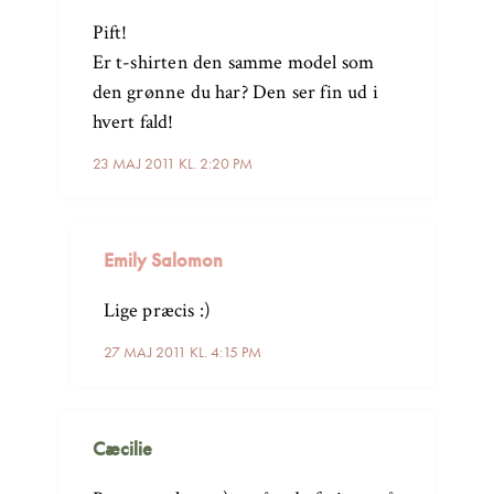
Pift!
Er t-shirten den samme model som
den grønne du har? Den ser fin ud i
hvert fald!
23 MAJ 2011 KL. 2:20 PM
Emily Salomon
Lige præcis :)
27 MAJ 2011 KL. 4:15 PM
Cæcilie