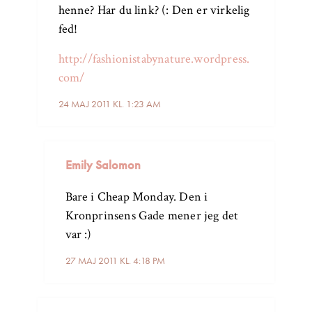
henne? Har du link? (: Den er virkelig
fed!
http://fashionistabynature.wordpress.
com/
24 MAJ 2011 KL. 1:23 AM
Emily Salomon
Bare i Cheap Monday. Den i
Kronprinsens Gade mener jeg det
var :)
27 MAJ 2011 KL. 4:18 PM