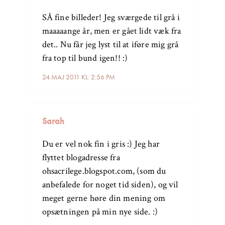
SÅ fine billeder! Jeg sværgede til grå i
maaaaange år, men er gået lidt væk fra
det.. Nu får jeg lyst til at iføre mig grå
fra top til bund igen!! :)
24 MAJ 2011 KL. 2:56 PM
Sarah
Du er vel nok fin i gris :) Jeg har
flyttet blogadresse fra
ohsacrilege.blogspot.com, (som du
anbefalede for noget tid siden), og vil
meget gerne høre din mening om
opsætningen på min nye side. :)