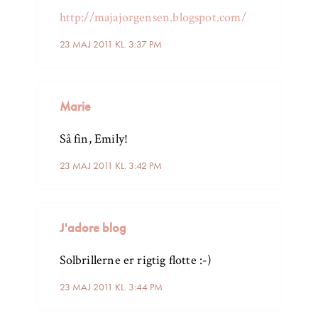
http://majajorgensen.blogspot.com/
23 MAJ 2011 KL. 3:37 PM
Marie
Så fin, Emily!
23 MAJ 2011 KL. 3:42 PM
J'adore blog
Solbrillerne er rigtig flotte :-)
23 MAJ 2011 KL. 3:44 PM