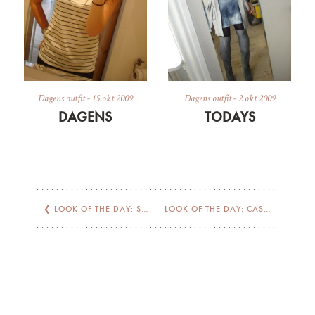
Dagens outfit
-
15 okt 2009
Dagens outfit
-
2 okt 2009
DAGENS
TODAYS
❮
LOOK OF THE DAY: SILK
LOOK OF THE DAY: CASUAL
❯