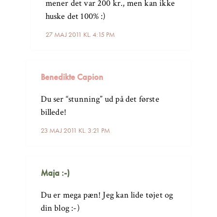
mener det var 200 kr., men kan ikke
huske det 100% :)
27 MAJ 2011 KL. 4:15 PM
Benedikte Capion
Du ser “stunning” ud på det første
billede!
23 MAJ 2011 KL. 3:21 PM
Maja :-)
Du er mega pæn! Jeg kan lide tøjet og
din blog :-)