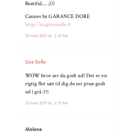
Beatiful…. ;)))
Cannes by GARANCE DORE
http://magmoiselle.fr
23 MAJ 2011 KL. 2:15 PM
Line Sofie
WOW hvor ser du godt ud! Det er en
rigtig flot sæt til dig du ser pisse godt
ud i grå :)!!
23 MAJ 2011 KL. 2:15 PM
Malene