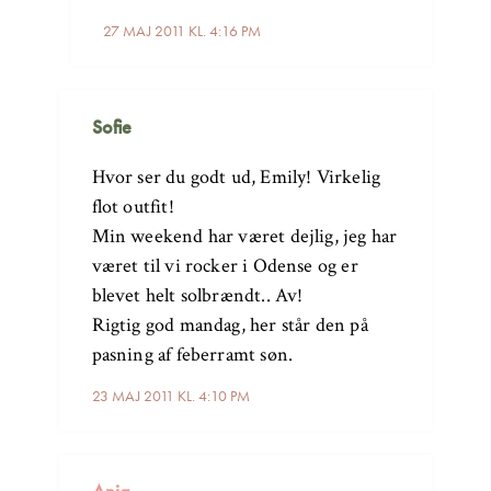
27 MAJ 2011 KL. 4:16 PM
Sofie
Hvor ser du godt ud, Emily! Virkelig
flot outfit!
Min weekend har været dejlig, jeg har
været til vi rocker i Odense og er
blevet helt solbrændt.. Av!
Rigtig god mandag, her står den på
pasning af feberramt søn.
23 MAJ 2011 KL. 4:10 PM