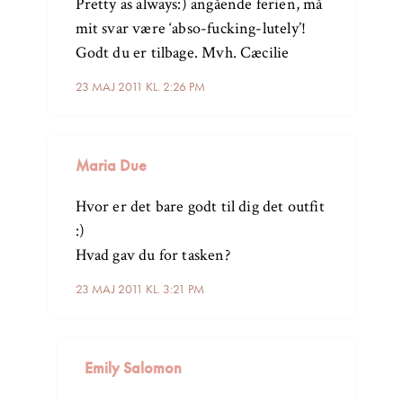
Pretty as always:) angående ferien, må
mit svar være ‘abso-fucking-lutely’!
Godt du er tilbage. Mvh. Cæcilie
23 MAJ 2011 KL. 2:26 PM
Maria Due
Hvor er det bare godt til dig det outfit
:)
Hvad gav du for tasken?
23 MAJ 2011 KL. 3:21 PM
Emily Salomon