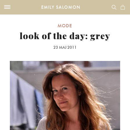
EMILY SALOMON
MODE
look of the day: grey
23 MAJ 2011