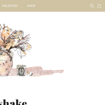
FØLJETON
SHOP
 shake