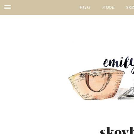
HJEM
MODE
SK
skovb