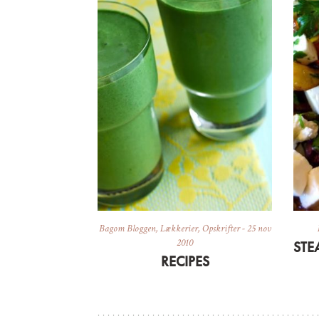
Bagom Bloggen
,
Lækkerier
,
Opskrifter
-
25 nov
2010
RECIPES