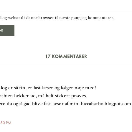
l og websted i denne browser til næste gang jeg kommenterer.
17 KOMMENTARER
log er så fin, er fast læser og følger nøje med!
thien lækker ud, må helt sikkert prøves.
e du også gad blive fast læser af min: luccaharbo.blogpot.com
1:50 PM