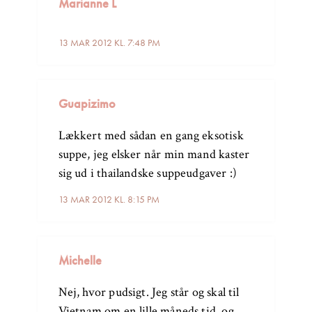
Marianne L
13 MAR 2012 KL. 7:48 PM
Guapizimo
Lækkert med sådan en gang eksotisk
suppe, jeg elsker når min mand kaster
sig ud i thailandske suppeudgaver :)
13 MAR 2012 KL. 8:15 PM
Michelle
Nej, hvor pudsigt. Jeg står og skal til
Vietnam om en lille måneds tid, og