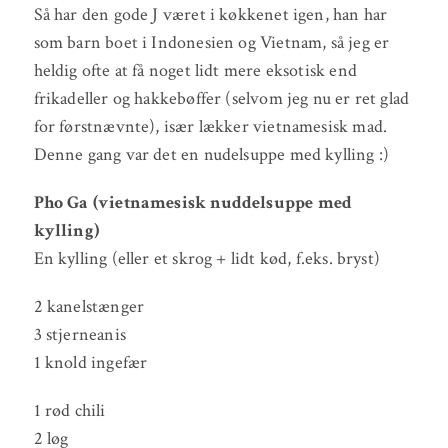
Så har den gode J været i køkkenet igen, han har
som barn boet i Indonesien og Vietnam, så jeg er
heldig ofte at få noget lidt mere eksotisk end
frikadeller og hakkebøffer (selvom jeg nu er ret glad
for førstnævnte), især lækker vietnamesisk mad.
Denne gang var det en nudelsuppe med kylling :)
Pho Ga (vietnamesisk nuddelsuppe med
kylling)
En kylling (eller et skrog + lidt kød, f.eks. bryst)
2 kanelstænger
3 stjerneanis
1 knold ingefær
1 rød chili
2 løg