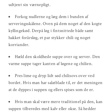
udtjent sin værnepligt.
Forkog nudlerne og læg dem i bunden af
serveringsskålene. Oven på dem noget af den kogte
kyllingekød. Derpå løg i fintsnittede både samt
hakket forårsløg, et par stykker chili og noget
korriander.
Hæld den skoldhede suppe over og server. Den
varme suppe tager kanten af løgene og chilien.
Pres lime og dryp lidt sød chilisovs over ved
bordet. Hvis man har salatblade til, er det meningen
at de dyppes i suppen og ellers spises som de er.
Hvis man skal være mere traditionel på den, kan
suppen tilberedes med kalv eller okse. Så hedder