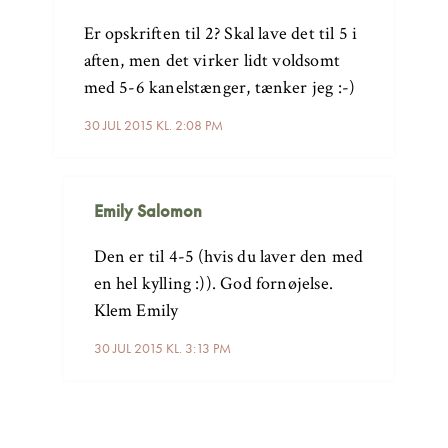
Er opskriften til 2? Skal lave det til 5 i
aften, men det virker lidt voldsomt
med 5-6 kanelstænger, tænker jeg :-)
30 JUL 2015 KL. 2:08 PM
Emily Salomon
Den er til 4-5 (hvis du laver den med
en hel kylling :)). God fornøjelse.
Klem Emily
30 JUL 2015 KL. 3:13 PM