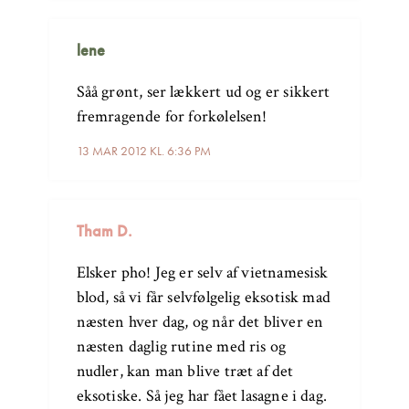
lene
Såå grønt, ser lækkert ud og er sikkert
fremragende for forkølelsen!
13 MAR 2012 KL. 6:36 PM
Tham D.
Elsker pho! Jeg er selv af vietnamesisk
blod, så vi får selvfølgelig eksotisk mad
næsten hver dag, og når det bliver en
næsten daglig rutine med ris og
nudler, kan man blive træt af det
eksotiske. Så jeg har fået lasagne i dag.