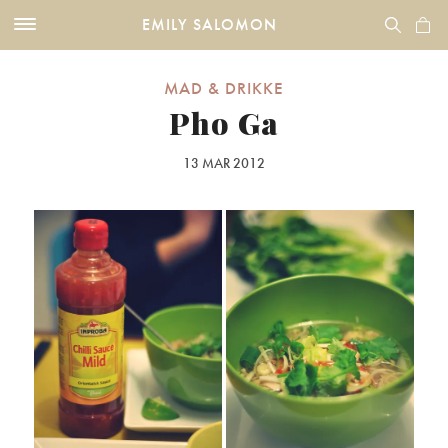
EMILY SALOMON
MAD & DRIKKE
Pho Ga
13 MAR 2012