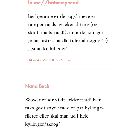
louise//batsinmyhead
herhjemme er det også mere en
morgenmads-weekend-ting (og
skidt-mads-mad!), men det smager
jo fantastisk på alle tider af døgnet! :)
…smukke billeder!
14 MAR 2012 KL. 9:23 PM
Nana Bech
Wow, det ser vildt lækkert ud! Kan
man godt snyde med et par kyllinge-
fileter eller skal man ud i hele
kyllinger/skrog?