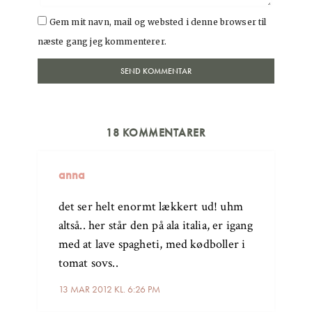
Gem mit navn, mail og websted i denne browser til
næste gang jeg kommenterer.
18 KOMMENTARER
anna
det ser helt enormt lækkert ud! uhm
altså.. her står den på ala italia, er igang
med at lave spagheti, med kødboller i
tomat sovs..
13 MAR 2012 KL. 6:26 PM