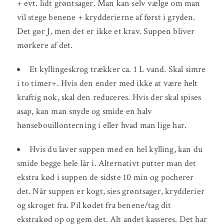
+ evt. lidt grøntsager. Man kan selv vælge om man
vil stege benene + krydderierne af først i gryden.
Det gør J, men det er ikke et krav. Suppen bliver
mørkere af det.
Et kyllingeskrog trækker ca. 1 L vand. Skal simre
i to timer+. Hvis den ender med ikke at være helt
kraftig nok, skal den reduceres. Hvis der skal spises
asap, kan man snyde og smide en halv
hønsebouillonterning i eller hvad man lige har.
Hvis du laver suppen med en hel kylling, kan du
smide begge hele lår i. Alternativt putter man det
ekstra kød i suppen de sidste 10 min og pocherer
det. Når suppen er kogt, sies grøntsager, krydderier
og skroget fra. Pil kødet fra benene/tag dit
ekstrakød op og gem det. Alt andet kasseres. Det har