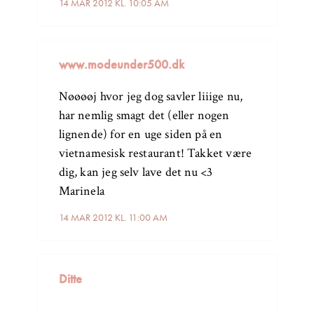
14 MAR 2012 KL. 10:05 AM
www.modeunder500.dk
Nøøøøj hvor jeg dog savler liiige nu,
har nemlig smagt det (eller nogen
lignende) for en uge siden på en
vietnamesisk restaurant! Takket være
dig, kan jeg selv lave det nu <3
Marinela
14 MAR 2012 KL. 11:00 AM
Ditte