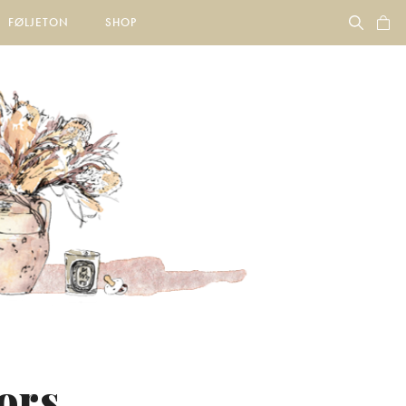
FØLJETON
SHOP
lors