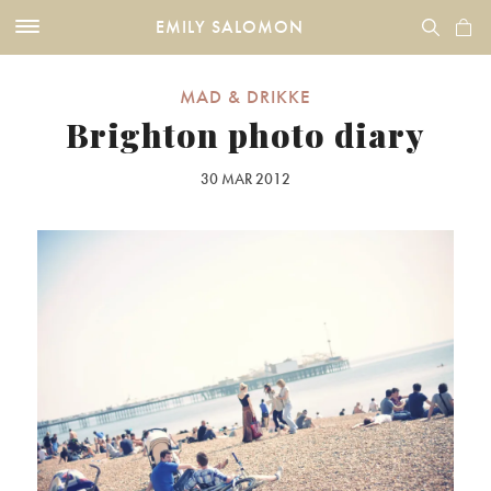
EMILY SALOMON
MAD & DRIKKE
Brighton photo diary
30 MAR 2012