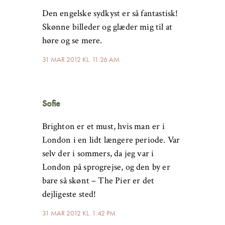
Den engelske sydkyst er så fantastisk!
Skønne billeder og glæder mig til at
høre og se mere.
31 MAR 2012 KL. 11:26 AM
Sofie
Brighton er et must, hvis man er i
London i en lidt længere periode. Var
selv der i sommers, da jeg var i
London på sprogrejse, og den by er
bare så skønt – The Pier er det
dejligeste sted!
31 MAR 2012 KL. 1:42 PM