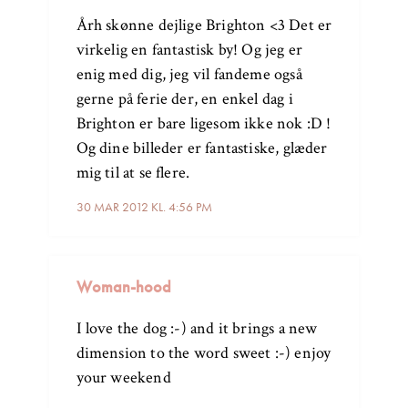
Årh skønne dejlige Brighton <3 Det er
virkelig en fantastisk by! Og jeg er
enig med dig, jeg vil fandeme også
gerne på ferie der, en enkel dag i
Brighton er bare ligesom ikke nok :D !
Og dine billeder er fantastiske, glæder
mig til at se flere.
30 MAR 2012 KL. 4:56 PM
Woman-hood
I love the dog :-) and it brings a new
dimension to the word sweet :-) enjoy
your weekend