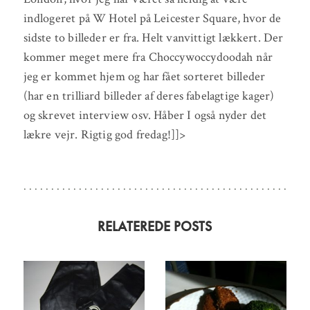
indlogeret på W Hotel på Leicester Square, hvor de
sidste to billeder er fra. Helt vanvittigt lækkert. Der
kommer meget mere fra Choccywoccydoodah når
jeg er kommet hjem og har fået sorteret billeder
(har en trilliard billeder af deres fabelagtige kager)
og skrevet interview osv. Håber I også nyder det
lækre vejr. Rigtig god fredag!]]>
RELATEREDE POSTS