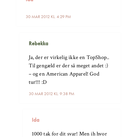
30 MAR 2012 KL. 4:29 PM
Rebekka
Ja, der er virkelig ikke en TopShop..
Til gengæld er der så meget andet :)
– og en American Apparel! God
tur!!! :D
30 MAR 2012 KL. 9:38 PM
Ida
1000 tak for dit svar! Men ih hvor