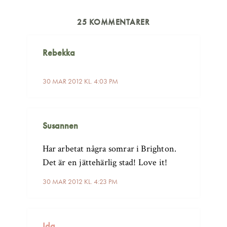
25 KOMMENTARER
Rebekka
30 MAR 2012 KL. 4:03 PM
Susannen
Har arbetat några somrar i Brighton.
Det är en jättehärlig stad! Love it!
30 MAR 2012 KL. 4:23 PM
Ida