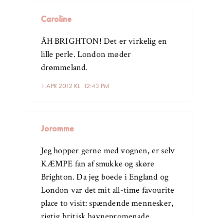
Caroline
ÅH BRIGHTON! Det er virkelig en
lille perle. London møder
drømmeland.
1 APR 2012 KL. 12:43 PM
Joromme
Jeg hopper gerne med vognen, er selv
KÆMPE fan af smukke og skøre
Brighton. Da jeg boede i England og
London var det mit all-time favourite
place to visit: spændende mennesker,
rigtig britisk havnepromenade,