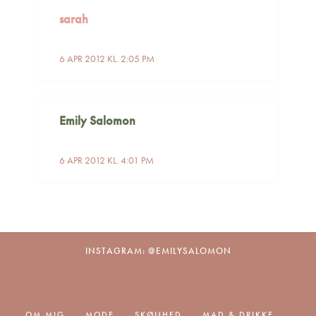
sarah
6 APR 2012 KL. 2:05 PM
Emily Salomon
6 APR 2012 KL. 4:01 PM
INSTAGRAM: @EMILYSALOMON
OM MIG
MODE
SKØNHED
MAD & DRIKKE