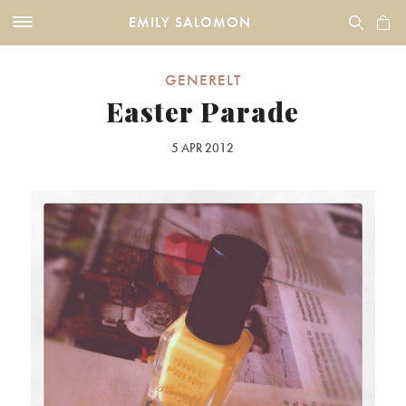
EMILY SALOMON
GENERELT
Easter Parade
5 APR 2012