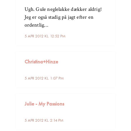
Ugh. Gule neglelakke dækker aldrig!
Jeg er også stadig på jagt efter en
ordentlig…
5 APR 2012 KL. 12:52 PM
Christina+Hinze
5 APR 2012 KL. 1:07 PM
Julie - My Passions
5 APR 2012 KL. 2:14 PM