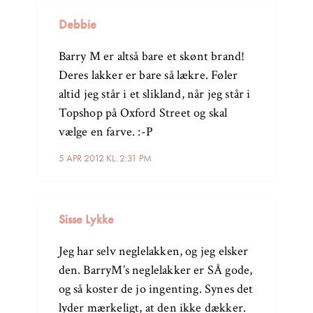
Debbie
Barry M er altså bare et skønt brand!
Deres lakker er bare så lækre. Føler
altid jeg står i et slikland, når jeg står i
Topshop på Oxford Street og skal
vælge en farve. :-P
5 APR 2012 KL. 2:31 PM
Sisse Lykke
Jeg har selv neglelakken, og jeg elsker
den. BarryM’s neglelakker er SÅ gode,
og så koster de jo ingenting. Synes det
lyder mærkeligt, at den ikke dækker.