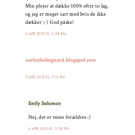
Min plejer at dække 100% efter to lag,
og jeg er meget sart med hvis de ikke
dækker ;-) God påske!
5 APR 2012 KL. 3:38 PM
carinaholmgaard.blogspot.com
5 APR 2012 KL. 7:13 PM
Emily Salomon
Nej, det er mine forældres :)
6 APR 2012 KL. 3:58 PM