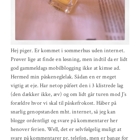
Hej piger. Er kommet i sommerhus uden internet.
Prøver lige at finde en løsning, men indtil da er lidt
god gammeldags mobilblogging ikke at kimse ad.
Hermed min påskeneglelak. Sådan en er meget
vigtig at eje. Har netop påført den i 3 klistrede lag
(den dækker ikke, æv) og om lidt går turen mod J’s
forældre hvor vi skal til påskefrokost. Håber på
snarlig genopstanden mht. internet, så jeg kan
blogge ordentligt og svare på kommentarer her
henover ferien. Well, det er selvfølgelig muligt at
svare på kommentarer pr. telefon, men er bange for