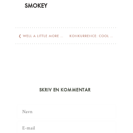
SMOKEY
❮
WELL A LITTLE MORE THAN CHOCOLATE…
KONKURRENCE: COOL PENCLIC
❯
SKRIV EN KOMMENTAR