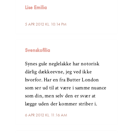
Lise Emilia
5 APR 2012 KL. 10:14 PM
Svenskofilia
Synes gule neglelakke har notorisk
dårlig dækkeevne, jeg ved ikke
hvorfor. Har en fra Butter London
som ser ud til at være i samme nuance
som din, men selv den er svær at
lægge uden der kommer striber i.
6 APR 2012 KL. 11:16 AM