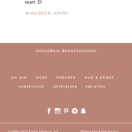
snart :D
18 MAJ 2012 KL. 4:54 PM
INSTAGRAM: @EMILYSALOMON
OM MIG
MODE
SKØNHED
MAD & DRIKKE
INDRETNING
OPLEVELSER
FØLJETON
© 2008-2026 Emily Salomon. All
Website by Ruby Studio