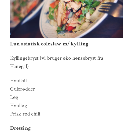
Lun asiatisk coleslaw m/ kylling
Kyllingebryst (vi bruger øko hønsebryst fra
Hanegal)
Hvidkål
Gulerødder
Løg
Hvidløg
Frisk rød chili
Dressing