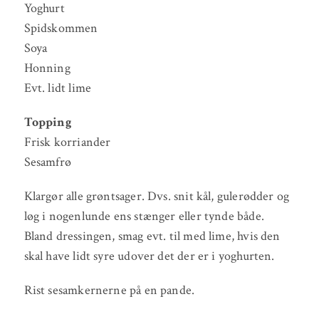
Yoghurt
Spidskommen
Soya
Honning
Evt. lidt lime
Topping
Frisk korriander
Sesamfrø
Klargør alle grøntsager. Dvs. snit kål, gulerødder og
løg i nogenlunde ens stænger eller tynde både.
Bland dressingen, smag evt. til med lime, hvis den
skal have lidt syre udover det der er i yoghurten.
Rist sesamkernerne på en pande.