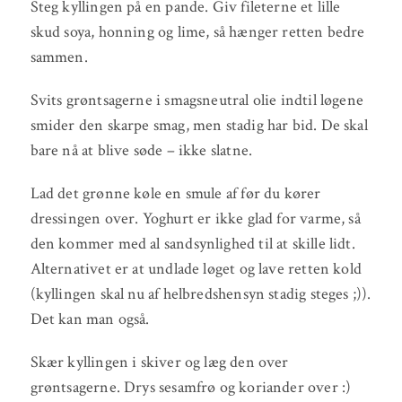
Steg kyllingen på en pande. Giv fileterne et lille
skud soya, honning og lime, så hænger retten bedre
sammen.
Svits grøntsagerne i smagsneutral olie indtil løgene
smider den skarpe smag, men stadig har bid. De skal
bare nå at blive søde – ikke slatne.
Lad det grønne køle en smule af før du kører
dressingen over. Yoghurt er ikke glad for varme, så
den kommer med al sandsynlighed til at skille lidt.
Alternativet er at undlade løget og lave retten kold
(kyllingen skal nu af helbredshensyn stadig steges ;)).
Det kan man også.
Skær kyllingen i skiver og læg den over
grøntsagerne. Drys sesamfrø og koriander over :)