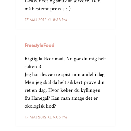
Lækker ret og smuk at servere. Den
må bestemt prøves :-)
17 MAJ 2012 KL. 8:38 PM
FreestyleFood
Rigtig lækker mad. Nu gør du mig helt
sulten :(
Jeg har desværre spist min andel i dag.
Men jeg skal da helt sikkert prøve din
ret en dag. Hvor køber du kyllingen
fra Hanegal? Kan man smage det er
økologisk kød?
17 MAJ 2012 KL. 9:05 PM