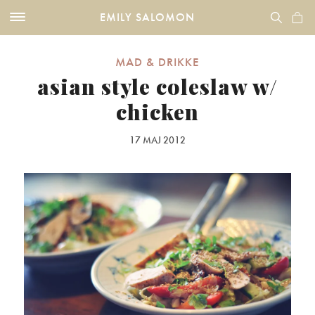
EMILY SALOMON
MAD & DRIKKE
asian style coleslaw w/
chicken
17 MAJ 2012