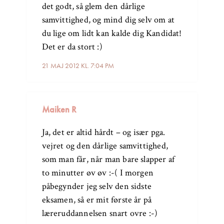
det godt, så glem den dårlige
samvittighed, og mind dig selv om at
du lige om lidt kan kalde dig Kandidat!
Det er da stort :)
21 MAJ 2012 KL. 7:04 PM
Maiken R
Ja, det er altid hårdt – og især pga.
vejret og den dårlige samvittighed,
som man får, når man bare slapper af
to minutter øv øv :-( I morgen
påbegynder jeg selv den sidste
eksamen, så er mit første år på
læreruddannelsen snart ovre :-)