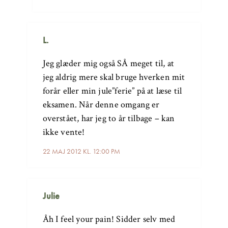
L.
Jeg glæder mig også SÅ meget til, at
jeg aldrig mere skal bruge hverken mit
forår eller min jule”ferie” på at læse til
eksamen. Når denne omgang er
overstået, har jeg to år tilbage – kan
ikke vente!
22 MAJ 2012 KL. 12:00 PM
Julie
Åh I feel your pain! Sidder selv med