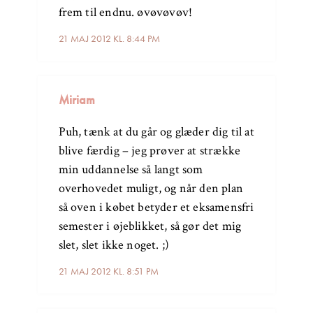
frem til endnu. øvøvøvøv!
21 MAJ 2012 KL. 8:44 PM
Miriam
Puh, tænk at du går og glæder dig til at
blive færdig – jeg prøver at strække
min uddannelse så langt som
overhovedet muligt, og når den plan
så oven i købet betyder et eksamensfri
semester i øjeblikket, så gør det mig
slet, slet ikke noget. ;)
21 MAJ 2012 KL. 8:51 PM