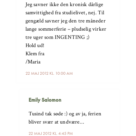
Jeg savner ikke den kronisk dårlige
samvittighed fra studielivet, nej. Til
gengæld savner jeg den tre måneder
lange sommerferie – pludselig virker
tre uger som INGENTING ;)
Hold ud!
Klem fra
/Maria
22 MAJ 2012 KL. 10:00 AM
Emily Salomon
Tusind tak søde :) og av ja, ferien
bliver svær at undvære…
22 MAJ 2012 KL. 4:45 PM