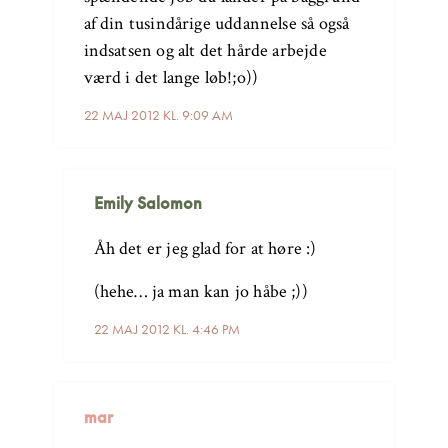
af din tusindårige uddannelse så også
indsatsen og alt det hårde arbejde
værd i det lange løb!;o))
22 MAJ 2012 KL. 9:09 AM
Emily Salomon
Åh det er jeg glad for at høre :)
(hehe… ja man kan jo håbe ;))
22 MAJ 2012 KL. 4:46 PM
mar