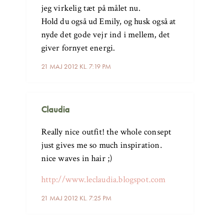
jeg virkelig tæt på målet nu.
Hold du også ud Emily, og husk også at
nyde det gode vejr ind i mellem, det
giver fornyet energi.
21 MAJ 2012 KL. 7:19 PM
Claudia
Really nice outfit! the whole consept
just gives me so much inspiration.
nice waves in hair ;)
http://www.leclaudia.blogspot.com
21 MAJ 2012 KL. 7:25 PM