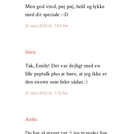
Men god vind, pøj pøj, held og lykke
med dit speciale :-D
21 MAJ 2012 KL. 7:05 PM
Sara
Tak, Emily! Det var dejligt med en
lille peptalk plus at høre, at jeg ikke er
den eneste som føler sådan :)
21 MAJ 2012 KL. 7:12 PM
Anita
Du har så meget ret :) jeg mangler lige