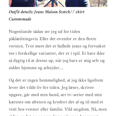
Outfit details: Jeans Maison Scotch// shirt
Custommade
Nogenlunde sådan ser jeg ud for tiden
påklædningsvis. Eller det ovenfor er den flotte
version. Tror mest det er hullede jeans og forvasket
tee i forskellige varianter, der er i spil. Er bare ikke
så dygtig til at dresse up, når jeg bare er mig selv og
sidder hjemme og arbejder…
Og det er ingen hemmelighed, at jeg ikke ligefrem
lever det vilde liv for tiden. Jeg læser, skriver
opgave, går med min hund, ser tv-serier med min
kæreste om aftenen og krydrer det af og til med et
visit hos venner eller familie. Vild ungdom. Nå, men