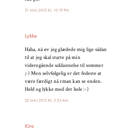
21 MAJ 2012 KL. 10:19 PM
Lykke
Haha, nå øv jeg glædede mig lige sådan
til at jeg skal starte på min
videregående uddannelse til sommer
;-) Men selvfølgelig er det fedeste at
være færdigt nå rman kan se enden.
Held og lykke med det hele :-)
22 MAJ 2012 KL. 5:23 AM
Kira