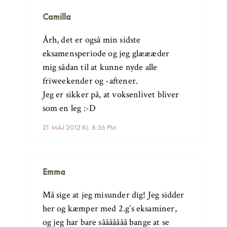
Camilla
Årh, det er også min sidste
eksamensperiode og jeg glæææder
mig sådan til at kunne nyde alle
friweekender og -aftener.
Jeg er sikker på, at voksenlivet bliver
som en leg :-D
21 MAJ 2012 KL. 8:36 PM
Emma
Må sige at jeg misunder dig! Jeg sidder
her og kæmper med 2.g’s eksaminer,
og jeg har bare sååååååå bange at se