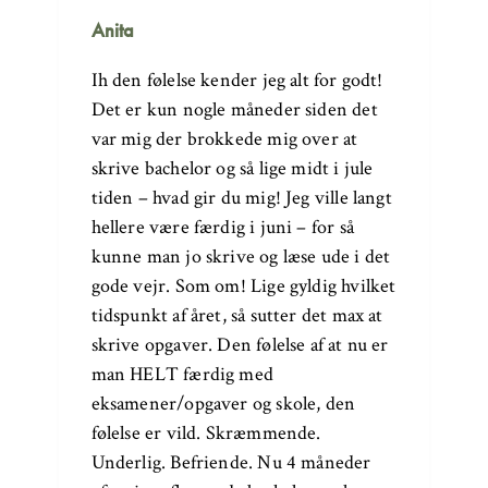
Anita
Ih den følelse kender jeg alt for godt!
Det er kun nogle måneder siden det
var mig der brokkede mig over at
skrive bachelor og så lige midt i jule
tiden – hvad gir du mig! Jeg ville langt
hellere være færdig i juni – for så
kunne man jo skrive og læse ude i det
gode vejr. Som om! Lige gyldig hvilket
tidspunkt af året, så sutter det max at
skrive opgaver. Den følelse af at nu er
man HELT færdig med
eksamener/opgaver og skole, den
følelse er vild. Skræmmende.
Underlig. Befriende. Nu 4 måneder