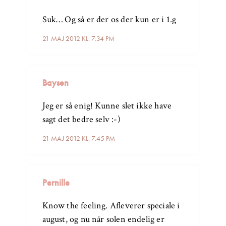
Suk… Og så er der os der kun er i 1.g
21 MAJ 2012 KL. 7:34 PM
Baysen
Jeg er så enig! Kunne slet ikke have
sagt det bedre selv :-)
21 MAJ 2012 KL. 7:45 PM
Pernille
Know the feeling. Afleverer speciale i
august, og nu når solen endelig er