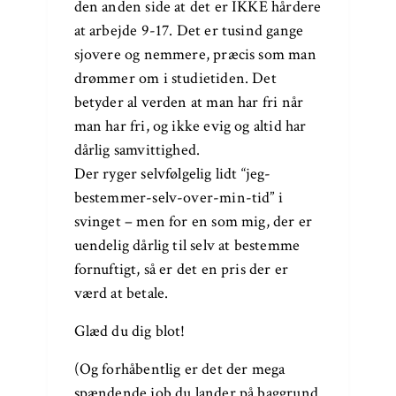
den anden side at det er IKKE hårdere
at arbejde 9-17. Det er tusind gange
sjovere og nemmere, præcis som man
drømmer om i studietiden. Det
betyder al verden at man har fri når
man har fri, og ikke evig og altid har
dårlig samvittighed.
Der ryger selvfølgelig lidt “jeg-
bestemmer-selv-over-min-tid” i
svinget – men for en som mig, der er
uendelig dårlig til selv at bestemme
fornuftigt, så er det en pris der er
værd at betale.
Glæd du dig blot!
(Og forhåbentlig er det der mega
spændende job du lander på baggrund