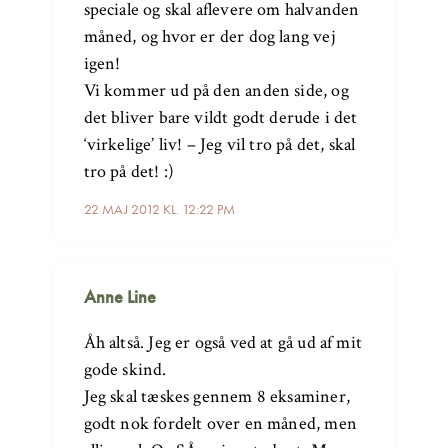
speciale og skal aflevere om halvanden
måned, og hvor er der dog lang vej
igen!
Vi kommer ud på den anden side, og
det bliver bare vildt godt derude i det
‘virkelige’ liv! – Jeg vil tro på det, skal
tro på det! :)
22 MAJ 2012 KL. 12:22 PM
Anne Line
Åh altså. Jeg er også ved at gå ud af mit
gode skind.
Jeg skal tæskes gennem 8 eksaminer,
godt nok fordelt over en måned, men