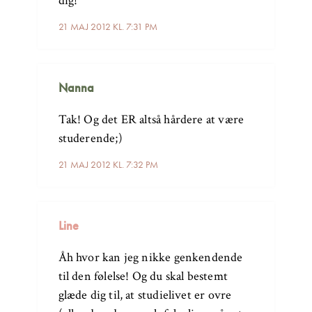
dig!
21 MAJ 2012 KL. 7:31 PM
Nanna
Tak! Og det ER altså hårdere at være
studerende;)
21 MAJ 2012 KL. 7:32 PM
Line
Åh hvor kan jeg nikke genkendende
til den følelse! Og du skal bestemt
glæde dig til, at studielivet er ovre