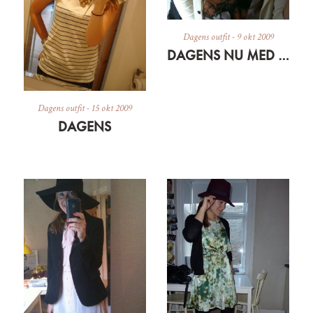
Dagens outfit
-
9 okt 2009
DAGENS NU MED DYR
Dagens outfit
-
15 okt 2009
DAGENS