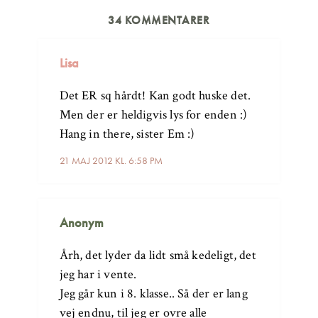
34 KOMMENTARER
Lisa
Det ER sq hårdt! Kan godt huske det.
Men der er heldigvis lys for enden :)
Hang in there, sister Em :)
21 MAJ 2012 KL. 6:58 PM
Anonym
Årh, det lyder da lidt små kedeligt, det
jeg har i vente.
Jeg går kun i 8. klasse.. Så der er lang
vej endnu, til jeg er ovre alle