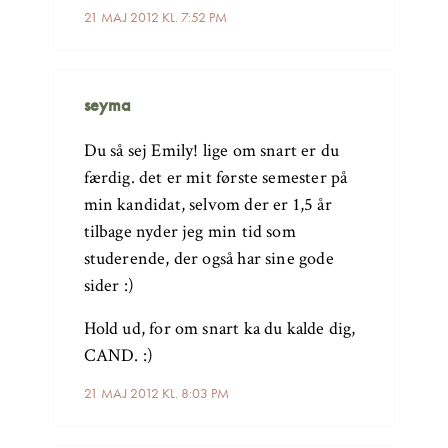
21 MAJ 2012 KL. 7:52 PM
seyma
Du så sej Emily! lige om snart er du
færdig. det er mit første semester på
min kandidat, selvom der er 1,5 år
tilbage nyder jeg min tid som
studerende, der også har sine gode
sider :)
Hold ud, for om snart ka du kalde dig,
CAND. :)
21 MAJ 2012 KL. 8:03 PM