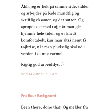
Åhh, jeg er helt på samme side, sidder
og arbejder på både mundtlig og
skriftlig eksamen og det sutter. Og
apropos det med tøj; når man går
hjemme hele tiden og er klædt
komfortabelt, kan man altså nemt få
tøjkrise, når man pludselig skal ud i
verden i denne varme!
Rigtig god arbejdslyst :)
22 MAJ 2012 KL. 7:17 AM
Fru Buur Bækgaard
Been there, done that! Og melder fra