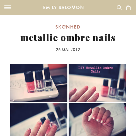
EMILY SALOMON
SKØNHED
metallic ombre nails
26 MAJ 2012