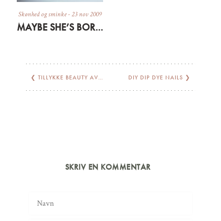
Skønhed og sminke
-
23 nov 2009
MAYBE SHE’S BORN WITH IT
❮
TILLYKKE BEAUTY AVENUE!!!
DIY DIP DYE NAILS
❯
SKRIV EN KOMMENTAR