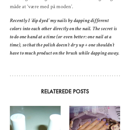
måde at ‘være med på moden’.
Recently I ‘dip dyed’ my nails by dapping different
colors into each other directly on the nail. The secret is
to do one hand at a time (or even better: one nail at a
time), so that the polish doesn’t dry up + one shouldn’t
have to much product on the brush while dapping away.
RELATEREDE POSTS