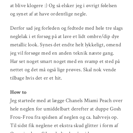
at blive klogere :) Og så elsker jeg i øvrigt følelsen
og synet af at have ordentlige negle.
Derfor sad jeg forleden og fedtede med hele tre slags
neglelak i et forsøg på at lave et lidt ombre/dip dye
metallic look. Synes det endte helt lykkeligt, omend
jeg vil forsøge med en anden teknik næste gang.
Har set noget smart noget med en svamp et sted på
nettet og det må også lige prøves. Skal nok vende
tilbage hvis det er et hit.
How to
Jeg startede med at lægge Chanels Miami Peach over
hele neglen for umiddelbart derefter at duppe Gosh
Frou-Frou fra spidsen af neglen og ca. halvvejs op.
Til sidst fik neglene et ekstra skud glitter i form af