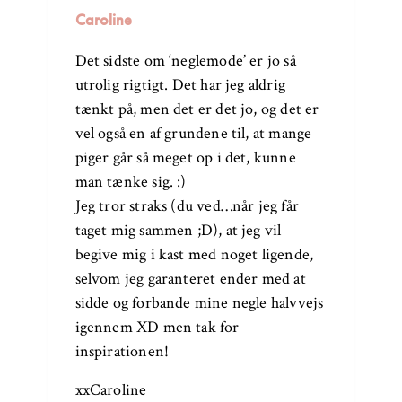
Caroline
Det sidste om ‘neglemode’ er jo så
utrolig rigtigt. Det har jeg aldrig
tænkt på, men det er det jo, og det er
vel også en af grundene til, at mange
piger går så meget op i det, kunne
man tænke sig. :)
Jeg tror straks (du ved…når jeg får
taget mig sammen ;D), at jeg vil
begive mig i kast med noget ligende,
selvom jeg garanteret ender med at
sidde og forbande mine negle halvvejs
igennem XD men tak for
inspirationen!
xxCaroline