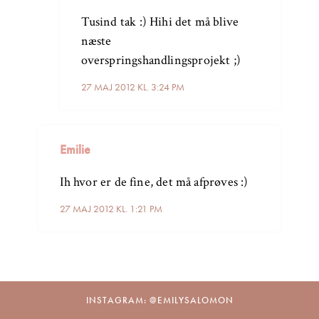
Tusind tak :) Hihi det må blive
næste
overspringshandlingsprojekt ;)
27 MAJ 2012 KL. 3:24 PM
Emilie
Ih hvor er de fine, det må afprøves :)
27 MAJ 2012 KL. 1:21 PM
INSTAGRAM: @EMILYSALOMON