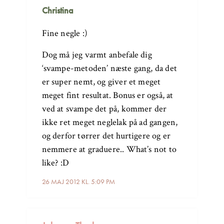
Christina
Fine negle :)
Dog må jeg varmt anbefale dig
‘svampe-metoden’ næste gang, da det
er super nemt, og giver et meget
meget fint resultat. Bonus er også, at
ved at svampe det på, kommer der
ikke ret meget neglelak på ad gangen,
og derfor tørrer det hurtigere og er
nemmere at graduere.. What’s not to
like? :D
26 MAJ 2012 KL. 5:09 PM