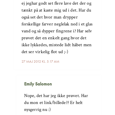
ej jeghar godt set flere lave det der og
tænkt på at kaste mig ud i det. Har du
også set det hvor man drypper
forskellige farver neglelak ned i et glas
vand og så dypper fingrene i? Har selv
prøvet det en enkelt gang hvor det
ikke lykkedes, mistede lidt håbet men
det ser virkelig flot ud ;-)
27 MAJ 2012 KL. 5:17 AM
Emily Salomon
Nope, det har jeg ikke prøvet. Har
du mon et link/billede?? Er helt
nysgerrig nu :)