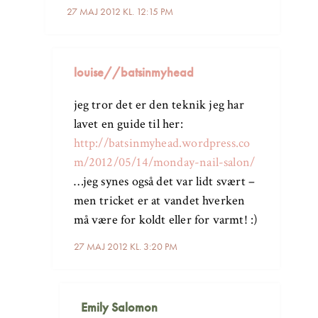
27 MAJ 2012 KL. 12:15 PM
louise//batsinmyhead
jeg tror det er den teknik jeg har
lavet en guide til her:
http://batsinmyhead.wordpress.co
m/2012/05/14/monday-nail-salon/
…jeg synes også det var lidt svært –
men tricket er at vandet hverken
må være for koldt eller for varmt! :)
27 MAJ 2012 KL. 3:20 PM
Emily Salomon