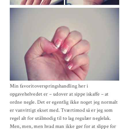
Min favoritoverspringshandling her i
opgavehelvedet er – udover at sippe iskaffe – at
ordne negle. Det er egentlig ikke noget jeg normalt
er vanvittigt ekset med. Tværtimod så er jeg som
regel alt for utålmodig til to lag regulær neglelak.
Men, men, men hvad man ikke gør for at slippe for