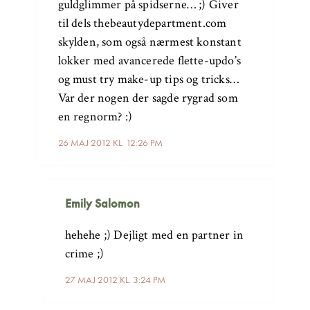
guldglimmer på spidserne… ;) Giver
til dels thebeautydepartment.com
skylden, som også nærmest konstant
lokker med avancerede flette-updo’s
og must try make-up tips og tricks…
Var der nogen der sagde rygrad som
en regnorm? :)
26 MAJ 2012 KL. 12:26 PM
Emily Salomon
hehehe ;) Dejligt med en partner in
crime ;)
27 MAJ 2012 KL. 3:24 PM