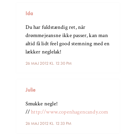
Ida
Du har fuldstændig ret, når
drømmejeansne ikke passer, kan man
altid få lidt feel good stemning med en
lækker neglelak!
26 MAJ 2012 KL. 12:30 PM
Julie
Smukke negle!
//
http://www.copenhagencandy.com
26 MAJ 2012 KL. 12:33 PM