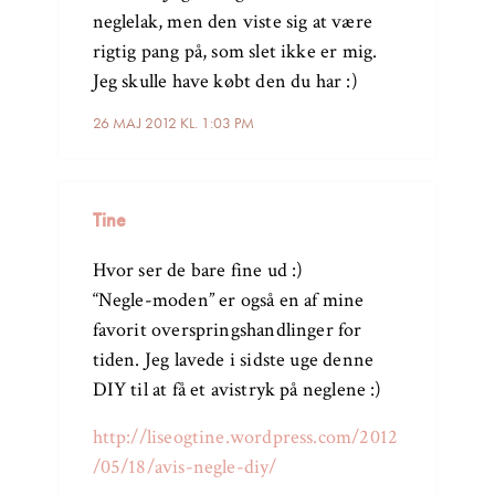
neglelak, men den viste sig at være
rigtig pang på, som slet ikke er mig.
Jeg skulle have købt den du har :)
26 MAJ 2012 KL. 1:03 PM
Tine
Hvor ser de bare fine ud :)
“Negle-moden” er også en af mine
favorit overspringshandlinger for
tiden. Jeg lavede i sidste uge denne
DIY til at få et avistryk på neglene :)
http://liseogtine.wordpress.com/2012
/05/18/avis-negle-diy/