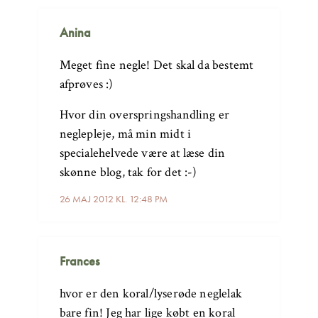
Anina
Meget fine negle! Det skal da bestemt
afprøves :)
Hvor din overspringshandling er
neglepleje, må min midt i
specialehelvede være at læse din
skønne blog, tak for det :-)
26 MAJ 2012 KL. 12:48 PM
Frances
hvor er den koral/lyserøde neglelak
bare fin! Jeg har lige købt en koral