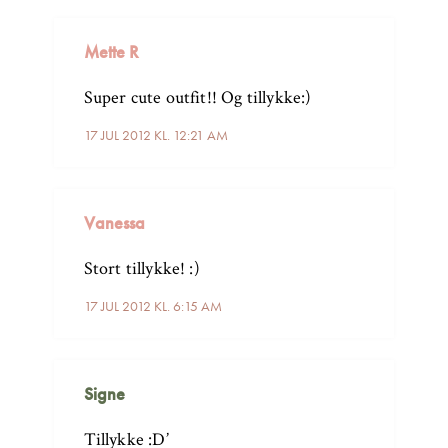
Mette R
Super cute outfit!! Og tillykke:)
17 JUL 2012 KL. 12:21 AM
Vanessa
Stort tillykke! :)
17 JUL 2012 KL. 6:15 AM
Signe
Tillykke :D’