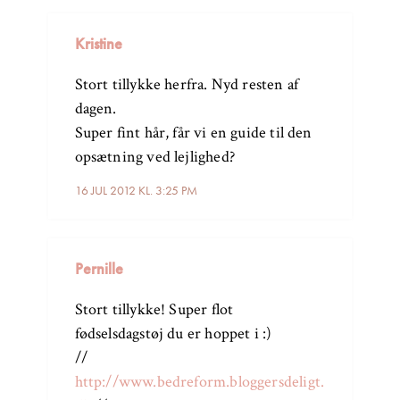
Kristine
Stort tillykke herfra. Nyd resten af
dagen.
Super fint hår, får vi en guide til den
opsætning ved lejlighed?
16 JUL 2012 KL. 3:25 PM
Pernille
Stort tillykke! Super flot
fødselsdagstøj du er hoppet i :)
//
http://www.bedreform.bloggersdeligt.