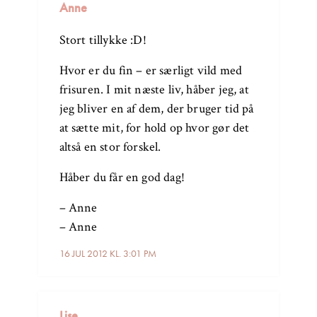
Anne
Stort tillykke :D!
Hvor er du fin – er særligt vild med
frisuren. I mit næste liv, håber jeg, at
jeg bliver en af dem, der bruger tid på
at sætte mit, for hold op hvor gør det
altså en stor forskel.
Håber du får en god dag!
– Anne
– Anne
16 JUL 2012 KL. 3:01 PM
Lise