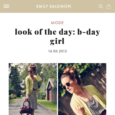
EMILY SALOMON
MODE
look of the day: b-day
girl
16 JUL 2012