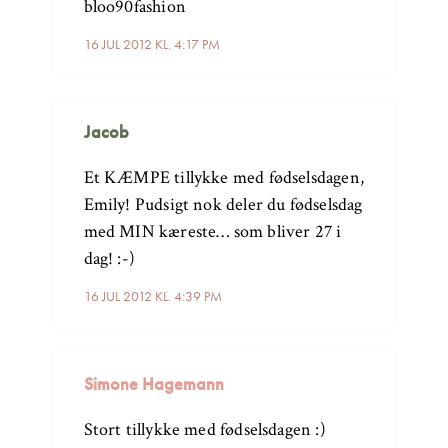
bloo90fashion
16 JUL 2012 KL. 4:17 PM
Jacob
Et KÆMPE tillykke med fødselsdagen,
Emily! Pudsigt nok deler du fødselsdag
med MIN kæreste… som bliver 27 i
dag! :-)
16 JUL 2012 KL. 4:39 PM
Simone Hagemann
Stort tillykke med fødselsdagen :)