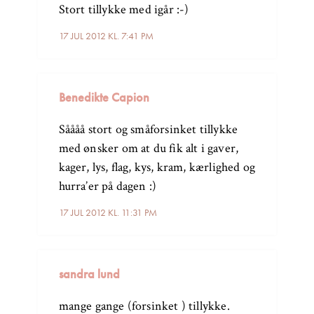
Stort tillykke med igår :-)
17 JUL 2012 KL. 7:41 PM
Benedikte Capion
Såååå stort og småforsinket tillykke
med ønsker om at du fik alt i gaver,
kager, lys, flag, kys, kram, kærlighed og
hurra’er på dagen :)
17 JUL 2012 KL. 11:31 PM
sandra lund
mange gange (forsinket ) tillykke.