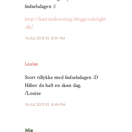
fødselsdagen :)
http://katrinekorning.bloggersdelight
.dk/
16 JUL 2012 KL. 8:01 PM
Louise
Stort tillykke med fødselsdagen :D
Håber du haft en skøn dag.
/Louise
16 JUL 2012 KL. 8:46 PM
Mie