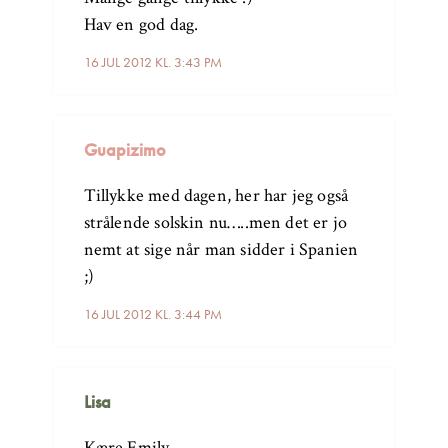
Hav en god dag.
16 JUL 2012 KL. 3:43 PM
Guapizimo
Tillykke med dagen, her har jeg også
strålende solskin nu…..men det er jo
nemt at sige når man sidder i Spanien
;)
16 JUL 2012 KL. 3:44 PM
Lisa
Kære Emily,