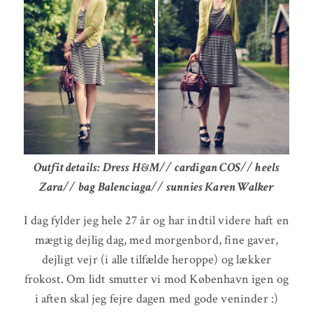
Outfit details: Dress H&M// cardigan COS// heels
Zara// bag Balenciaga// sunnies Karen Walker
I dag fylder jeg hele 27 år og har indtil videre haft en
mægtig dejlig dag, med morgenbord, fine gaver,
dejligt vejr (i alle tilfælde heroppe) og lækker
frokost. Om lidt smutter vi mod København igen og
i aften skal jeg fejre dagen med gode veninder :)