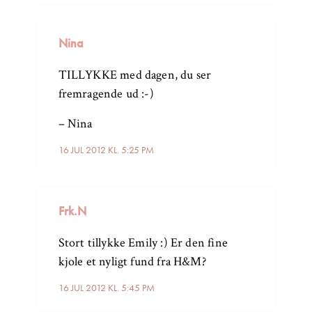
Nina
TILLYKKE med dagen, du ser
fremragende ud :-)
– Nina
16 JUL 2012 KL. 5:25 PM
Frk.N
Stort tillykke Emily :) Er den fine
kjole et nyligt fund fra H&M?
16 JUL 2012 KL. 5:45 PM