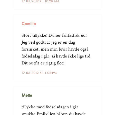
17 JUL 2012 KL. 10:28 AM
Camilla
Stort tillykke! Du ser fantastisk ud!
Jeg ved godt, at jeg er en dag
forsinket, men min bror havde også
fødselsdag i går, så havde ikke lige tid.
Dit outfit er rigtig flot!
17 JUL 2012 KL. 1:08 PM
Mette
tillykke med fødselsdagen i går
smukke Emily! jeg håber, du havde