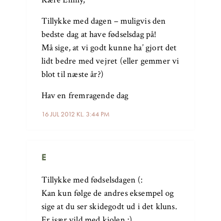
Tillykke med dagen – muligvis den
bedste dag at have fødselsdag på!
Må sige, at vi godt kunne ha’ gjort det
lidt bedre med vejret (eller gemmer vi
blot til næste år?)
Hav en fremragende dag
16 JUL 2012 KL. 3:44 PM
E
Tillykke med fødselsdagen (:
Kan kun følge de andres eksempel og
sige at du ser skidegodt ud i det kluns.
Er især vild med kjolen :)