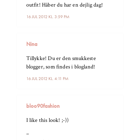
outfit! Håber du har en dejlig dag!
16 JUL 2012 KL. 3:59 PM
Nina
Tillykke! Du er den smukkeste
blogger, som findes i blogland!
16 JUL 2012 KL. 4:11 PM
bloo90fashion
I like this look! ;-))
–