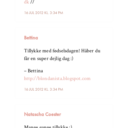
dk
//
16 JUL 2012 KL. 3:34 PM
Bettina
Tillykke med fødselsdagen! Håber du
får en super dejlig dag :)
– Bettina
http://blondanista.blogspot.com
16 JUL 2012 KL. 3:34 PM
Natascha Coester
Mange gange tillykke :)