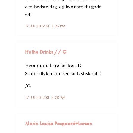
den bedste dag. og hvor ser du godt
ud!
17 JUL 2012 KL. 1:26 PM
It's the Drinks // G
Hvor er du bare lækker :D
Stort tillykke, du ser fantastisk ud ;)
/G
17 JUL 2012 KL. 3:20 PM
Marie-Louise Posgaard+Larsen