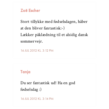
Zoë Escher
Stort tillykke med fødselsdagen, håber
at den bliver fantastisk:-)
Lækker påklædning til et alsidig dansk
sommervejr.
16 JUL 2012 KL. 3:12 PM
Tanja
Du ser fantastisk ud! Ha en god
fødselsdag :)
16 JUL 2012 KL. 3:14 PM