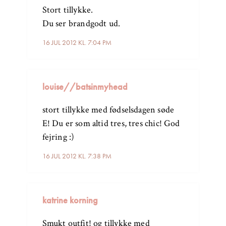
Stort tillykke.
Du ser brandgodt ud.
16 JUL 2012 KL. 7:04 PM
louise//batsinmyhead
stort tillykke med fødselsdagen søde
E! Du er som altid tres, tres chic! God
fejring :)
16 JUL 2012 KL. 7:38 PM
katrine korning
Smukt outfit! og tillykke med