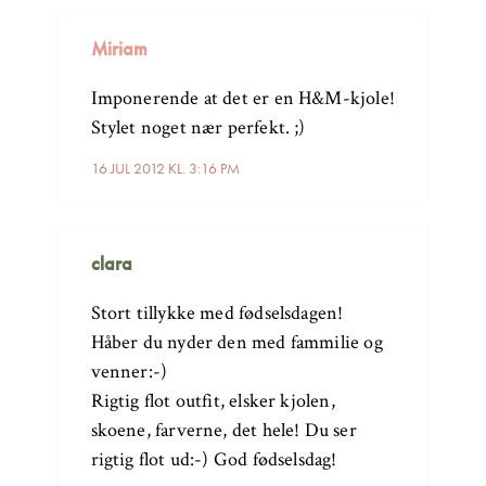
Miriam
Imponerende at det er en H&M-kjole!
Stylet noget nær perfekt. ;)
16 JUL 2012 KL. 3:16 PM
clara
Stort tillykke med fødselsdagen!
Håber du nyder den med fammilie og
venner:-)
Rigtig flot outfit, elsker kjolen,
skoene, farverne, det hele! Du ser
rigtig flot ud:-) God fødselsdag!