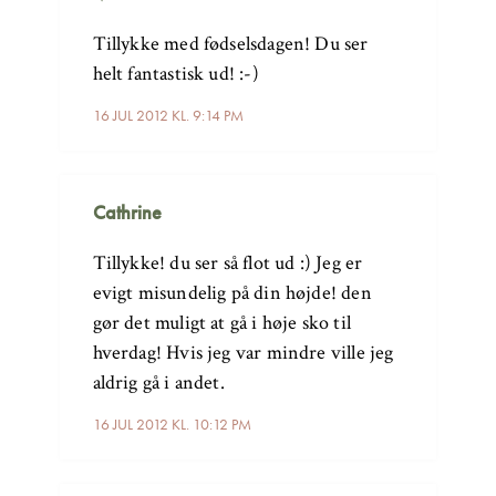
Tillykke med fødselsdagen! Du ser
helt fantastisk ud! :-)
16 JUL 2012 KL. 9:14 PM
Cathrine
Tillykke! du ser så flot ud :) Jeg er
evigt misundelig på din højde! den
gør det muligt at gå i høje sko til
hverdag! Hvis jeg var mindre ville jeg
aldrig gå i andet.
16 JUL 2012 KL. 10:12 PM