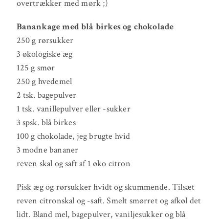
overtrækker med mørk ;)
Banankage med blå birkes og chokolade
250 g rørsukker
3 økologiske æg
125 g smør
250 g hvedemel
2 tsk. bagepulver
1 tsk. vanillepulver eller -sukker
3 spsk. blå birkes
100 g chokolade, jeg brugte hvid
3 modne bananer
reven skal og saft af 1 øko citron
Pisk æg og rørsukker hvidt og skummende. Tilsæt
reven citronskal og -saft. Smelt smørret og afkøl det
lidt. Bland mel, bagepulver, vaniljesukker og blå