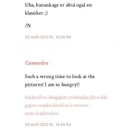
Uha, banankage er altså også en
klassiker ;)
/N
20 AUG 2012 KL. 12:06 PM
Cassandra
Such a wrong time to look at the
pictures! I am so hungry!!
backtofive.blogspot.com
backtofive.blo
gspot.com
backtofive’s twitter
xoxo backtofive
20 AUG 2012 KL. 12:54 PM