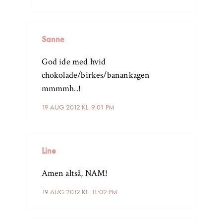
Sanne
God ide med hvid
chokolade/birkes/banankagen
mmmmh..!
19 AUG 2012 KL. 9:01 PM
Line
Amen altså, NAM!
19 AUG 2012 KL. 11:02 PM