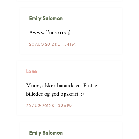
Emily Salomon
Awww I’m sorry ;)
20 AUG 2012 KL. 1:54 PM
Lone
Mmm, elsker banankage. Flotte
billeder og god opskrift. :)
20 AUG 2012 KL. 3:36 PM
Emily Salomon