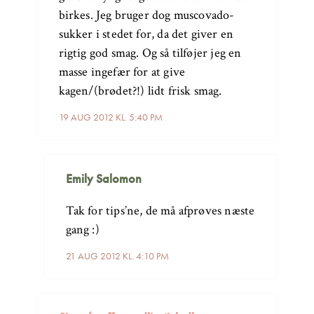
birkes. Jeg bruger dog muscovado-
sukker i stedet for, da det giver en
rigtig god smag. Og så tilføjer jeg en
masse ingefær for at give
kagen/(brødet?!) lidt frisk smag.
19 AUG 2012 KL. 5:40 PM
Emily Salomon
Tak for tips’ne, de må afprøves næste
gang :)
21 AUG 2012 KL. 4:10 PM