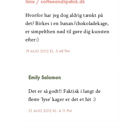
Sine / coffeeandlipstick.dk
Hvorfor har jeg dog aldrig tænkt på
det? Birkes i en banan/chokoladekage,
er simpelthen nød til gøre dig kunsten
efter:)
19 AUG 2012 KL. 5:48 PM
Emily Salomon
Det er så godt!! Faktisk i langt de
fleste ‘lyse’ kager er det et hit :)
21 AUG 2012 KL. 4:11 PM