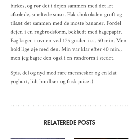
birkes, og rør det i dejen sammen med det let
afkølede, smeltede smør. Hak chokoladen groft og
tilsæt det sammen med de moste bananer. Fordel
dejen i en rugbrødsform, beklædt med bagepapir.
Bag kagen i ovnen ved 175 grader i ca. 50 min. Men
hold lige øje med den. Min var klar efter 40 min.,
men jeg bagte den også i en randform i stedet.
Spis, del og nyd med rare mennesker og en klat
yoghurt, lidt hindbær og frisk juice :)
RELATEREDE POSTS