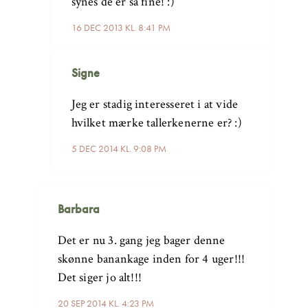
synes de er så fine! :)
16 DEC 2013 KL. 8:41 PM
Signe
Jeg er stadig interesseret i at vide
hvilket mærke tallerkenerne er? :)
5 DEC 2014 KL. 9:08 PM
Barbara
Det er nu 3. gang jeg bager denne
skønne banankage inden for 4 uger!!!
Det siger jo alt!!!
20 SEP 2014 KL. 4:23 PM