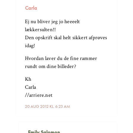
Carla
Ej nu bliver jeg jo heeeelt
lækkersulten!!
Den opskrift skal helt sikkert afprøves
idag!
Hvordan laver du de fine rammer
rundt om dine billeder?
Kh
Carla
//arriere.net
20 AUG 2012 KL. 6:23 AM
Emily Salomon