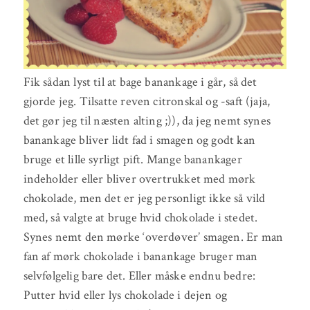
Fik sådan lyst til at bage banankage i går, så det
gjorde jeg. Tilsatte reven citronskal og -saft (jaja,
det gør jeg til næsten alting ;)), da jeg nemt synes
banankage bliver lidt fad i smagen og godt kan
bruge et lille syrligt pift. Mange banankager
indeholder eller bliver overtrukket med mørk
chokolade, men det er jeg personligt ikke så vild
med, så valgte at bruge hvid chokolade i stedet.
Synes nemt den mørke ‘overdøver’ smagen. Er man
fan af mørk chokolade i banankage bruger man
selvfølgelig bare det. Eller måske endnu bedre:
Putter hvid eller lys chokolade i dejen og