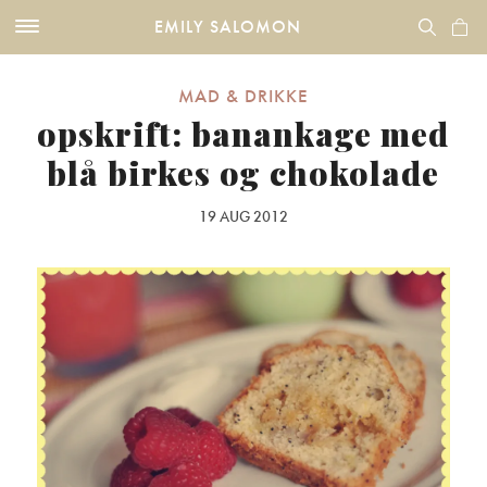
EMILY SALOMON
MAD & DRIKKE
opskrift: banankage med
blå birkes og chokolade
19 AUG 2012