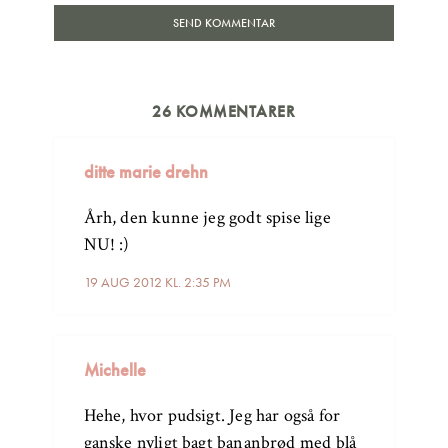
26 KOMMENTARER
ditte marie drehn
Årh, den kunne jeg godt spise lige
NU! :)
19 AUG 2012 KL. 2:35 PM
Michelle
Hehe, hvor pudsigt. Jeg har også for
ganske nyligt bagt bananbrød med blå