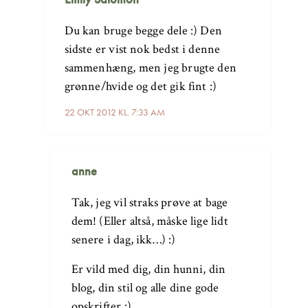
Du kan bruge begge dele :) Den
sidste er vist nok bedst i denne
sammenhæng, men jeg brugte den
grønne/hvide og det gik fint :)
22 OKT 2012 KL. 7:33 AM
anne
Tak, jeg vil straks prøve at bage
dem! (Eller altså, måske lige lidt
senere i dag, ikk…) :)
Er vild med dig, din hunni, din
blog, din stil og alle dine gode
opskrifter :)