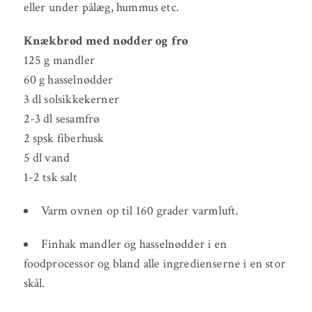
eller under pålæg, hummus etc.
Knækbrød med nødder og frø
125 g mandler
60 g hasselnødder
3 dl solsikkekerner
2-3 dl sesamfrø
2 spsk fiberhusk
5 dl vand
1-2 tsk salt
Varm ovnen op til 160 grader varmluft.
Finhak mandler og hasselnødder i en
foodprocessor og bland alle ingredienserne i en stor
skål.