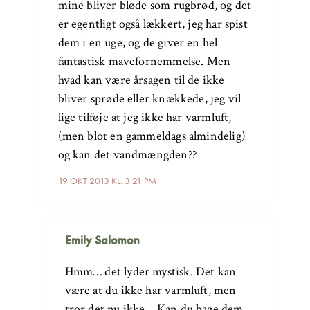
mine bliver bløde som rugbrød, og det
er egentligt også lækkert, jeg har spist
dem i en uge, og de giver en hel
fantastisk mavefornemmelse. Men
hvad kan være årsagen til de ikke
bliver sprøde eller knækkede, jeg vil
lige tilføje at jeg ikke har varmluft,
(men blot en gammeldags almindelig)
og kan det vandmængden??
19 OKT 2013 KL. 3:21 PM
Emily Salomon
Hmm… det lyder mystisk. Det kan
være at du ikke har varmluft, men
tror det nu ikke… Kan du bage dem