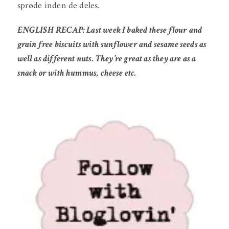
sprøde inden de deles.
ENGLISH RECAP: Last week I baked these flour and
grain free biscuits with sunflower and sesame seeds as
well as different nuts. They’re great as they are as a
snack or with hummus, cheese etc.