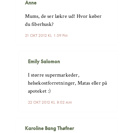
Anne
Mums, de ser lækre ud! Hvor køber
du fiberhusk?
21 OKT 2012 KL. 1:59 PM
Emily Salomon
I større supermarkeder,
helsekostforretninger, Matas eller på
apoteket :)
22 OKT 2012 KL. 8:02 AM
Karoline Bang Thøfner