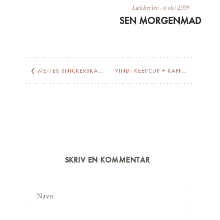
Lækkerier
-
6 okt 2009
SEN MORGENMAD
❮
METTES SNICKERSKAGE // SNICKERS CAKE
VIND: KEEPCUP + KAFFE
❯
SKRIV EN KOMMENTAR