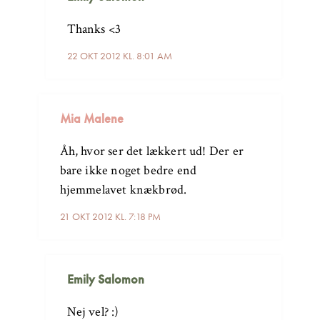
Thanks <3
22 OKT 2012 KL. 8:01 AM
Mia Malene
Åh, hvor ser det lækkert ud! Der er
bare ikke noget bedre end
hjemmelavet knækbrød.
21 OKT 2012 KL. 7:18 PM
Emily Salomon
Nej vel? :)