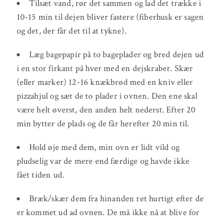
Tilsæt vand, rør det sammen og lad det trække i
10-15 min til dejen bliver fastere (fiberhusk er sagen
og det, der får det til at tykne).
Læg bagepapir på to bageplader og bred dejen ud
i en stor firkant på hver med en dejskraber. Skær
(eller marker) 12-16 knækbrød med en kniv eller
pizzahjul og sæt de to plader i ovnen. Den ene skal
være helt øverst, den anden helt nederst. Efter 20
min bytter de plads og de får herefter 20 min til.
Hold øje med dem, min ovn er lidt vild og
pludselig var de mere end færdige og havde ikke
fået tiden ud.
Bræk/skær dem fra hinanden ret hurtigt efter de
er kommet ud ad ovnen. De må ikke nå at blive for