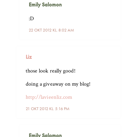
Emily Salomon
:D
22 OKT 2012 KL. 8:02 AM
Liz
those look really good!
doing a giveaway on my blog!
http://lavieenliz.com
21 OKT 2012 KL. 5:16 PM
Emily Salomon