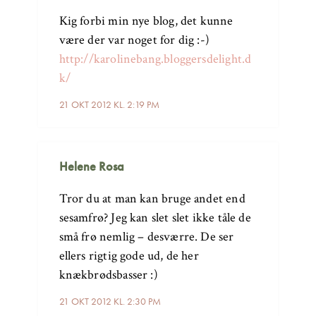
Kig forbi min nye blog, det kunne
være der var noget for dig :-)
http://karolinebang.bloggersdelight.d
k/
21 OKT 2012 KL. 2:19 PM
Helene Rosa
Tror du at man kan bruge andet end
sesamfrø? Jeg kan slet slet ikke tåle de
små frø nemlig – desværre. De ser
ellers rigtig gode ud, de her
knækbrødsbasser :)
21 OKT 2012 KL. 2:30 PM