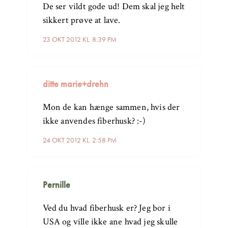
De ser vildt gode ud! Dem skal jeg helt
sikkert prøve at lave.
23 OKT 2012 KL. 8:39 PM
ditte marie+drehn
Mon de kan hænge sammen, hvis der
ikke anvendes fiberhusk? :-)
24 OKT 2012 KL. 2:58 PM
Pernille
Ved du hvad fiberhusk er? Jeg bor i
USA og ville ikke ane hvad jeg skulle