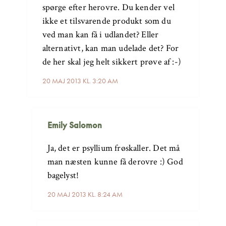
spørge efter herovre. Du kender vel
ikke et tilsvarende produkt som du
ved man kan få i udlandet? Eller
alternativt, kan man udelade det? For
de her skal jeg helt sikkert prøve af :-)
20 MAJ 2013 KL. 3:20 AM
Emily Salomon
Ja, det er psyllium frøskaller. Det må
man næsten kunne få derovre :) God
bagelyst!
20 MAJ 2013 KL. 8:24 AM