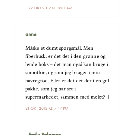
22 OKT 2012 KL. 8:01 AM
anne
Måske et dumt spørgsmål. Men
fiberhusk, er det det i den grønne og
hvide boks – det man også kan bruge i
smoothie, og som jeg bruger i min
havregrød. Eller er det det der i en gul
pakke, som jeg har set i
supermarkedet, sammen med melet? :)
21 OKT 2012 KL. 7:47 PM
Emily Salomon