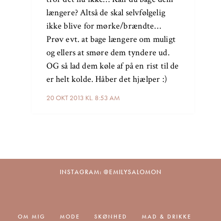
længere? Altså de skal selvfølgelig
ikke blive for mørke/brændte…
Prøv evt. at bage længere om muligt
og ellers at smøre dem tyndere ud.
OG så lad dem køle af på en rist til de
er helt kolde. Håber det hjælper :)
20 OKT 2013 KL. 8:53 AM
INSTAGRAM: @EMILYSALOMON
OM MIG
MODE
SKØNHED
MAD & DRIKKE