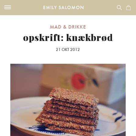
EMILY SALOMON
MAD & DRIKKE
opskrift: knækbrød
21 OKT 2012