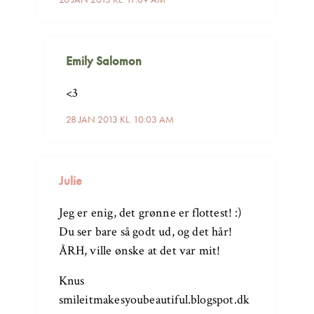
Emily Salomon
<3
28 JAN 2013 KL. 10:03 AM
Julie
Jeg er enig, det grønne er flottest! :)
Du ser bare så godt ud, og det hår!
ÅRH, ville ønske at det var mit!
Knus
smileitmakesyoubeautiful.blogspot.dk