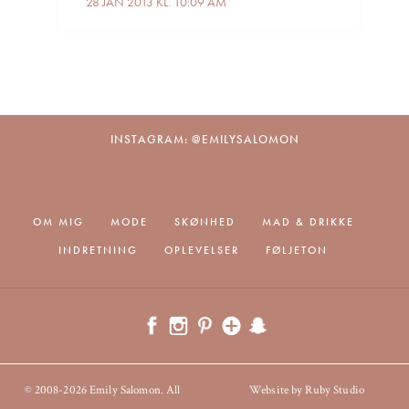
28 JAN 2013 KL. 10:09 AM
INSTAGRAM: @EMILYSALOMON
OM MIG
MODE
SKØNHED
MAD & DRIKKE
INDRETNING
OPLEVELSER
FØLJETON
© 2008-2026 Emily Salomon. All
Website by Ruby Studio