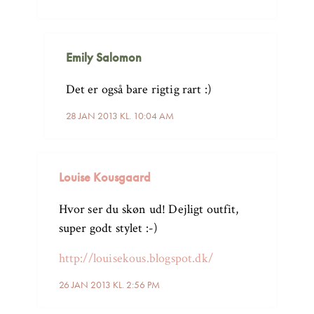
Emily Salomon
Det er også bare rigtig rart :)
28 JAN 2013 KL. 10:04 AM
Louise Kousgaard
Hvor ser du skøn ud! Dejligt outfit,
super godt stylet :-)
http://louisekous.blogspot.dk/
26 JAN 2013 KL. 2:56 PM