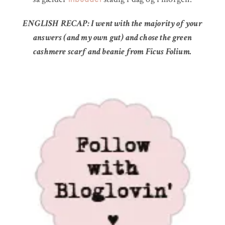
ENGLISH RECAP: I went with the majority of your
answers (and my own gut) and chose the green
cashmere scarf and beanie from Ficus Folium.