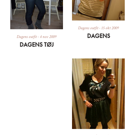
Dagens outfit
-
15 okt 2009
DAGENS
Dagens outfit
-
4 nov 2009
DAGENS TØJ