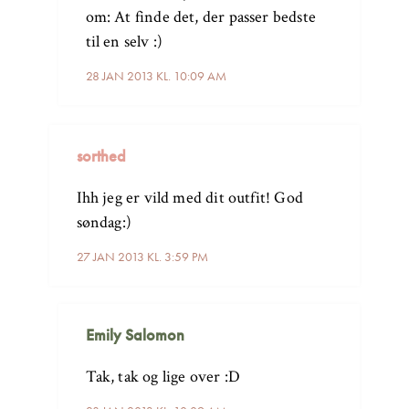
om: At finde det, der passer bedste
til en selv :)
28 JAN 2013 KL. 10:09 AM
sorthed
Ihh jeg er vild med dit outfit! God
søndag:)
27 JAN 2013 KL. 3:59 PM
Emily Salomon
Tak, tak og lige over :D