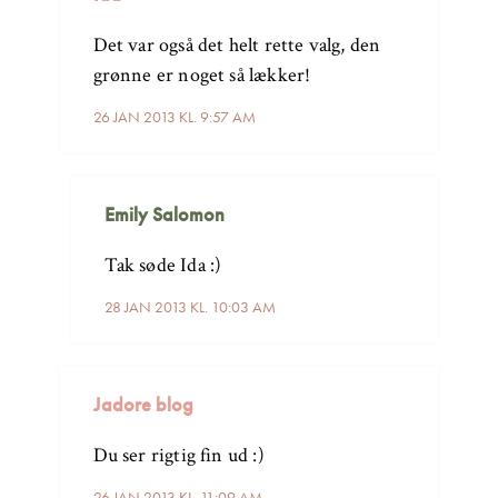
Det var også det helt rette valg, den
grønne er noget så lækker!
26 JAN 2013 KL. 9:57 AM
Emily Salomon
Tak søde Ida :)
28 JAN 2013 KL. 10:03 AM
Jadore blog
Du ser rigtig fin ud :)
26 JAN 2013 KL. 11:09 AM