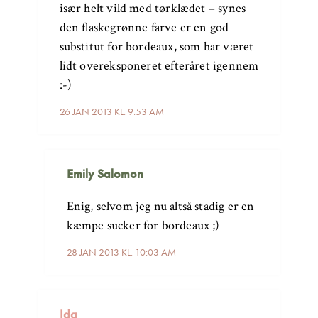
især helt vild med tørklædet – synes
den flaskegrønne farve er en god
substitut for bordeaux, som har været
lidt overeksponeret efteråret igennem
:-)
26 JAN 2013 KL. 9:53 AM
Emily Salomon
Enig, selvom jeg nu altså stadig er en
kæmpe sucker for bordeaux ;)
28 JAN 2013 KL. 10:03 AM
Ida