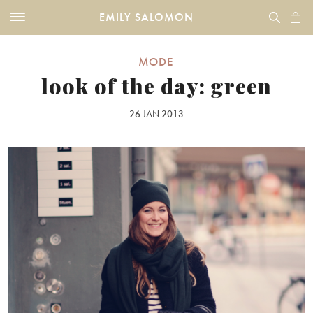
EMILY SALOMON
MODE
look of the day: green
26 JAN 2013