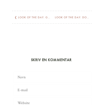
❮
LOOK OF THE DAY: GREY OR GREEN?
LOOK OF THE DAY: DOUCE
❯
SKRIV EN KOMMENTAR