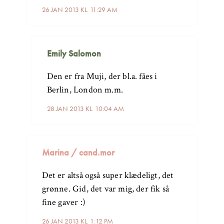
26 JAN 2013 KL. 11:29 AM
Emily Salomon
Den er fra Muji, der bl.a. fåes i
Berlin, London m.m.
28 JAN 2013 KL. 10:04 AM
Marina / cand.mor
Det er altså også super klædeligt, det
grønne. Gid, det var mig, der fik så
fine gaver :)
26 JAN 2013 KL. 1:12 PM