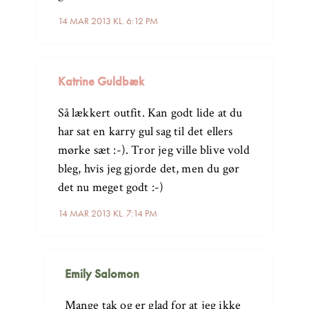
14 MAR 2013 KL. 6:12 PM
Katrine Guldbæk
Så lækkert outfit. Kan godt lide at du
har sat en karry gul sag til det ellers
mørke sæt :-). Tror jeg ville blive vold
bleg, hvis jeg gjorde det, men du gør
det nu meget godt :-)
14 MAR 2013 KL. 7:14 PM
Emily Salomon
Mange tak og er glad for at jeg ikke