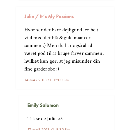
Julie / It´s My Passions
Hvor ser det bare dejligt ud, er helt
vild med det blå & gule nuancer
sammen :) Men du har også altid
været god til at bruge farver sammen,
hvilket kun gør, at jeg misunder din
fine garderobe :)
14 MAR 2013 KL. 12:00 PM
Emily Salomon
Tak søde Julie <3
17 MAR 2013 KL. 8:39 PM