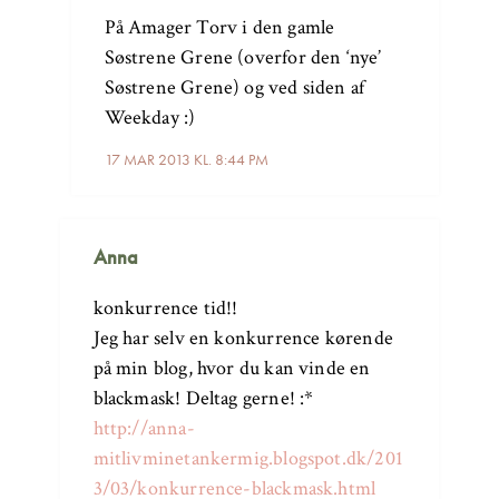
På Amager Torv i den gamle
Søstrene Grene (overfor den ‘nye’
Søstrene Grene) og ved siden af
Weekday :)
17 MAR 2013 KL. 8:44 PM
Anna
konkurrence tid!!
Jeg har selv en konkurrence kørende
på min blog, hvor du kan vinde en
blackmask! Deltag gerne! :*
http://anna-
mitlivminetankermig.blogspot.dk/201
3/03/konkurrence-blackmask.html