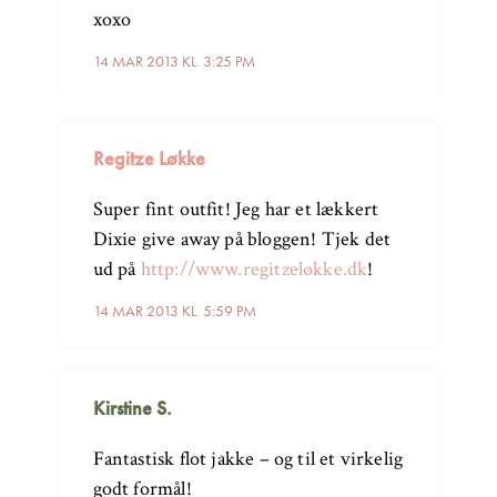
xoxo
14 MAR 2013 KL. 3:25 PM
Regitze Løkke
Super fint outfit! Jeg har et lækkert
Dixie give away på bloggen! Tjek det
ud på
http://www.regitzeløkke.dk
!
14 MAR 2013 KL. 5:59 PM
Kirstine S.
Fantastisk flot jakke – og til et virkelig
godt formål!