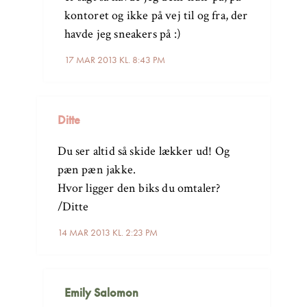
kontoret og ikke på vej til og fra, der
havde jeg sneakers på :)
17 MAR 2013 KL. 8:43 PM
Ditte
Du ser altid så skide lækker ud! Og
pæn pæn jakke.
Hvor ligger den biks du omtaler?
/Ditte
14 MAR 2013 KL. 2:23 PM
Emily Salomon