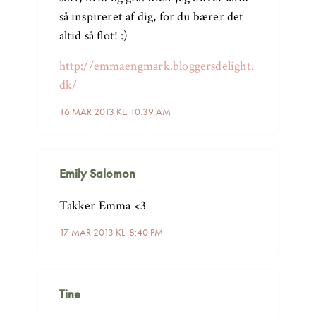
så inspireret af dig, for du bærer det
altid så flot! :)
http://emmaengmark.bloggersdelight.
dk/
16 MAR 2013 KL. 10:39 AM
Emily Salomon
Takker Emma <3
17 MAR 2013 KL. 8:40 PM
Tine