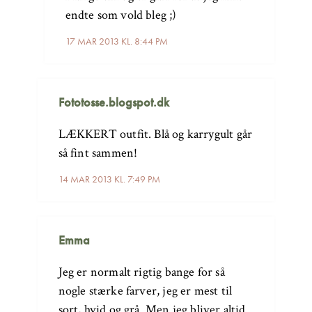
endte som vold bleg ;)
17 MAR 2013 KL. 8:44 PM
Fototosse.blogspot.dk
LÆKKERT outfit. Blå og karrygult går
så fint sammen!
14 MAR 2013 KL. 7:49 PM
Emma
Jeg er normalt rigtig bange for så
nogle stærke farver, jeg er mest til
sort, hvid og grå. Men jeg bliver altid