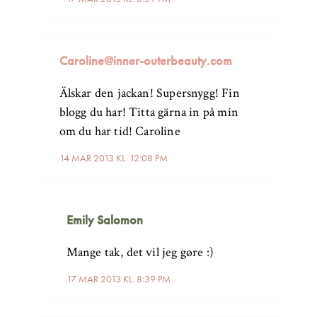
Caroline@inner-outerbeauty.com
Älskar den jackan! Supersnygg! Fin
blogg du har! Titta gärna in på min
om du har tid! Caroline
14 MAR 2013 KL. 12:08 PM
Emily Salomon
Mange tak, det vil jeg gøre :)
17 MAR 2013 KL. 8:39 PM