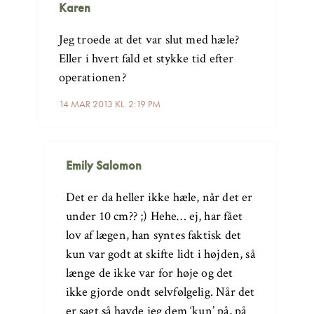
Karen
Jeg troede at det var slut med hæle?
Eller i hvert fald et stykke tid efter
operationen?
14 MAR 2013 KL. 2:19 PM
Emily Salomon
Det er da heller ikke hæle, når det er
under 10 cm?? ;) Hehe… ej, har fået
lov af lægen, han syntes faktisk det
kun var godt at skifte lidt i højden, så
længe de ikke var for høje og det
ikke gjorde ondt selvfølgelig. Når det
er sagt så havde jeg dem ‘kun’ på, på