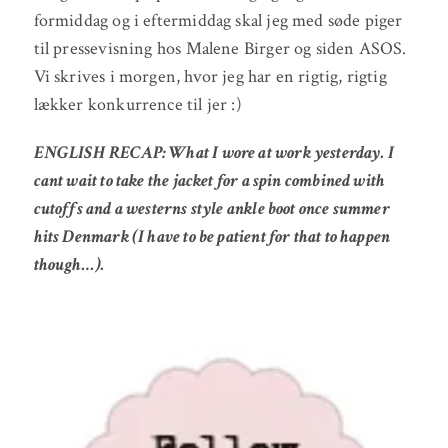
formiddag og i eftermiddag skal jeg med søde piger
til pressevisning hos Malene Birger og siden ASOS.
Vi skrives i morgen, hvor jeg har en rigtig, rigtig
lækker konkurrence til jer :)
ENGLISH RECAP: What I wore at work yesterday. I
cant wait to take the jacket for a spin combined with
cutoffs and a westerns style ankle boot once summer
hits Denmark (I have to be patient for that to happen
though…).