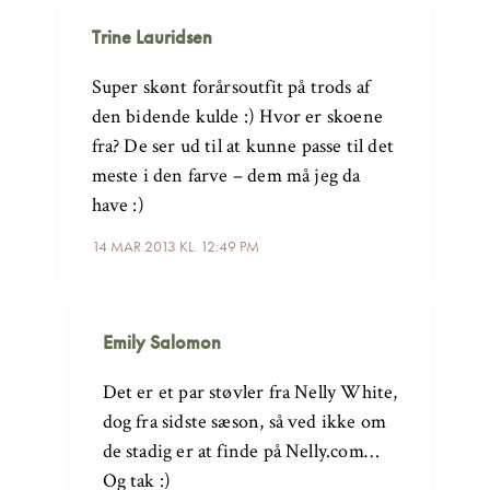
Trine Lauridsen
Super skønt forårsoutfit på trods af
den bidende kulde :) Hvor er skoene
fra? De ser ud til at kunne passe til det
meste i den farve – dem må jeg da
have :)
14 MAR 2013 KL. 12:49 PM
Emily Salomon
Det er et par støvler fra Nelly White,
dog fra sidste sæson, så ved ikke om
de stadig er at finde på Nelly.com…
Og tak :)