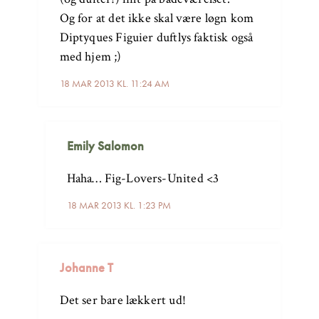
Og for at det ikke skal være løgn kom
Diptyques Figuier duftlys faktisk også
med hjem ;)
18 MAR 2013 KL. 11:24 AM
Emily Salomon
Haha… Fig-Lovers-United <3
18 MAR 2013 KL. 1:23 PM
Johanne T
Det ser bare lækkert ud!