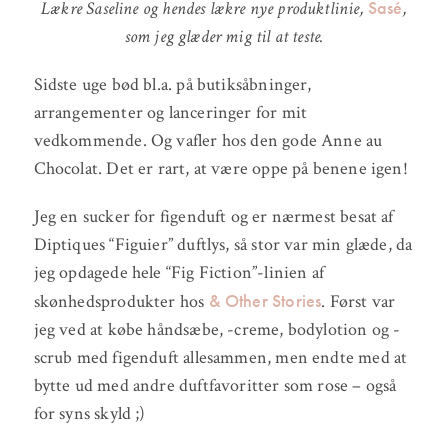
Sasé
Lækre Saseline og hendes lækre nye produktlinie,
,
som jeg glæder mig til at teste.
Sidste uge bød bl.a. på butiksåbninger,
arrangementer og lanceringer for mit
vedkommende. Og vafler hos den gode Anne au
Chocolat. Det er rart, at være oppe på benene igen!
Jeg en sucker for figenduft og er nærmest besat af
Diptiques “Figuier” duftlys, så stor var min glæde, da
jeg opdagede hele “Fig Fiction”-linien af
& Other Stories
skønhedsprodukter hos
. Først var
jeg ved at købe håndsæbe, -creme, bodylotion og -
scrub med figenduft allesammen, men endte med at
bytte ud med andre duftfavoritter som rose – også
for syns skyld ;)