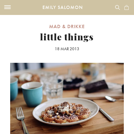
EMILY SALOMON
MAD & DRIKKE
little things
18 MAR 2013