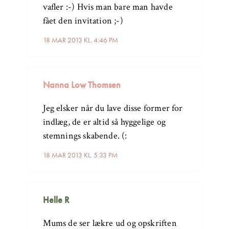
vafler :-) Hvis man bare man havde
fået den invitation ;-)
18 MAR 2013 KL. 4:46 PM
Nanna Low Thomsen
Jeg elsker når du lave disse former for
indlæg, de er altid så hyggelige og
stemnings skabende. (:
18 MAR 2013 KL. 5:33 PM
Helle R
Mums de ser lækre ud og opskriften