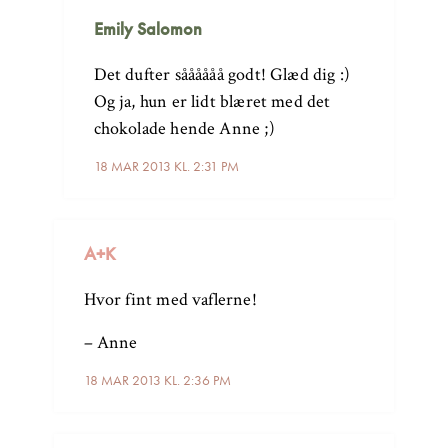
Emily Salomon
Det dufter såååååå godt! Glæd dig :)
Og ja, hun er lidt blæret med det
chokolade hende Anne ;)
18 MAR 2013 KL. 2:31 PM
A+K
Hvor fint med vaflerne!
– Anne
18 MAR 2013 KL. 2:36 PM