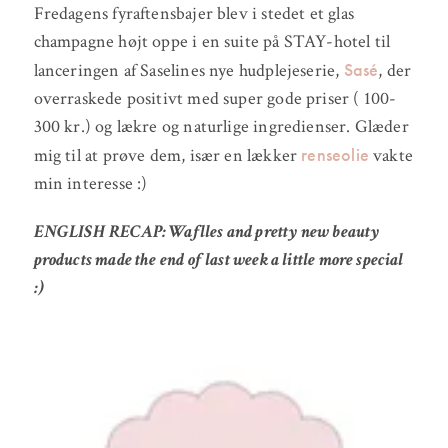
Fredagens fyraftensbajer blev i stedet et glas
champagne højt oppe i en suite på STAY-hotel til
Sasé
lanceringen af Saselines nye hudplejeserie,
, der
overraskede positivt med super gode priser ( 100-
300 kr.) og lækre og naturlige ingredienser. Glæder
renseolie
mig til at prøve dem, især en lækker
vakte
min interesse :)
ENGLISH RECAP: Waflles and pretty new beauty
products made the end of last week a little more special
:)