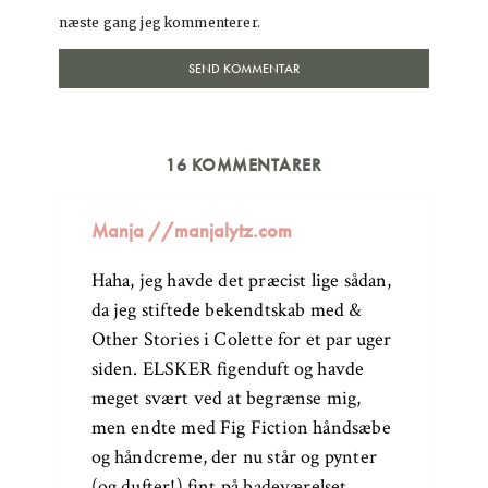
næste gang jeg kommenterer.
16 KOMMENTARER
Manja //manjalytz.com
Haha, jeg havde det præcist lige sådan,
da jeg stiftede bekendtskab med &
Other Stories i Colette for et par uger
siden. ELSKER figenduft og havde
meget svært ved at begrænse mig,
men endte med Fig Fiction håndsæbe
og håndcreme, der nu står og pynter
(og dufter!) fint på badeværelset.