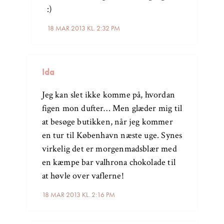
:)
18 MAR 2013 KL. 2:32 PM
Ida
Jeg kan slet ikke komme på, hvordan
figen mon dufter… Men glæder mig til
at besøge butikken, når jeg kommer
en tur til København næste uge. Synes
virkelig det er morgenmadsblær med
en kæmpe bar valhrona chokolade til
at høvle over vaflerne!
18 MAR 2013 KL. 2:16 PM