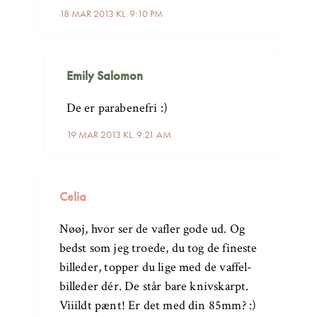
18 MAR 2013 KL. 9:10 PM
Emily Salomon
De er parabenefri :)
19 MAR 2013 KL. 9:21 AM
Celia
Nøøj, hvor ser de vafler gode ud. Og
bedst som jeg troede, du tog de fineste
billeder, topper du lige med de vaffel-
billeder dér. De står bare knivskarpt.
Viiildt pænt! Er det med din 85mm? :)