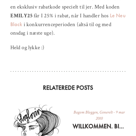
en eksklusiv rabatkode specielt til jer. Med koden
Le Neu
EMILY25
får I 25% i rabat, når I handler hos
Black
i konkurrenceperioden (altså til og med
onsdag i næste uge).
Held og lykke :)
RELATEREDE POSTS
Bagom Bloggen
,
Generelt
-
9 mar
2010
WILLKOMMEN. BIENVENUE. WELCOME!