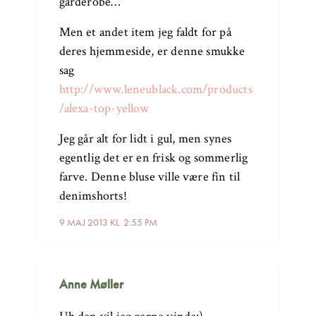
garderobe…
Men et andet item jeg faldt for på
deres hjemmeside, er denne smukke
sag
http://www.leneublack.com/products
/alexa-top-yellow
Jeg går alt for lidt i gul, men synes
egentlig det er en frisk og sommerlig
farve. Denne bluse ville være fin til
denimshorts!
9 MAJ 2013 KL. 2:55 PM
Anne Møller