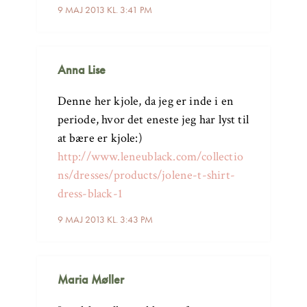
9 MAJ 2013 KL. 3:41 PM
Anna Lise
Denne her kjole, da jeg er inde i en
periode, hvor det eneste jeg har lyst til
at bære er kjole:)
http://www.leneublack.com/collectio
ns/dresses/products/jolene-t-shirt-
dress-black-1
9 MAJ 2013 KL. 3:43 PM
Maria Møller