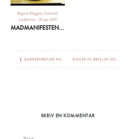
Bagom Bloggen
,
Generelt
,
Lækkerier
-
28 apr 2010
MADMANIFESTEN OG LIDT OM AT VÆRE BAGUD
❮
GARDEROBETJEK HOS LUELLE
KJOLER TIL BRYLLUP OG SOMMERFEST
SKRIV EN KOMMENTAR