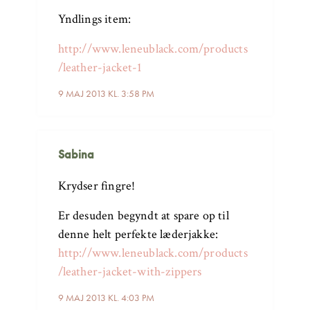
Yndlings item:
http://www.leneublack.com/products
/leather-jacket-1
9 MAJ 2013 KL. 3:58 PM
Sabina
Krydser fingre!
Er desuden begyndt at spare op til
denne helt perfekte læderjakke:
http://www.leneublack.com/products
/leather-jacket-with-zippers
9 MAJ 2013 KL. 4:03 PM