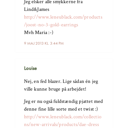
Jeg elsker alle smykkerne fra
Lind&James
http://www.leneublack.com/products
/joost-no-3-gold-earrings
Mvh Maria :-)
9 MAJ 2013 KL. 3:44 PM
Louise
Nej, en fed blazer. Lige sådan én jeg
ville kunne bruge på arbejdet!
Jeg er nu også fuldstændig pjattet med
denne fine lille sorte med et twist :)
http://www.leneublack.com/collectio
ns/new-arrivals/products/dae-dress