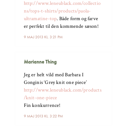
http://www.leneublack.com/collectio
ns/tops-t-shirts/products/paola-
ultramatine-top
. Både form og farve
er perfekt til den kommende sæson!
9 MAJ 2013 KL. 3:21 PM
Marianne Thing
Jeg er helt vild med Barbara I
Gonginis ‘Grey knit one piece’
http://www.leneublack.com/products
/knit-one-piece
Fin konkurrence!
9 MAJ 2013 KL. 3:22 PM