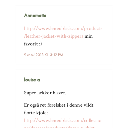
Annemette
http://www.leneublack.com/products
/leather-jacket-with-zippers
min
favorit :)
9 MAJ 2013 KL. 3:12 PM
louise a
Super lækker blazer.
Er også ret forelsket i denne vildt
flotte kjole:
http://www.leneublack.com/collectio