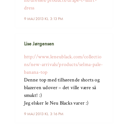
ns/dresses/products/drape-t-shirt-
dress
9 MAJ 2013 KL. 3:13 PM
Lise Jørgensen
http://www.leneublack.com/collectio
ns/new-arrivals/products/selma-pale-
banana-top
Denne top med tilhørende shorts og
blazeren udover – det ville være så
smukt! :)
Jeg elsker le Neu Blacks varer :)
9 MAJ 2013 KL. 3:16 PM