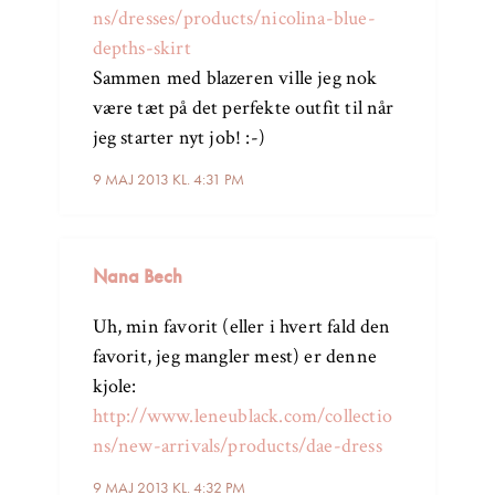
ns/dresses/products/nicolina-blue-
depths-skirt
Sammen med blazeren ville jeg nok
være tæt på det perfekte outfit til når
jeg starter nyt job! :-)
9 MAJ 2013 KL. 4:31 PM
Nana Bech
Uh, min favorit (eller i hvert fald den
favorit, jeg mangler mest) er denne
kjole:
http://www.leneublack.com/collectio
ns/new-arrivals/products/dae-dress
9 MAJ 2013 KL. 4:32 PM