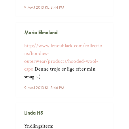
9 MAJ 2013 KL. 3:44 PM
Maria Elmelund
http://www.leneublack.com/collectio
ns/hoodies-
outerwear/products/hooded-wool-
cape
Denne trøje er lige efter min
smag :-)
9 MAJ 2013 KL. 3:46 PM
Linda HS
Yndlingsitem: