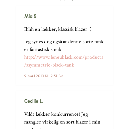
Mia S
Ihhh en lækker, klassisk blazer :)
Jeg synes dog også at denne sorte tank
er fantastisk smuk
http://www.leneublack.com/products
/asymmetric-black-tank
9 MAJ 2013 KL. 2:51 PM
Cecilie L.
Vildt lækker konkurrence! Jeg
mangler virkelig en sort blazer i min