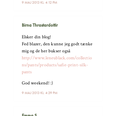
9 MAJ 2013 KL. 4:12 PM
Birna Thrastardottir
Elsker din blog!
Fed blazer, den kunne jeg godt tænke
mig og de her bukser også
http://www.leneublack.com/collectio
ns/pants/products/safie-print-silk-
pants
God weekend! :)
9 MAJ 2013 KL. 4:29 PM
Emma S.