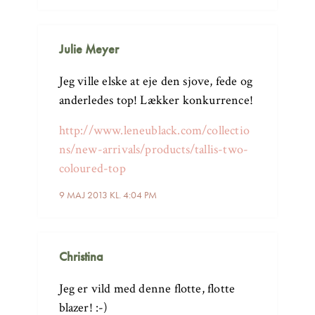
Julie Meyer
Jeg ville elske at eje den sjove, fede og
anderledes top! Lækker konkurrence!
http://www.leneublack.com/collectio
ns/new-arrivals/products/tallis-two-
coloured-top
9 MAJ 2013 KL. 4:04 PM
Christina
Jeg er vild med denne flotte, flotte
blazer! :-)