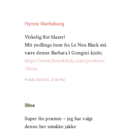
Nynne Mørkeberg
Virkelig flot blazer!
Mit yndlings item fra Le Neu Black må
være denne Barbara I Gongini kjole;
http://www.leneublack.com/products
/dress
9 MAJ 2013 KL. 4:32 PM
Stine
Super fin præmie – jeg har valgt
denne her smukke jakke