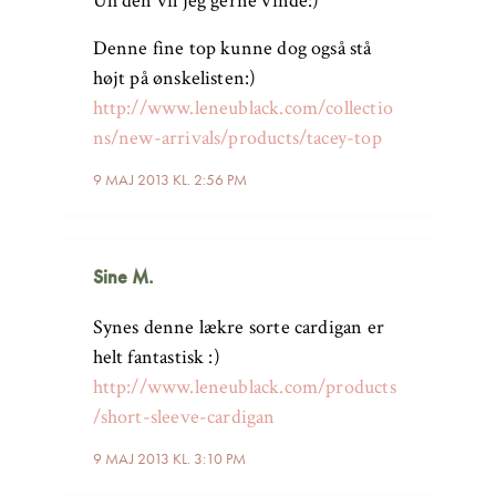
Uh den vil jeg gerne vinde:)
Denne fine top kunne dog også stå
højt på ønskelisten:)
http://www.leneublack.com/collectio
ns/new-arrivals/products/tacey-top
9 MAJ 2013 KL. 2:56 PM
Sine M.
Synes denne lækre sorte cardigan er
helt fantastisk :)
http://www.leneublack.com/products
/short-sleeve-cardigan
9 MAJ 2013 KL. 3:10 PM