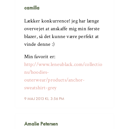
camilla
Lækker konkurrence! jeg har længe
overvejet at anskaffe mig min første
blazer, så det kunne være perfekt at
vinde denne :)
Min favorit er:
http://www.leneublack.com/collectio
ns/hoodies-
outerwear/products/anchor-
sweatshirt-grey
9 MAJ 2013 KL. 3:56 PM
Amalie Petersen