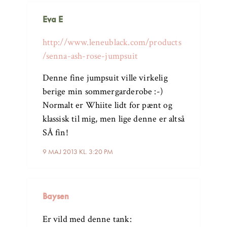
Eva E
http://www.leneublack.com/products
/senna-ash-rose-jumpsuit
Denne fine jumpsuit ville virkelig
berige min sommergarderobe :-)
Normalt er Whiite lidt for pænt og
klassisk til mig, men lige denne er altså
SÅ fin!
9 MAJ 2013 KL. 3:20 PM
Baysen
Er vild med denne tank: