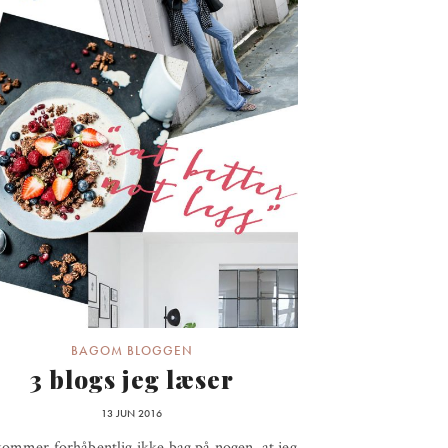
BAGOM BLOGGEN
3 blogs jeg læser
13 JUN 2016
ommer forhåbentlig ikke bag på nogen, at jeg