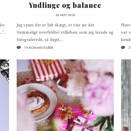
Yndlinge og balance
26 NOV 2018
års
Jeg synes det er lidt skægt, at vise jer det
Hurra
…”.
(temmeligt overfyldte) stilleben, som jeg lavede og
var r
fotograferede, så dygti…
kend
19 KOMMENTARER
3