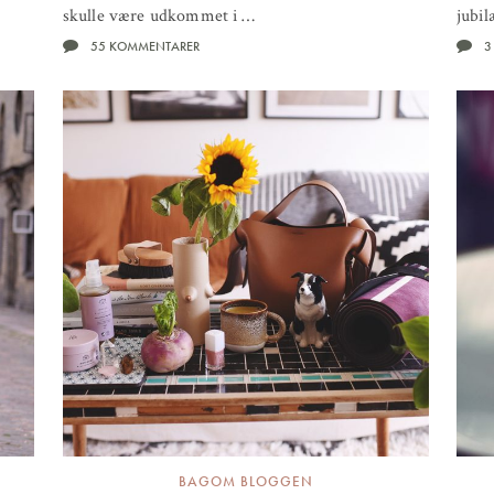
skulle være udkommet i …
jubi
55 KOMMENTARER
3
BAGOM BLOGGEN