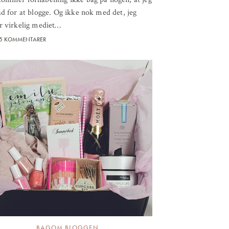
ad for at blogge. Og ikke nok med det, jeg
r virkelig mediet…
5 KOMMENTARER
BAGOM BLOGGEN