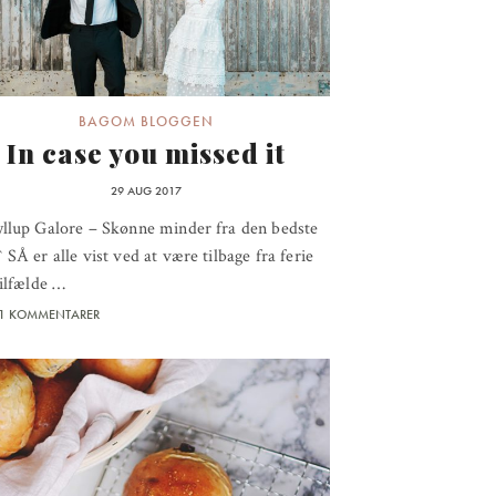
BAGOM BLOGGEN
In case you missed it
29 AUG 2017
yllup Galore – Skønne minder fra den bedste
 SÅ er alle vist ved at være tilbage fra ferie
tilfælde …
1 KOMMENTARER