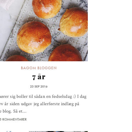
BAGOM BLOGGEN
7 år
23 SEP 2016
ører sig boller til sådan en fødselsdag :) I dag
yv år siden udgav jeg allerførste indlæg på
e blog. Så et…
3 KOMMENTARER