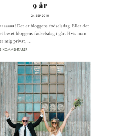
9 år
24 SEP 2018
aaaaaa! Det er bloggens fødselsdag. Eller det
et beset bloggens fødselsdag i går. Hvis man
er mig privat, …
3 KOMMENTARER