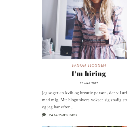
BAGOM BLOGGEN
I’m hiring
23 MAR 2017
Jeg søger en kvik og kreativ person, der vil ar
med mig. Mit blogunivers vokser sig stadig st
og jeg har efter…
24 KOMMENTARER