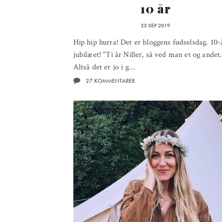
10 år
23 SEP 2019
Hip hip hurra! Det er bloggens fødselsdag. 10-
jubilæet! “Ti år Niller, så ved man et og andet
Altså det er jo i g…
27 KOMMENTARER