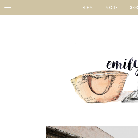
HJEM
MODE
SK