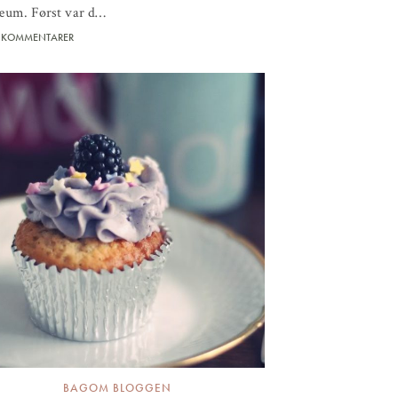
læum. Først var d…
 KOMMENTARER
BAGOM BLOGGEN