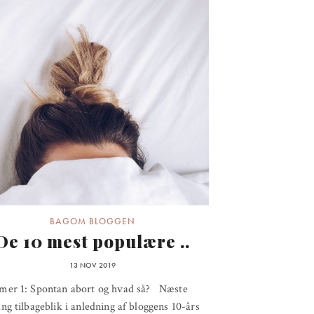
BAGOM BLOGGEN
De 10 mest populære ..
13 NOV 2019
er 1: Spontan abort og hvad så? Næste
g tilbageblik i anledning af bloggens 10-års