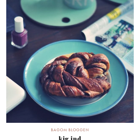
BAGOM BLOGGEN
kig ind