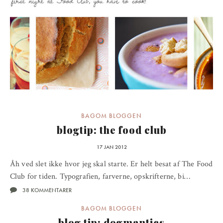
BAGOM BLOGGEN
blogtip: the food club
17 JAN 2012
Åh ved slet ikke hvor jeg skal starte. Er helt besat af The Food
Club for tiden. Typografien, farverne, opskrifterne, bi…
38 KOMMENTARER
BAGOM BLOGGEN
blog tip: dogmantics