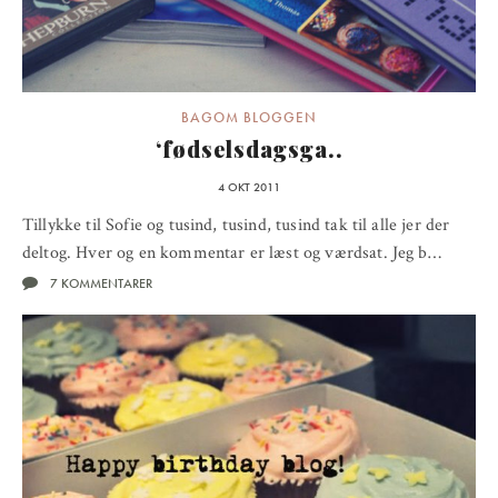
BAGOM BLOGGEN
‘fødselsdagsga..
4 OKT 2011
Tillykke til Sofie og tusind, tusind, tusind tak til alle jer der
deltog. Hver og en kommentar er læst og værdsat. Jeg b…
7 KOMMENTARER