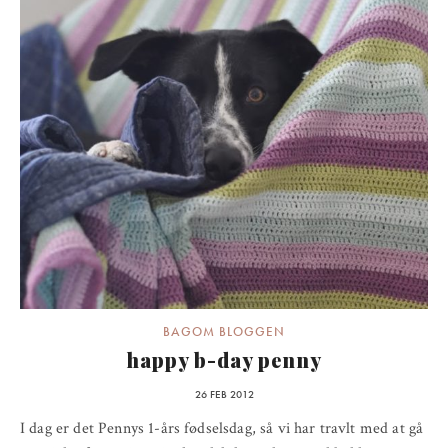
BAGOM BLOGGEN
happy b-day penny
26 FEB 2012
I dag er det Pennys 1-års fødselsdag, så vi har travlt med at gå