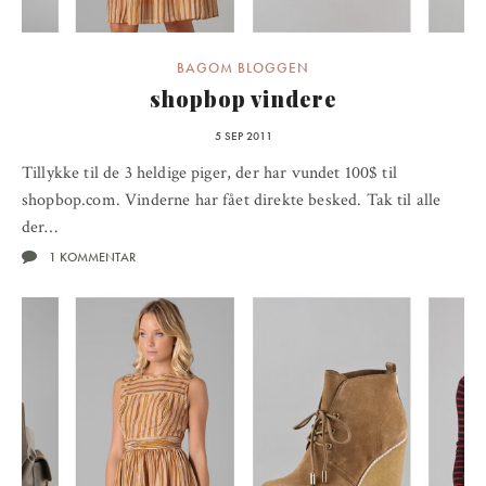
BAGOM BLOGGEN
shopbop vindere
5 SEP 2011
Tillykke til de 3 heldige piger, der har vundet 100$ til
shopbop.com. Vinderne har fået direkte besked. Tak til alle
der…
1 KOMMENTAR