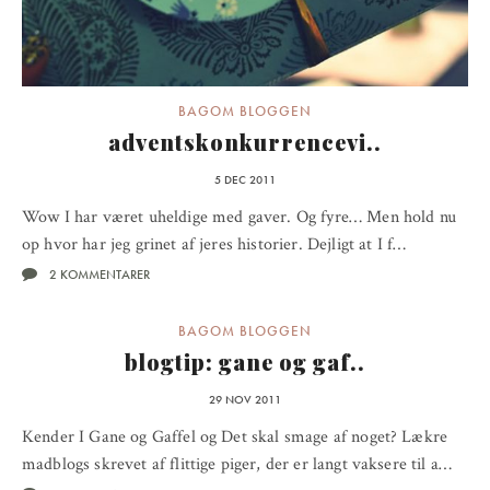
BAGOM BLOGGEN
adventskonkurrencevi..
5 DEC 2011
Wow I har været uheldige med gaver. Og fyre… Men hold nu
op hvor har jeg grinet af jeres historier. Dejligt at I f…
2 KOMMENTARER
BAGOM BLOGGEN
blogtip: gane og gaf..
29 NOV 2011
Kender I Gane og Gaffel og Det skal smage af noget? Lækre
madblogs skrevet af flittige piger, der er langt vaksere til a…