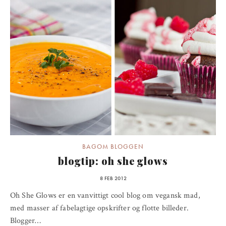
BAGOM BLOGGEN
blogtip: oh she glows
8 FEB 2012
Oh She Glows er en vanvittigt cool blog om vegansk mad,
med masser af fabelagtige opskrifter og flotte billeder.
Blogger…