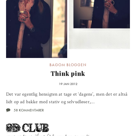
BAGOM BLOGGEN
Think pink
19 JAN 2012
Det var egentlig hensigten at tage et ‘dagens’, men det er altså
lidt op ad bakke med stativ og selvudløser,…
58 KOMMENTARER