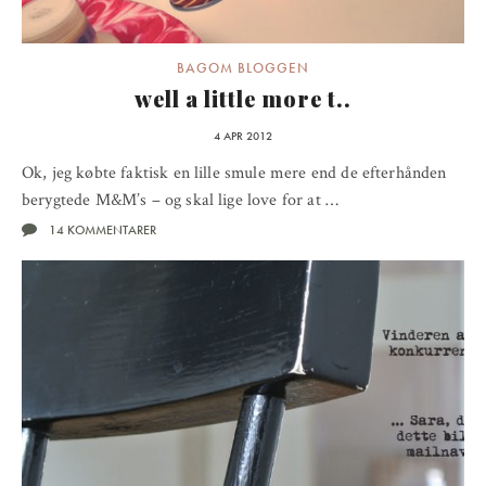
BAGOM BLOGGEN
well a little more t..
4 APR 2012
Ok, jeg købte faktisk en lille smule mere end de efterhånden
berygtede M&M’s – og skal lige love for at …
14 KOMMENTARER