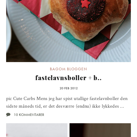
BAGOM BLOGGEN
fastelavnsboller + b..
20 FEB 2012
pic Cute Carbs Mens jeg har spist utallige fastelavnboller den
sidste måneds tid, er det desværre (endnu) ikke lykkedes …
10 KOMMENTARER