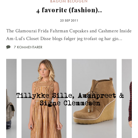
BAGOM BLOGGEN
4 favorite (fashion)..
25 SEP 2011
The Glamourai Frida Fahrman Cupcakes and Cashmere Inside
Am-Lul’s Closet Disse blogs følger jeg trofast og har gjo…
7 KOMMENTARER