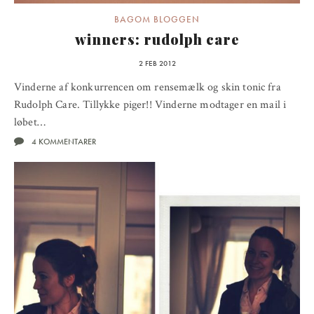
BAGOM BLOGGEN
winners: rudolph care
2 FEB 2012
Vinderne af konkurrencen om rensemælk og skin tonic fra
Rudolph Care. Tillykke piger!! Vinderne modtager en mail i
løbet…
4 KOMMENTARER