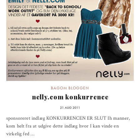
BAGOM BLOGGEN
nelly.com konkurrence
21 AUG 2011
sponsoreret indlæg KONKURRENCEN ER SLUT Ih manner,
kom helt fra at udgive dette indlæg hvor I kan vinde en
virkelig fed …