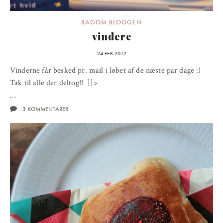
BAGOM BLOGGEN
vindere
24 FEB 2012
Vinderne får besked pr. mail i løbet af de næste par dage :)
Tak til alle der deltog!! ]]>
…
3 KOMMENTARER