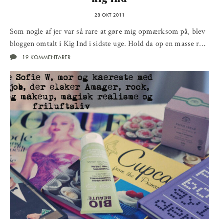
28 OKT 2011
Som nogle af jer var så rare at gøre mig opmærksom på, blev
bloggen omtalt i Kig Ind i sidste uge. Hold da op en masse r…
19 KOMMENTARER