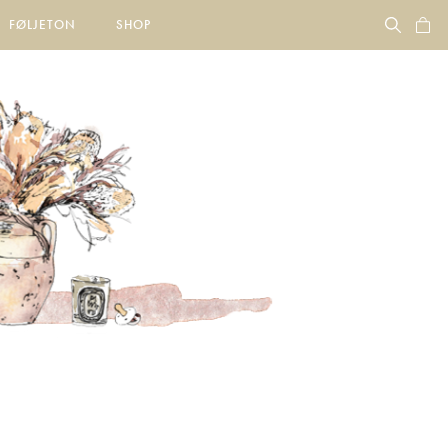
FØLJETON
SHOP
s