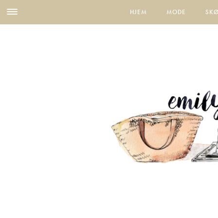
HJEM
MODE
SK