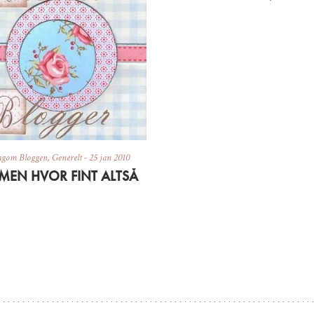
agom Bloggen
,
Generelt
-
25 jan 2010
MEN HVOR FINT ALTSÅ