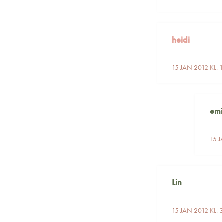
heidi
15 JAN 2012 KL. 
em
15 J
Lin
15 JAN 2012 KL. 