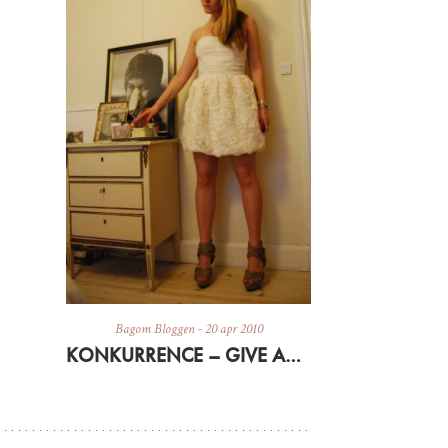
Bagom Bloggen
-
20 apr 2010
KONKURRENCE – GIVE AWAY