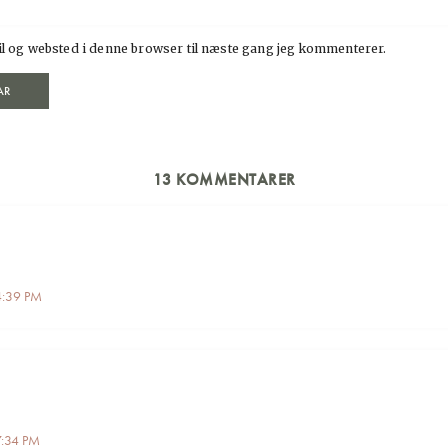
l og websted i denne browser til næste gang jeg kommenterer.
13 KOMMENTARER
4:39 PM
7:34 PM