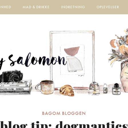
ØNHED
MAD & DRIKKE
INDRETNING
OPLEVELSER
BAGOM BLOGGEN
blog tip: dogmantic