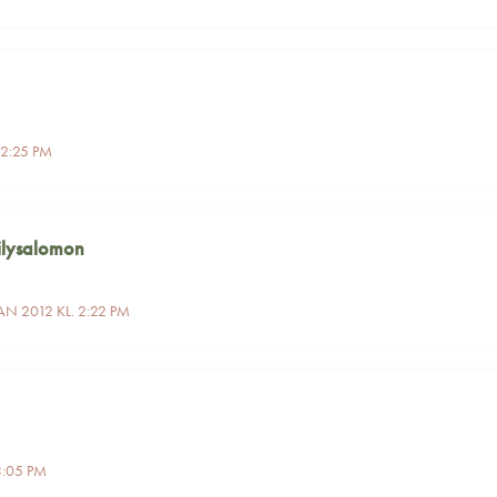
12:25 PM
ilysalomon
AN 2012 KL. 2:22 PM
3:05 PM