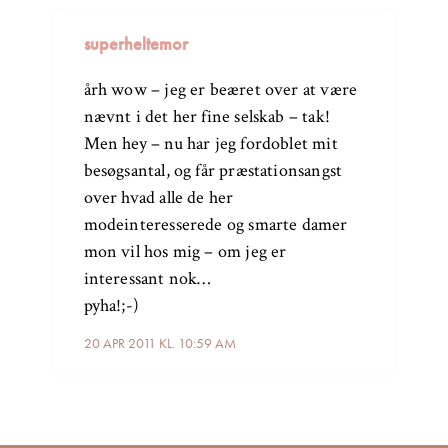
superheltemor
årh wow – jeg er beæret over at være
nævnt i det her fine selskab – tak!
Men hey – nu har jeg fordoblet mit
besøgsantal, og får præstationsangst
over hvad alle de her
modeinteresserede og smarte damer
mon vil hos mig – om jeg er
interessant nok…
pyha!;-)
20 APR 2011 KL. 10:59 AM