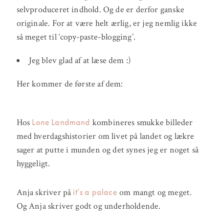
selvproduceret indhold. Og de er derfor ganske
originale. For at være helt ærlig, er jeg nemlig ikke
så meget til ‘copy-paste-blogging’.
Jeg blev glad af at læse dem :)
Her kommer de første af dem:
Lone Landmand
Hos
kombineres smukke billeder
med hverdagshistorier om livet på landet og lækre
sager at putte i munden og det synes jeg er noget så
hyggeligt.
it’s a palace
Anja skriver på
om mangt og meget.
Og Anja skriver godt og underholdende.