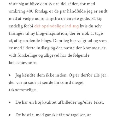
viste sig at blive den svære del af det, for med
omkring 400 forslag, er de par håndfulde jeg er endt
med at vælge ud jo langtfra de eneste gode. Så kig
det oprindelige indlæg
endelig forbi
hvis du selv
trænger til ny blog-inspiration, der er nok at tage
af, af spændende blogs. Dem jeg har valgt ud og som
er med i dette indlæg og det næste der kommer, er
vidt forskellige og alligevel har de følgende
fællesnævnere:
Jeg kendte dem ikke inden. Og er derfor alle jer,
der var så søde at sende links ind meget
taknemmelige.
De har en høj kvalitet af billeder og/eller tekst.
De består, med ganske få undtagelser, af