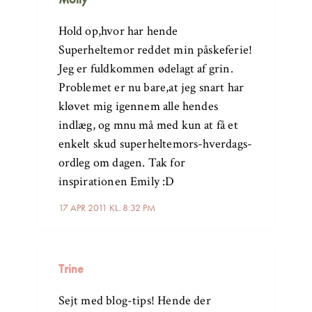
Hold op,hvor har hende
Superheltemor reddet min påskeferie!
Jeg er fuldkommen ødelagt af grin.
Problemet er nu bare,at jeg snart har
kløvet mig igennem alle hendes
indlæg, og mnu må med kun at få et
enkelt skud superheltemors-hverdags-
ordleg om dagen. Tak for
inspirationen Emily :D
17 APR 2011 KL. 8:32 PM
Trine
Sejt med blog-tips! Hende der