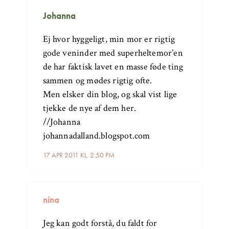
Johanna
Ej hvor hyggeligt, min mor er rigtig
gode veninder med superheltemor’en
de har faktisk lavet en masse føde ting
sammen og mødes rigtig ofte.
Men elsker din blog, og skal vist lige
tjekke de nye af dem her.
//Johanna
johannadalland.blogspot.com
17 APR 2011 KL. 2:50 PM
nina
Jeg kan godt forstå, du faldt for