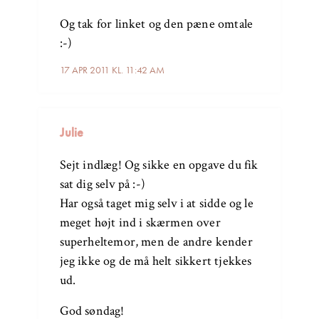
Og tak for linket og den pæne omtale
:-)
17 APR 2011 KL. 11:42 AM
Julie
Sejt indlæg! Og sikke en opgave du fik
sat dig selv på :-)
Har også taget mig selv i at sidde og le
meget højt ind i skærmen over
superheltemor, men de andre kender
jeg ikke og de må helt sikkert tjekkes
ud.
God søndag!