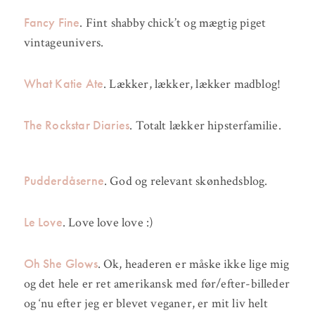
Fancy Fine
. Fint shabby chick’t og mægtig piget
vintageunivers.
What Katie Ate
. Lækker, lækker, lækker madblog!
The Rockstar Diaries
. Totalt lækker hipsterfamilie.
Pudderdåserne
. God og relevant skønhedsblog.
Le Love
. Love love love :)
Oh She Glows
. Ok, headeren er måske ikke lige mig
og det hele er ret amerikansk med før/efter-billeder
og ‘nu efter jeg er blevet veganer, er mit liv helt