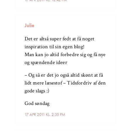
Julie
Det er altså super fedt at få noget
inspiration til sin egen blog!
Man kan jo altid forbedre sig og få nye
og spændende ideer
– Og så er det jo også altid skønt at få
lidt mere læsestof – Tidsfordriv af den
gode slags :)
God søndag
17 APR 2011 KL. 2:35 PM