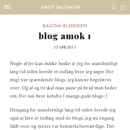
EMILY SALOMON
BAGOM BLOGGEN
blog amok 1
17 APR 2011
Nogle af jer kan måske huske at jeg for usandsynligt
lang tid siden lavede et indlæg hvor jeg søgte (for
mig) nye spændende blogs, jeg kunne begejstres
over. Og af og til skal man passe på hvad man beder
om. For nøj hvor kendte I mange gode blogs :)
Dengang for usandsynligt lang tid siden lovede jeg
også at lave et indlæg med de blogs, jeg nu engang
faldt over og syntes var bemærkelsesværdige. Det