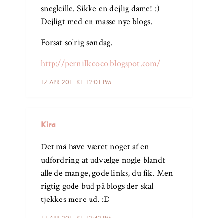
sneglcille. Sikke en dejlig dame! :)
Dejligt med en masse nye blogs.
Forsat solrig søndag.
http://pernillecoco.blogspot.com/
17 APR 2011 KL. 12:01 PM
Kira
Det må have været noget af en
udfordring at udvælge nogle blandt
alle de mange, gode links, du fik. Men
rigtig gode bud på blogs der skal
tjekkes mere ud. :D
17 APR 2011 KL. 12:42 PM