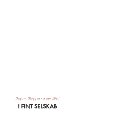
Bagom Bloggen
-
8 apr 2010
I FINT SELSKAB