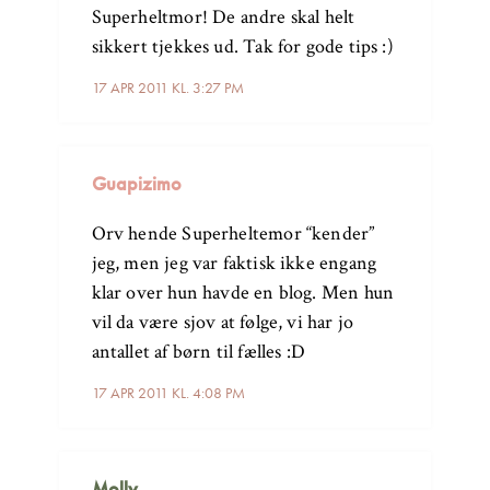
Superheltmor! De andre skal helt
sikkert tjekkes ud. Tak for gode tips :)
17 APR 2011 KL. 3:27 PM
Guapizimo
Orv hende Superheltemor “kender”
jeg, men jeg var faktisk ikke engang
klar over hun havde en blog. Men hun
vil da være sjov at følge, vi har jo
antallet af børn til fælles :D
17 APR 2011 KL. 4:08 PM
Molly