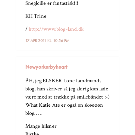
Sneglcille er fantastisk!!!
KH Trine
/
http://www.blog-land.dk
17 APR 2011 KL. 10:56 PM
Newyorkerbyheart
ÅH, jeg ELSKER Lone Landmands
blog, hun skriver så jeg aldrig kan lade
være med at trække på smilebåndet :-)
What Katie Ate er også en skøøøøn
blog……
Mange hilsner
Birthe