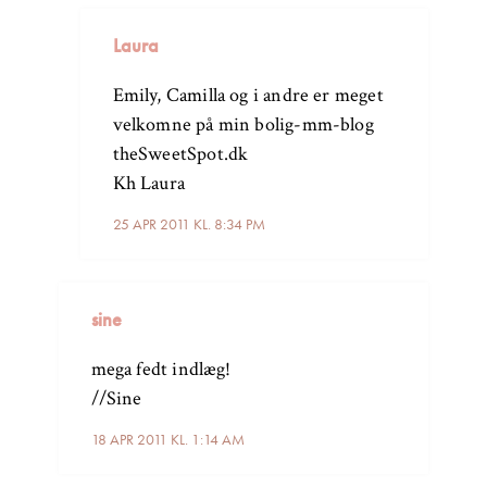
Laura
Emily, Camilla og i andre er meget
velkomne på min bolig-mm-blog
theSweetSpot.dk
Kh Laura
25 APR 2011 KL. 8:34 PM
sine
mega fedt indlæg!
//Sine
18 APR 2011 KL. 1:14 AM