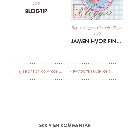
2010
BLOGTIP
Bagom Bloggen
,
Generelt
-
25 jan
2010
JAMEN HVOR FINT ALTSÅ
❮
SHOPBOP.COM KONKURRENCE
4 FAVORITE (FASHION) BLOGS
❯
SKRIV EN KOMMENTAR