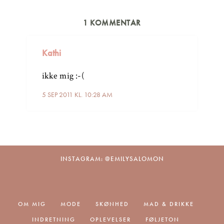
1 KOMMENTAR
Kathi
ikke mig :-(
5 SEP 2011 KL. 10:28 AM
INSTAGRAM: @EMILYSALOMON
OM MIG
MODE
SKØNHED
MAD & DRIKKE
INDRETNING
OPLEVELSER
FØLJETON