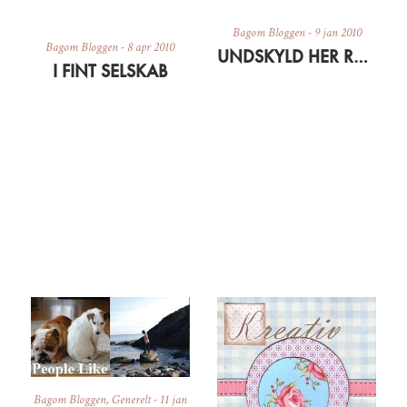
Bagom Bloggen
-
9 jan 2010
Bagom Bloggen
-
8 apr 2010
UNDSKYLD HER RODER…
I FINT SELSKAB
Bagom Bloggen
,
Generelt
-
11 jan