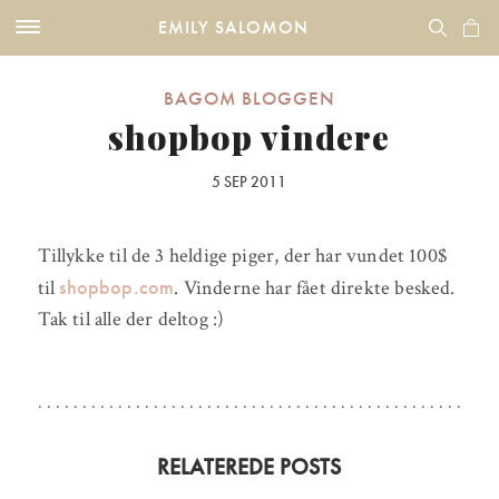
EMILY SALOMON
BAGOM BLOGGEN
shopbop vindere
5 SEP 2011
Tillykke til de 3 heldige piger, der har vundet 100$
shopbop.com
til
. Vinderne har fået direkte besked.
Tak til alle der deltog :)
RELATEREDE POSTS