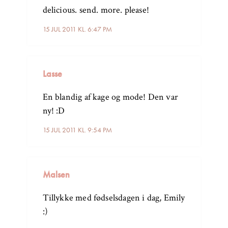
delicious. send. more. please!
15 JUL 2011 KL. 6:47 PM
Lasse
En blandig af kage og mode! Den var
ny! :D
15 JUL 2011 KL. 9:54 PM
Malsen
Tillykke med fødselsdagen i dag, Emily
:)