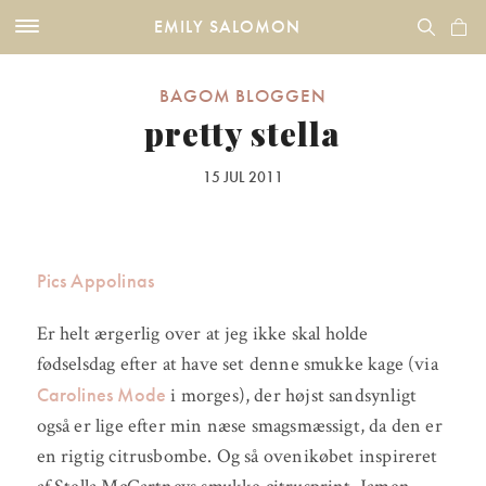
EMILY SALOMON
BAGOM BLOGGEN
pretty stella
15 JUL 2011
Pics Appolinas
Er helt ærgerlig over at jeg ikke skal holde
fødselsdag efter at have set denne smukke kage (via
Carolines Mode
i morges), der højst sandsynligt
også er lige efter min næse smagsmæssigt, da den er
en rigtig citrusbombe. Og så ovenikøbet inspireret