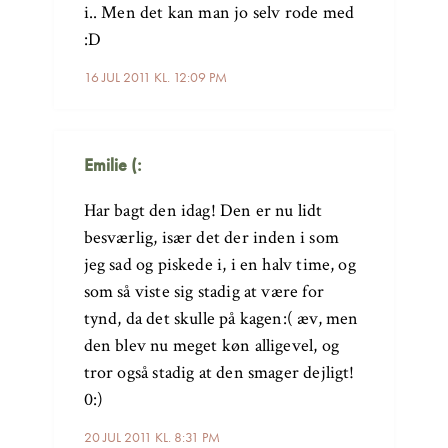
i.. Men det kan man jo selv rode med
:D
16 JUL 2011 KL. 12:09 PM
Emilie (:
Har bagt den idag! Den er nu lidt
besværlig, især det der inden i som
jeg sad og piskede i, i en halv time, og
som så viste sig stadig at være for
tynd, da det skulle på kagen:( æv, men
den blev nu meget køn alligevel, og
tror også stadig at den smager dejligt!
0:)
20 JUL 2011 KL. 8:31 PM