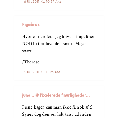
16 JUL 2011 KL. 10:59 AM
Pigebrok
Hvor er den fed! Jeg bliver simpelthen
NØDT til at lave den snart. Meget
snart …
/Therese
16 JUL 2011 KL. 11:26 AM
june... @ Pixelerede finurligheder...
Pæne kager kan man ikke få nok af :)
Synes dog den ser lidt trist ud inden