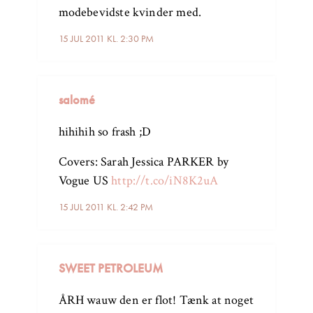
modebevidste kvinder med.
15 JUL 2011 KL. 2:30 PM
salomé
hihihih so frash ;D
Covers: Sarah Jessica PARKER by
Vogue US
http://t.co/iN8K2uA
15 JUL 2011 KL. 2:42 PM
SWEET PETROLEUM
ÅRH wauw den er flot! Tænk at noget