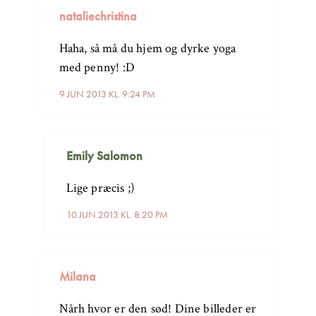
nataliechristina
Haha, så må du hjem og dyrke yoga
med penny! :D
9 JUN 2013 KL. 9:24 PM
Emily Salomon
Lige præcis ;)
10 JUN 2013 KL. 8:20 PM
Milana
Nårh hvor er den sød! Dine billeder er