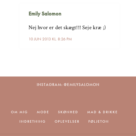
Emily Salomon
Nej hvor er det skægt!!! Seje kræ ;)
10 JUN 2013 KL. 8:26 PM
INSTAGRAM: @EMILYSALOMON
OM MIG
MODE
SKØNHED
MAD & DRIKKE
INDRETNING
OPLEVELSER
FØLJETON