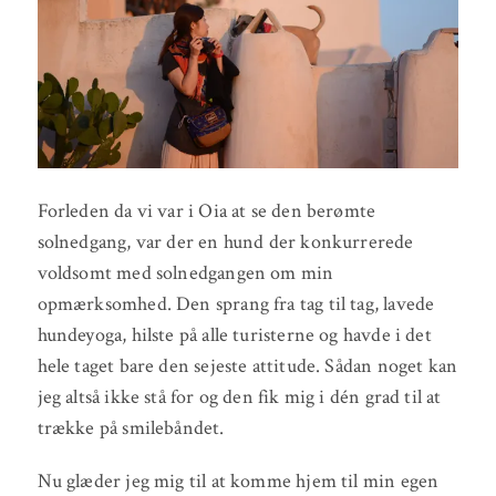
Forleden da vi var i Oia at se den berømte
solnedgang, var der en hund der konkurrerede
voldsomt med solnedgangen om min
opmærksomhed. Den sprang fra tag til tag, lavede
hundeyoga, hilste på alle turisterne og havde i det
hele taget bare den sejeste attitude. Sådan noget kan
jeg altså ikke stå for og den fik mig i dén grad til at
trække på smilebåndet.
Nu glæder jeg mig til at komme hjem til min egen