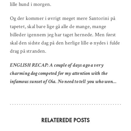
lille hund i morgen.
Og der kommer i øvrigt meget mere Santorini på
tapetet, skal bare lige gå alle de mange, mange
billeder igennem jeg har taget hernede. Men først
skal den sidste dag på den herlige lille ø nydes i fulde
drag på stranden.
ENGLISH RECAP: A couple of days ago a very
charming dog competed for my attention with the
infamous sunset of Oia. No need to tell you who won…
RELATEREDE POSTS