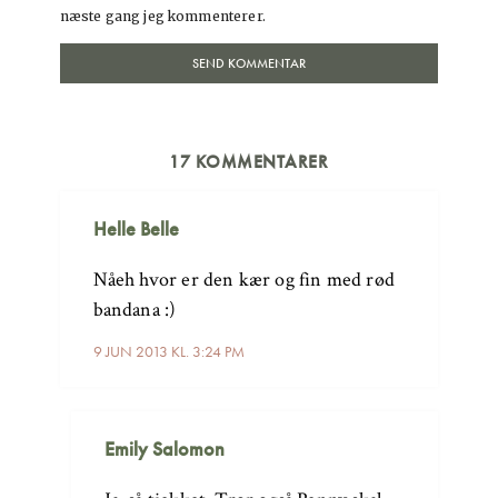
næste gang jeg kommenterer.
17 KOMMENTARER
Helle Belle
Nåeh hvor er den kær og fin med rød
bandana :)
9 JUN 2013 KL. 3:24 PM
Emily Salomon