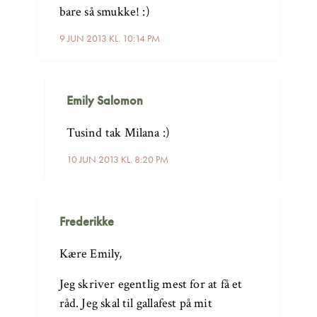
bare så smukke! :)
9 JUN 2013 KL. 10:14 PM
Emily Salomon
Tusind tak Milana :)
10 JUN 2013 KL. 8:20 PM
Frederikke
Kære Emily,
Jeg skriver egentlig mest for at få et
råd. Jeg skal til gallafest på mit