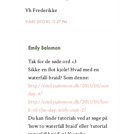
Vh Frederikke
9 JUN 2013 KL. 11:27 PM
Emily Salomon
Tak for de søde ord <3
Sikke en flot kjole! Hvad med en
waterfall-braid? Som denne:
http://emilysalomon.dk/2013/03/sun
day-4/
http://emilysalomon.dk/2013/03/loo
k-of-the-day-with-coat-2/
Du kan finde tutorials ved at søge på
‘how to waterfall braid’ eller ‘tutorial