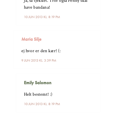
Ja, så tjekket. Tror også Penny skal
have bandana!
10 JUN 2013 KL. 8:19 PM
Maria Silje
ej hvor er den kær! (:
9 JUN 2013 KL. 3:39 PM
Emily Salomon
Helt bestemt! :)
10 JUN 2013 KL. 8:19 PM