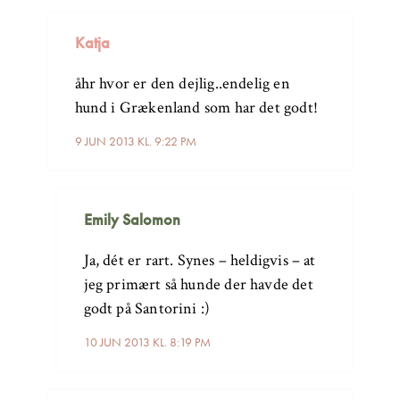
Katja
åhr hvor er den dejlig..endelig en
hund i Grækenland som har det godt!
9 JUN 2013 KL. 9:22 PM
Emily Salomon
Ja, dét er rart. Synes – heldigvis – at
jeg primært så hunde der havde det
godt på Santorini :)
10 JUN 2013 KL. 8:19 PM