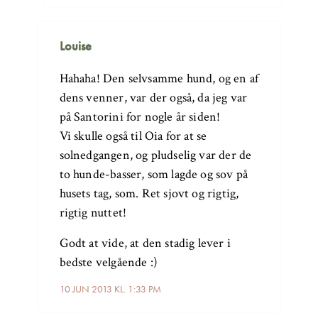
Louise
Hahaha! Den selvsamme hund, og en af
dens venner, var der også, da jeg var
på Santorini for nogle år siden!
Vi skulle også til Oia for at se
solnedgangen, og pludselig var der de
to hunde-basser, som lagde og sov på
husets tag, som. Ret sjovt og rigtig,
rigtig nuttet!
Godt at vide, at den stadig lever i
bedste velgående :)
10 JUN 2013 KL. 1:33 PM