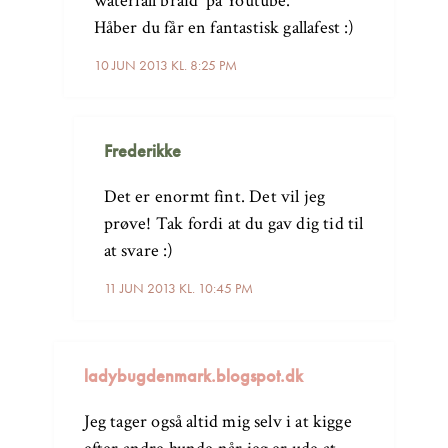
waterfall braid’ på Youtube.
Håber du får en fantastisk gallafest :)
10 JUN 2013 KL. 8:25 PM
Frederikke
Det er enormt fint. Det vil jeg
prøve! Tak fordi at du gav dig tid til
at svare :)
11 JUN 2013 KL. 10:45 PM
ladybugdenmark.blogspot.dk
Jeg tager også altid mig selv i at kigge