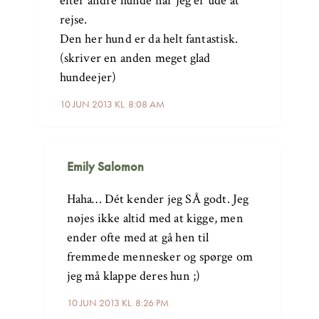
efter andre hunde når jeg er ude at
rejse.
Den her hund er da helt fantastisk.
(skriver en anden meget glad
hundeejer)
10 JUN 2013 KL. 8:08 AM
Emily Salomon
Haha… Dét kender jeg SÅ godt. Jeg
nøjes ikke altid med at kigge, men
ender ofte med at gå hen til
fremmede mennesker og spørge om
jeg må klappe deres hun ;)
10 JUN 2013 KL. 8:26 PM