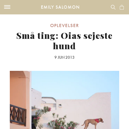
EMILY SALOMON
OPLEVELSER
Små ting: Oias sejeste
hund
9 JUN 2013