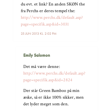
du evt. et link? En anden SKØN the
fra Perchs er deres tempel the:
http://www.perchs.dk/default.asp?
page=specifik.asp&id=3031
25 JUN 2013 KL. 2:02 PM
Emily Salomon
Det må være denne:
http://www.perchs.dk/default.asp?
page=specifik.asp&id=2824
Der står Green Bamboo på min
æske, så er ikke 100% sikker, men
det lyder meget som den.