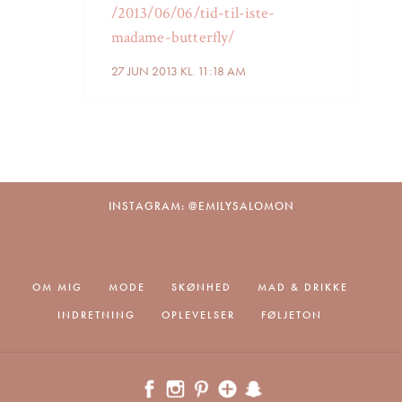
/2013/06/06/tid-til-iste-
madame-butterfly/
27 JUN 2013 KL. 11:18 AM
INSTAGRAM: @EMILYSALOMON
OM MIG
MODE
SKØNHED
MAD & DRIKKE
INDRETNING
OPLEVELSER
FØLJETON