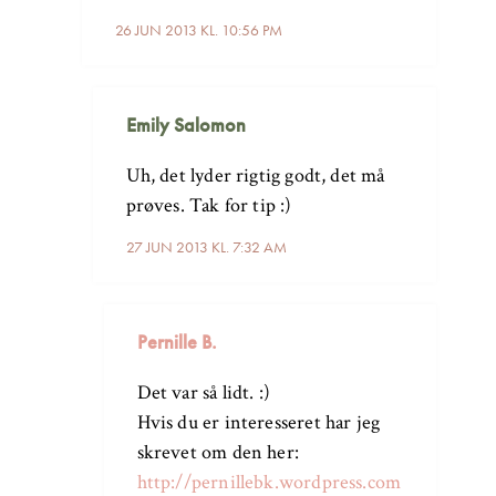
26 JUN 2013 KL. 10:56 PM
Emily Salomon
Uh, det lyder rigtig godt, det må
prøves. Tak for tip :)
27 JUN 2013 KL. 7:32 AM
Pernille B.
Det var så lidt. :)
Hvis du er interesseret har jeg
skrevet om den her:
http://pernillebk.wordpress.com