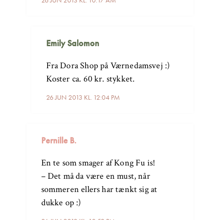
Emily Salomon
Fra Dora Shop på Værnedamsvej :)
Koster ca. 60 kr. stykket.
26 JUN 2013 KL. 12:04 PM
Pernille B.
En te som smager af Kong Fu is!
– Det må da være en must, når
sommeren ellers har tænkt sig at
dukke op :)