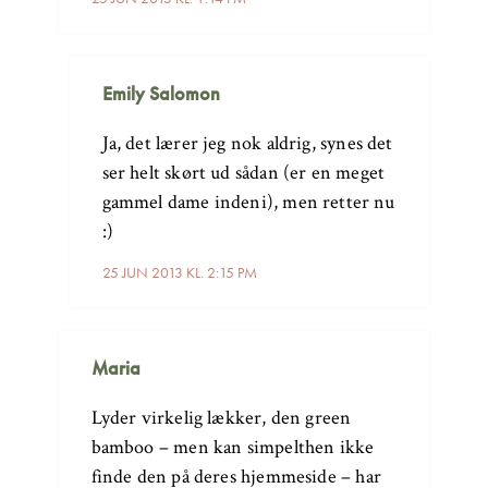
Emily Salomon
Ja, det lærer jeg nok aldrig, synes det
ser helt skørt ud sådan (er en meget
gammel dame indeni), men retter nu
:)
25 JUN 2013 KL. 2:15 PM
Maria
Lyder virkelig lækker, den green
bamboo – men kan simpelthen ikke
finde den på deres hjemmeside – har