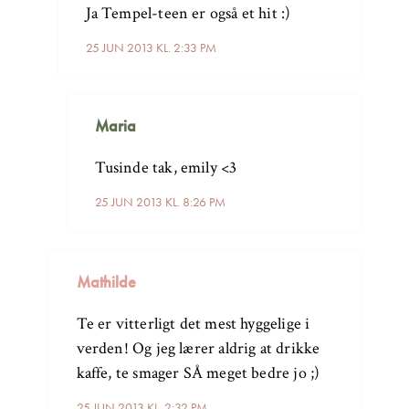
Ja Tempel-teen er også et hit :)
25 JUN 2013 KL. 2:33 PM
Maria
Tusinde tak, emily <3
25 JUN 2013 KL. 8:26 PM
Mathilde
Te er vitterligt det mest hyggelige i
verden! Og jeg lærer aldrig at drikke
kaffe, te smager SÅ meget bedre jo ;)
25 JUN 2013 KL. 2:32 PM