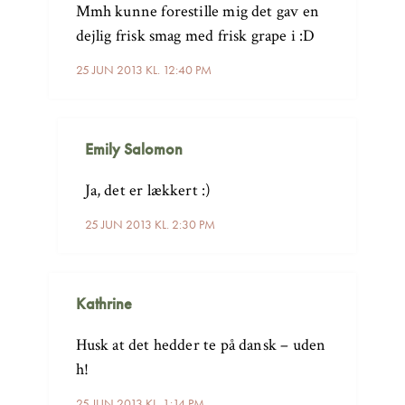
Mmh kunne forestille mig det gav en
dejlig frisk smag med frisk grape i :D
25 JUN 2013 KL. 12:40 PM
Emily Salomon
Ja, det er lækkert :)
25 JUN 2013 KL. 2:30 PM
Kathrine
Husk at det hedder te på dansk – uden
h!
25 JUN 2013 KL. 1:14 PM