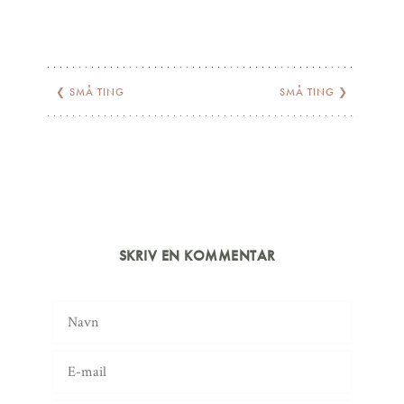
❮
SMÅ TING
SMÅ TING
❯
SKRIV EN KOMMENTAR