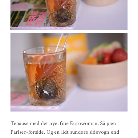
Tepause med det nye, fine Eurowoman. Så pæn
Pariser-forside. Og en lidt sundere sidevogn end