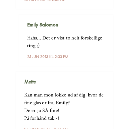
Emily Salomon
Haha… Det er vist to helt forskellige
ting ;)
25 JUN 2013 KL. 2:33 PM
Mette
Kan man mon lokke ud af dig, hvor de
fine glas er fra, Emily?
De er jo SÅ fine!
På forhånd tak:-)
26 JUN 2013 KL. 10:17 AM