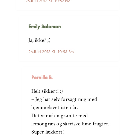
26 JUN 2013 KL. 10:52 PM
Emily Salomon
Ja, ikke? ;)
26 JUN 2013 KL. 10:53 PM
Pernille B.
Helt sikkert! :)
– Jeg har selv forsøgt mig med
hjemmelavet iste i år.
Det var af en grøn te med
lemongræs og så friske lime frugter.
Super lækkert!