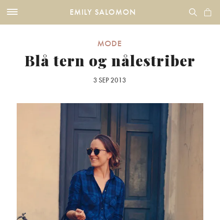
EMILY SALOMON
MODE
Blå tern og nålestriber
3 SEP 2013