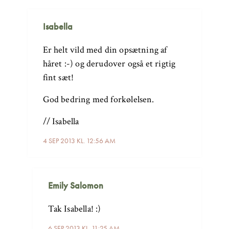
Isabella
Er helt vild med din opsætning af
håret :-) og derudover også et rigtig
fint sæt!
God bedring med forkølelsen.
// Isabella
4 SEP 2013 KL. 12:56 AM
Emily Salomon
Tak Isabella! :)
6 SEP 2013 KL. 11:25 AM