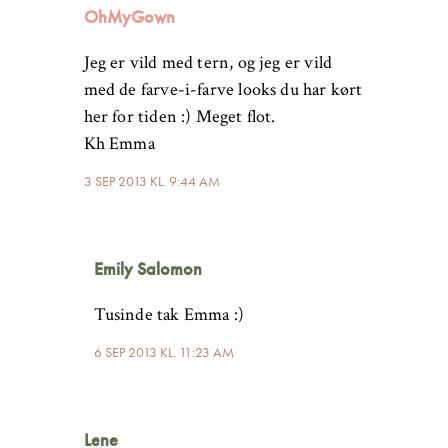
OhMyGown
Jeg er vild med tern, og jeg er vild
med de farve-i-farve looks du har kørt
her for tiden :) Meget flot.
Kh Emma
3 SEP 2013 KL. 9:44 AM
Emily Salomon
Tusinde tak Emma :)
6 SEP 2013 KL. 11:23 AM
Lene