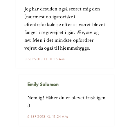
Jeg har desuden også scoret mig den
(nærmest obligatoriske)
efterårsforkølelse efter at været blevet
fanget i regnvejret i går. Æv, æv og
æv. Men i det mindste opfordrer
vejret da også til hjemmehygge.
3 SEP 2013 KL. 11:15 AM
Emily Salomon
Nemlig! Håber du er blevet frisk igen
:)
6 SEP 2013 KL. 11:24 AM