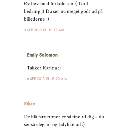
Øv bøv med forkølelsen :) God
bedring ;) Du ser nu meget godt ud på
billederne ;)
3 SEP 2013 KL. 10:13 AM
Emily Salomon
Takker Karina ;)
6 SEP 2013 KL. 11:23 AM
Rikke
De blå farvetoner er så fine til dig – du
ser så elegant og ladylike ud :)