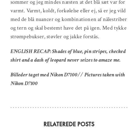
sommer og jeg mindes næsten at det blå sæt var for
varmt. Varmt, koldt, forkølelse eller ej, så er jeg vild
med de blå nuancer og kombinationen af nålestriber
og tern og skal bestemt have det på igen. Med tykke
strømpebukser, støvler og jakke forstås.
ENGLISH RECAP: Shades of blue, pin stripes, checked
shirt and a dash of leopard never seizes to amaze me.
Billeder taget med Nikon D7100// Pictures taken with
Nikon D7100
RELATEREDE POSTS