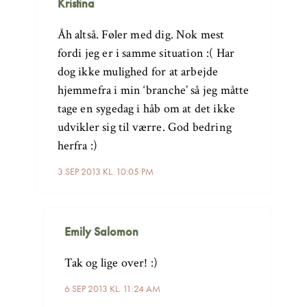
Kristina
Åh altså. Føler med dig. Nok mest
fordi jeg er i samme situation :( Har
dog ikke mulighed for at arbejde
hjemmefra i min ‘branche’ så jeg måtte
tage en sygedag i håb om at det ikke
udvikler sig til værre. God bedring
herfra :)
3 SEP 2013 KL. 10:05 PM
Emily Salomon
Tak og lige over! :)
6 SEP 2013 KL. 11:24 AM