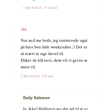
6 SEP 2013 KL. 11:22 AM
Ida
You and me both, jeg insisterede også
på bare ben hele weekenden ;) Det er
så svært at sige farvel til.
Elsker de blå tern, dem vil vi gerne se
mere til.
3 SEP 2013 KL. 7:21 AM
Emily Salomon
Ja, ikke? Heldigvis ser det ud til at vi