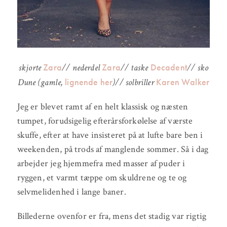
Zara
Zara
Decadent
skjorte
// nederdel
// taske
// sko
lignende her
Karen Walker
Dune (gamle,
)// solbriller
Jeg er blevet ramt af en helt klassisk og næsten
tumpet, forudsigelig efterårsforkølelse af værste
skuffe, efter at have insisteret på at lufte bare ben i
weekenden, på trods af manglende sommer. Så i dag
arbejder jeg hjemmefra med masser af puder i
ryggen, et varmt tæppe om skuldrene og te og
selvmelidenhed i lange baner.
Billederne ovenfor er fra, mens det stadig var rigtig