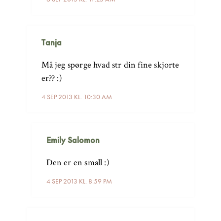
Tanja
Må jeg spørge hvad str din fine skjorte
er?? :)
4 SEP 2013 KL. 10:30 AM
Emily Salomon
Den er en small :)
4 SEP 2013 KL. 8:59 PM