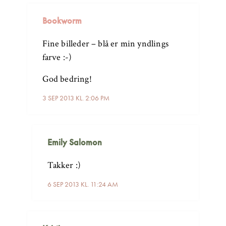
Bookworm
Fine billeder – blå er min yndlings
farve :-)
God bedring!
3 SEP 2013 KL. 2:06 PM
Emily Salomon
Takker :)
6 SEP 2013 KL. 11:24 AM