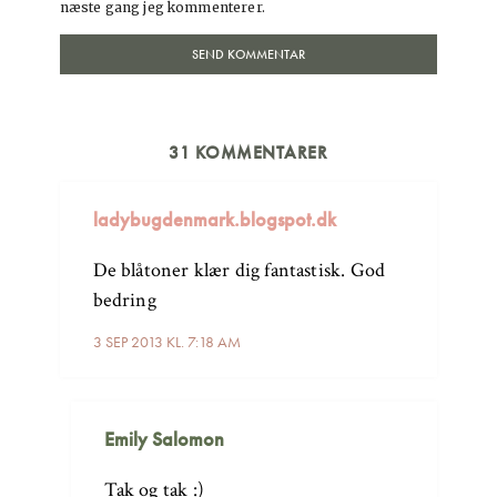
næste gang jeg kommenterer.
31 KOMMENTARER
ladybugdenmark.blogspot.dk
De blåtoner klær dig fantastisk. God
bedring
3 SEP 2013 KL. 7:18 AM
Emily Salomon
Tak og tak :)