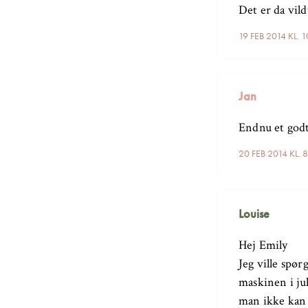
Det er da vild
19 FEB 2014 KL. 
Jan
Endnu et godt
20 FEB 2014 KL. 
Louise
Hej Emily
Jeg ville spø
maskinen i jul
man ikke kan 