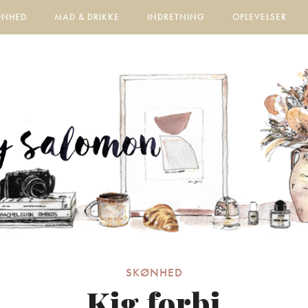
ØNHED
MAD & DRIKKE
INDRETNING
OPLEVELSER
SKØNHED
Kig forbi