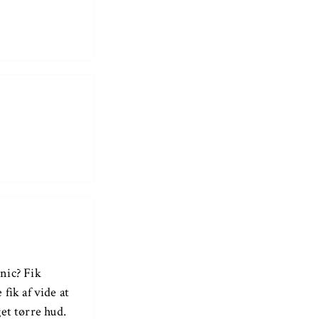
nic? Fik
fik af vide at
et tørre hud.