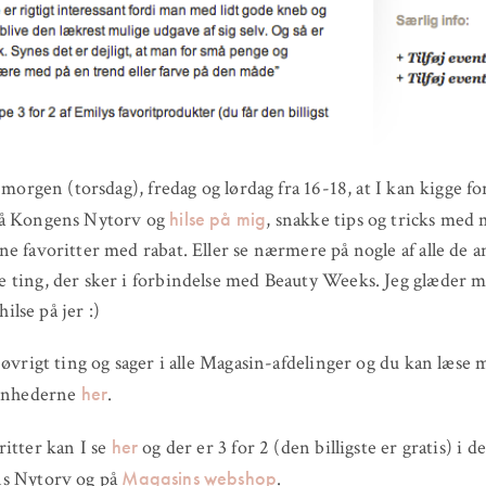
i morgen (torsdag), fredag og lørdag fra 16-18, at I kan kigge fo
hilse på mig
å Kongens Nytorv og
, snakke tips og tricks med 
e favoritter med rabat. Eller se nærmere på nogle af alle de 
ting, der sker i forbindelse med Beauty Weeks. Jeg glæder m
 hilse på jer :)
 øvrigt ting og sager i alle Magasin-afdelinger og du kan læse
her
venhederne
.
her
itter kan I se
og der er 3 for 2 (den billigste er gratis) i 
Magasins webshop
s Nytorv og på
.