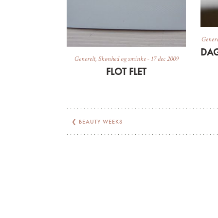
Genere
Generelt
,
Skønhed og sminke
-
17 dec 2009
FLOT FLET
❮
BEAUTY WEEKS