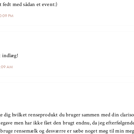
t fedt med sådan et event:)
10:09 PM
 indlæg!
8:09 AM
rge dig hvilket renseprodukt du bruger sammen med din clariso
egave men har ikke fået den brugt endnu, da jeg efterfølgende 
bruge rensemælk og desværre er sæbe noget møg til min meg