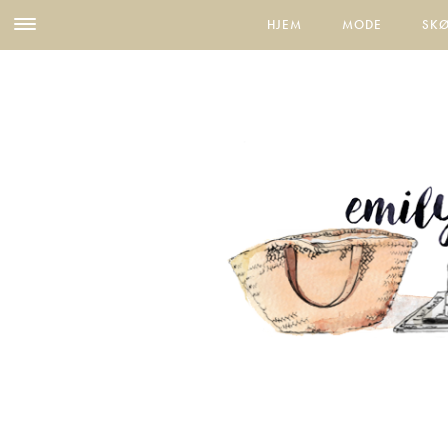
HJEM
MODE
SK