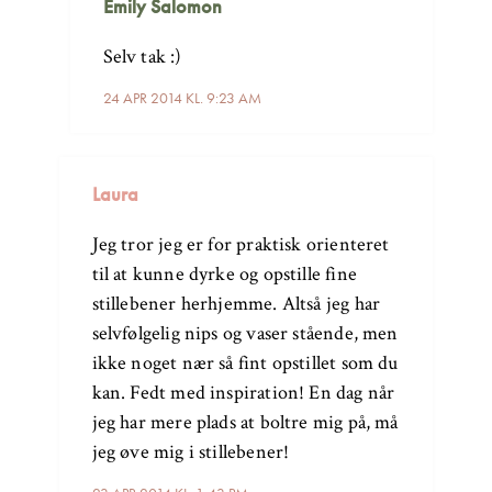
Emily Salomon
Selv tak :)
24 APR 2014 KL. 9:23 AM
Laura
Jeg tror jeg er for praktisk orienteret
til at kunne dyrke og opstille fine
stillebener herhjemme. Altså jeg har
selvfølgelig nips og vaser stående, men
ikke noget nær så fint opstillet som du
kan. Fedt med inspiration! En dag når
jeg har mere plads at boltre mig på, må
jeg øve mig i stillebener!