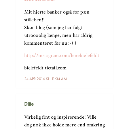
Mit hjerte banker også for pæn
stilleben!!
Skøn blog (som jeg har fulgt
utroooolig længe, men har aldrig
kommenteret før nu :-) )
http://instagram.com/lenebielefeldt
bielefeldt.tictail.com
24 APR 2014 KL. 11:34 AM
Ditte
Virkelig fint og inspirerende! Ville
dog nok ikke holde mere end omkring