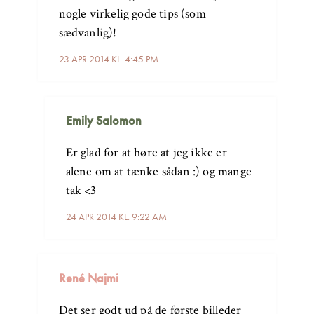
nogle virkelig gode tips (som
sædvanlig)!
23 APR 2014 KL. 4:45 PM
Emily Salomon
Er glad for at høre at jeg ikke er
alene om at tænke sådan :) og mange
tak <3
24 APR 2014 KL. 9:22 AM
René Najmi
Det ser godt ud på de første billeder