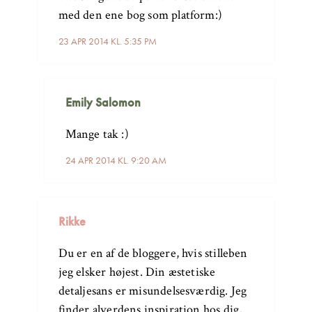
med den ene bog som platform:)
23 APR 2014 KL. 5:35 PM
Emily Salomon
Mange tak :)
24 APR 2014 KL. 9:20 AM
Rikke
Du er en af de bloggere, hvis stilleben
jeg elsker højest. Din æstetiske
detaljesans er misundelsesværdig. Jeg
finder alverdens inspiration hos dig,