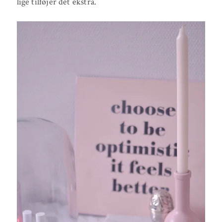
lige tilføjer dét ekstra.