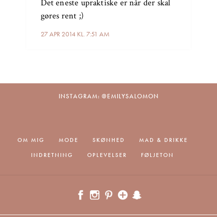
Det eneste upraktiske er når der skal
gøres rent ;)
27 APR 2014 KL. 7:51 AM
INSTAGRAM: @EMILYSALOMON
OM MIG
MODE
SKØNHED
MAD & DRIKKE
INDRETNING
OPLEVELSER
FØLJETON