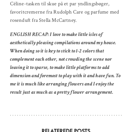
Céline-tasken til skue på et par yndlingsbøger,
favoritcremerne fra Rudolph Care og parfume med
rosenduft fra Stella McCartney.
ENGLISH RECAP: I love to make little isles of
aesthetically pleasing compilations around my house.
When doing so it is key to stick to 1-2 colors that
complement each other, not crowding the scene nor
leaving it to sparse, to make little platforms to add
dimension and foremost to play with it and have fun. To
me it is much like arranging flowers and I enjoy the
result just as much as a pretty flower arrangement.
RELATEREDE POSTS