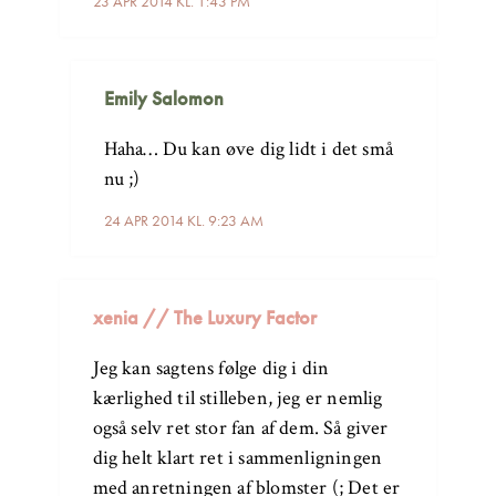
23 APR 2014 KL. 1:43 PM
Emily Salomon
Haha… Du kan øve dig lidt i det små
nu ;)
24 APR 2014 KL. 9:23 AM
xenia // The Luxury Factor
Jeg kan sagtens følge dig i din
kærlighed til stilleben, jeg er nemlig
også selv ret stor fan af dem. Så giver
dig helt klart ret i sammenligningen
med anretningen af blomster (; Det er