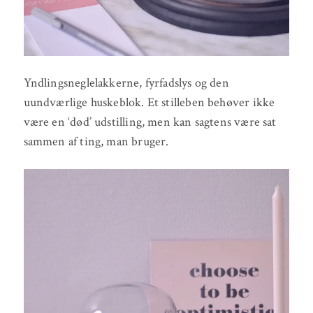
Yndlingsneglelakkerne, fyrfadslys og den
uundværlige huskeblok. Et stilleben behøver ikke
være en ‘død’ udstilling, men kan sagtens være sat
sammen af ting, man bruger.