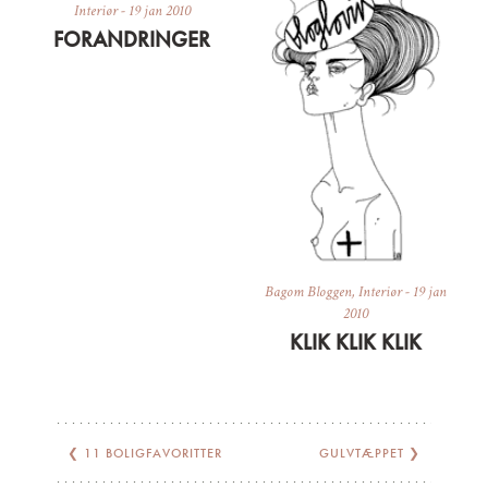
Interiør
-
19 jan 2010
FORANDRINGER
Bagom Bloggen
,
Interiør
-
19 jan
2010
KLIK KLIK KLIK
❮
11 BOLIGFAVORITTER
GULVTÆPPET
❯