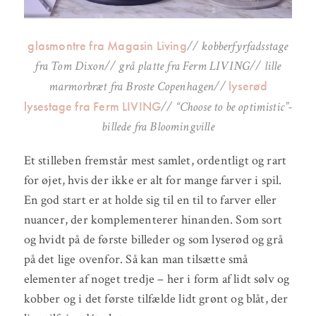
glasmontre fra Magasin Living
// kobberfyrfadsstage
fra Tom Dixon// grå platte fra Ferm LIVING// lille
lyserød
marmorbræt fra Broste Copenhagen//
lysestage fra Ferm LIVING
// “Choose to be optimistic”-
billede fra Bloomingville
Et stilleben fremstår mest samlet, ordentligt og rart
for øjet, hvis der ikke er alt for mange farver i spil.
En god start er at holde sig til en til to farver eller
nuancer, der komplementerer hinanden. Som sort
og hvidt på de første billeder og som lyserød og grå
på det lige ovenfor. Så kan man tilsætte små
elementer af noget tredje – her i form af lidt sølv og
kobber og i det første tilfælde lidt grønt og blåt, der