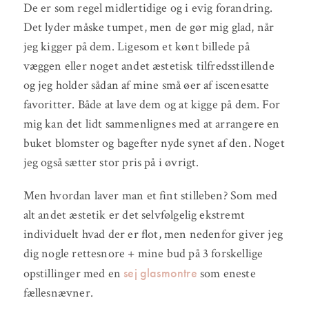
De er som regel midlertidige og i evig forandring.
Det lyder måske tumpet, men de gør mig glad, når
jeg kigger på dem. Ligesom et kønt billede på
væggen eller noget andet æstetisk tilfredsstillende
og jeg holder sådan af mine små øer af iscenesatte
favoritter. Både at lave dem og at kigge på dem. For
mig kan det lidt sammenlignes med at arrangere en
buket blomster og bagefter nyde synet af den. Noget
jeg også sætter stor pris på i øvrigt.
Men hvordan laver man et fint stilleben? Som med
alt andet æstetik er det selvfølgelig ekstremt
individuelt hvad der er flot, men nedenfor giver jeg
dig nogle rettesnore + mine bud på 3 forskellige
sej glasmontre
opstillinger med en
som eneste
fællesnævner.