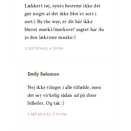
Lækkert tøj, synes bestemt ikke det
gør noget at det ikke blot er sort i
sort:) By the way, er dit hår ikke
blevet mørkt/mørkere? uagtet har du
jo den lækreste manke:)
3 SEP 2014 KL. 6:39 PM
Emily Salomon
Nej ikke tilsiget i alle tilfælde, men
det ser virkelig sådan ud på disse
billeder. Og tak :)
3 SEP 2014 KL. 9:39 PM