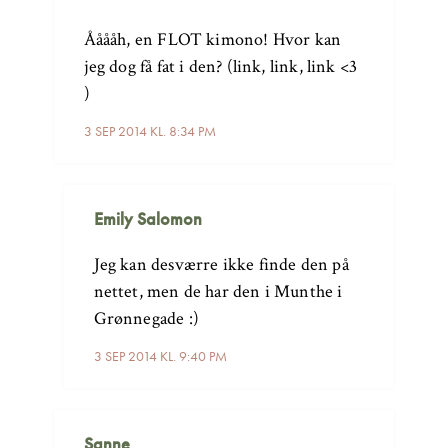
Ååååh, en FLOT kimono! Hvor kan
jeg dog få fat i den? (link, link, link <3
)
3 SEP 2014 KL. 8:34 PM
Emily Salomon
Jeg kan desværre ikke finde den på
nettet, men de har den i Munthe i
Grønnegade :)
3 SEP 2014 KL. 9:40 PM
Sanne