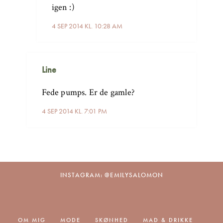
igen :)
4 SEP 2014 KL. 10:28 AM
Line
Fede pumps. Er de gamle?
4 SEP 2014 KL. 7:01 PM
INSTAGRAM: @EMILYSALOMON
OM MIG
MODE
SKØNHED
MAD & DRIKKE