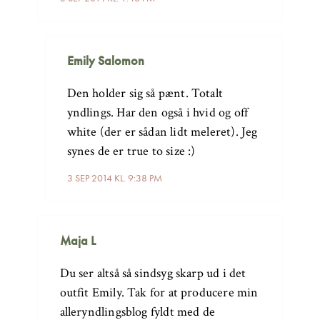
Emily Salomon
Den holder sig så pænt. Totalt
yndlings. Har den også i hvid og off
white (der er sådan lidt meleret). Jeg
synes de er true to size :)
3 SEP 2014 KL. 9:38 PM
Maja L
Du ser altså så sindsyg skarp ud i det
outfit Emily. Tak for at producere min
alleryndlingsblog fyldt med de