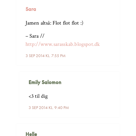
Sara
Jamen altså: Flot flot flot :)
– Sara //
http://www.sarasskab.blogspot.dk
3 SEP 2014 KL. 7:55 PM
Emily Salomon
<3 til dig
3 SEP 2014 KL. 9:40 PM
Helle