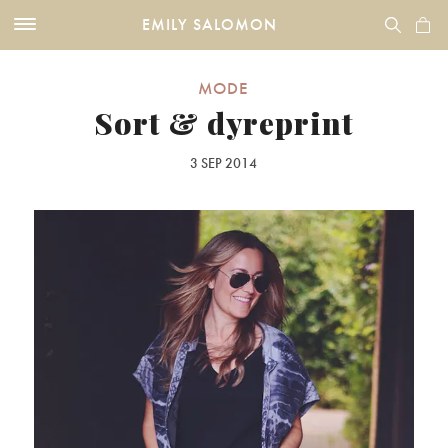
EMILY SALOMON
MODE
Sort & dyreprint
3 SEP 2014