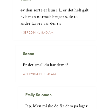
øv den sorte er kun i L, er det helt galt
hvis man normalt bruger s, de to
andre farver var der i s
4 SEP 2014 KL. 8:40 AM
Sanne
Er det small du har dem i?
4 SEP 2014 KL. 8:50 AM
Emily Salomon
Jep. Men måske de får dem på lager