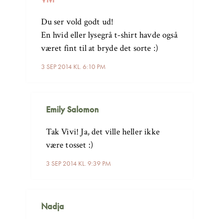
Du ser vold godt ud!
En hvid eller lysegrå t-shirt havde også
været fint til at bryde det sorte :)
3 SEP 2014 KL. 6:10 PM
Emily Salomon
Tak Vivi! Ja, det ville heller ikke
være tosset :)
3 SEP 2014 KL. 9:39 PM
Nadja