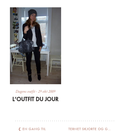
Dagens outfit
-
29 okt 2009
L’OUTFIT DU JOUR
❮
EN GANG TIL
TERNET SKJORTE OG GARDEROBEKLASSIKERE