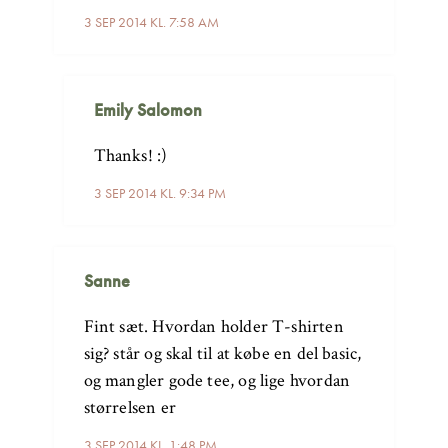
3 SEP 2014 KL. 7:58 AM
Emily Salomon
Thanks! :)
3 SEP 2014 KL. 9:34 PM
Sanne
Fint sæt. Hvordan holder T-shirten
sig? står og skal til at købe en del basic,
og mangler gode tee, og lige hvordan
størrelsen er
3 SEP 2014 KL. 1:48 PM