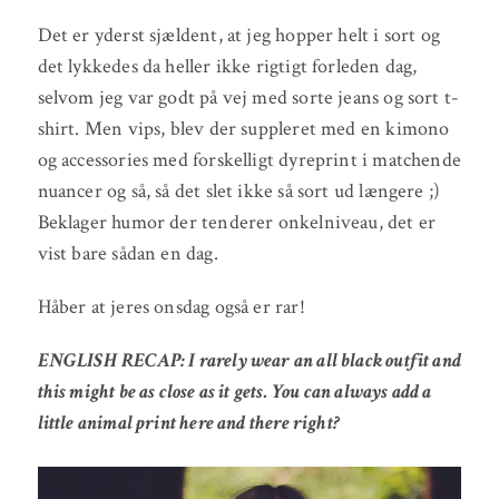
Det er yderst sjældent, at jeg hopper helt i sort og
det lykkedes da heller ikke rigtigt forleden dag,
selvom jeg var godt på vej med sorte jeans og sort t-
shirt. Men vips, blev der suppleret med en kimono
og accessories med forskelligt dyreprint i matchende
nuancer og så, så det slet ikke så sort ud længere ;)
Beklager humor der tenderer onkelniveau, det er
vist bare sådan en dag.
Håber at jeres onsdag også er rar!
ENGLISH RECAP: I rarely wear an all black outfit and
this might be as close as it gets. You can always add a
little animal print here and there right?