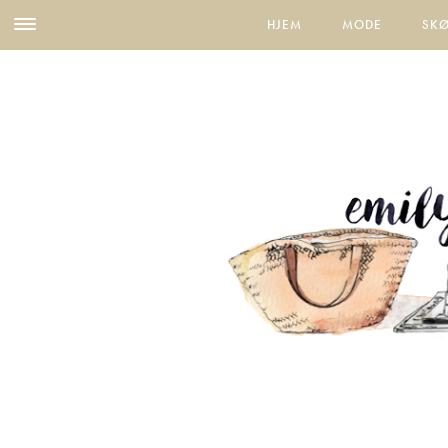
HJEM
MODE
SK