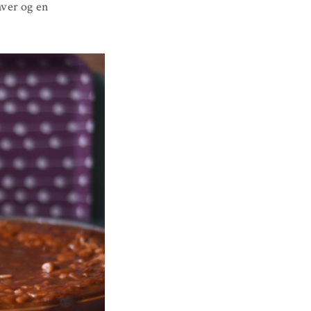
 hver og en