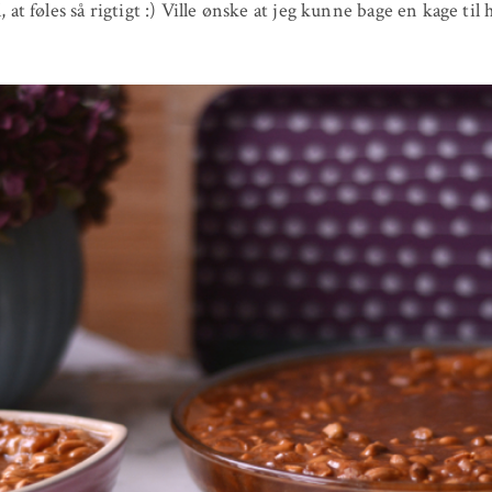
l, at føles så rigtigt :) Ville ønske at jeg kunne bage en kage til