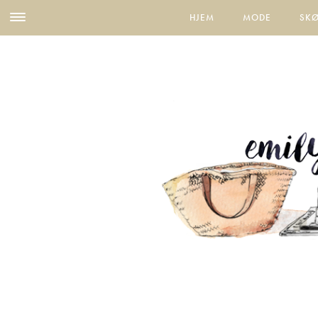
HJEM
MODE
SK