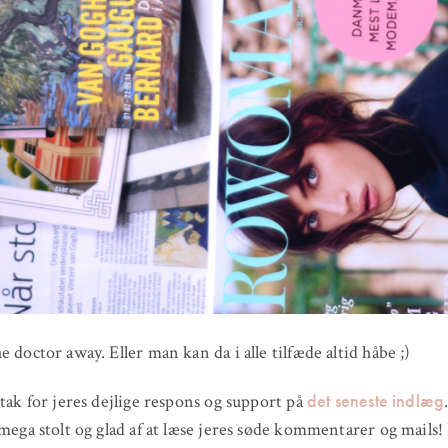
e doctor away. Eller man kan da i alle tilfæde altid håbe ;)
det seneste indlæg
 tak for jeres dejlige respons og support på
 mega stolt og glad af at læse jeres søde kommentarer og mails!