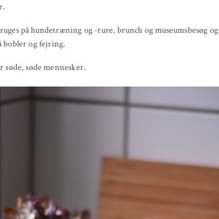
r.
bruges på hundetræning og -ture, brunch og museumsbesøg og 
å bobler og fejring.
er søde, søde mennesker.