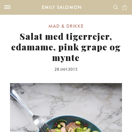
EMILY SALOMON
MAD & DRIKKE
Salat med tigerrejer,
edamame, pink grape og
mynte
28 JAN 2015