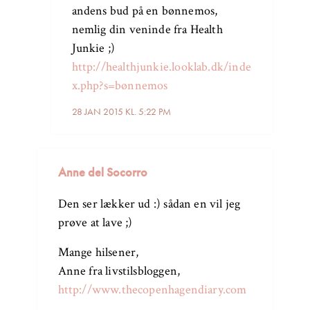
andens bud på en bønnemos,
nemlig din veninde fra Health
Junkie ;)
http://healthjunkie.looklab.dk/inde
x.php?s=bønnemos
28 JAN 2015 KL. 5:22 PM
Anne del Socorro
Den ser lækker ud :) sådan en vil jeg
prøve at lave ;)
Mange hilsener,
Anne fra livstilsbloggen,
http://www.thecopenhagendiary.com