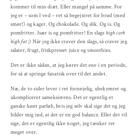
kommer til min diæt. Eller mangel på samme. For
jeg er – som I ved – ret så begejstret for brød (med
smør!) og kager. Og chokolade. Og slik. Og is. Og
pomfritter. Især is og pomfritter! En slags
high carb
high fat
;) Når jeg ikke craver den slags, så craver jeg
salater, frugt, friskpresset juice og smoothies.
Det er ikke sådan, at jeg kører det ene i en periode,
for så at springe fanatisk over til det andet.
Næ, de to sider lever i ret fornøjelig, ubekymret og
ukompliceret sameksistens. Det er egentlig et
ganske kønt parløb, hvis jeg selv skal sige det og jeg
bilder mig ind, at det er en god balance. Eller det vil
sige, det er egentlig ikke noget, jeg tænker ret
meget over.