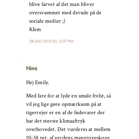
blive farvet af det man bliver
oversvømmet med derude på de
sociale medier ;)
Klem
28 JAN 2015 KL. 5:07 PM
Nina
Hej Emily.
Med fare for at lyde en smule frelst, så
vil jeg lige gøre opmærksom på at
tigerrejer er en af de fødevarer der
har det største klimaaftryk
overhovedet. Det vurderes at mellem
10-38 pct. af verdens mangroveskove