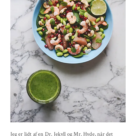
Jeg er lidt af en Dr. Jekyll og Mr. Hyde, når det