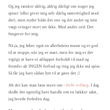
Og jeg tænker aldrig, aldrig dårligt om noget jeg
spiser (eller giver mig selv dårlig samvittighed med
det), men nyder både det ene og det andet og min
vægt svinger stort set ikke. Med andre ord: Det
fungerer for mig.
Nå ja, jeg løber også en allerhulens masse og er god
til at stoppe, når jeg er mæt, men for mig er det
vigtigt at have et afslappet forholdt til mad og
fremfor alt INGEN forbud og ting jeg ikke må spise.
Så får jeg bare sådan lyst til at gøre det ;)
i dette indlæg
Alt det kan man læse mere om
. I dag
skulle det egentlig bare handle om en lækker salat,
jeg lavede forleden dag.