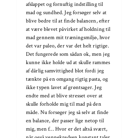
afslappet og fornuftig indstilling til
mad og sundhed. Jeg forsøger selv at
blive bedre til at finde balancen, efter
at være blevet påvirket af holdning til
mad gennem mit træningsmiljø, hvor
det var paleo, der var det helt rigtige.
Det fungerede som sådan ok, men jeg
kunne ikke holde ud at skulle rammes
af dårlig samvittighed blot fordi jeg
tænkte på en omgang rigtig pasta, og
ikke typen lavet af grøntsager. Jeg
endte med at blive stresset over at
skulle forholde mig til mad på den
måde. Nu forsøger jeg så selv at finde
en balance, der passer lige netop til
mig, men f… Hvor er det altså svært,
når også vennekredsen konstant taler