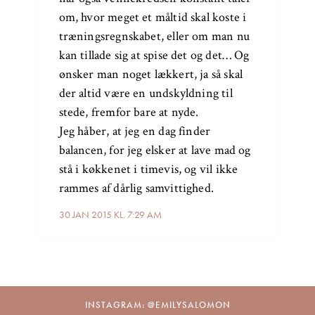
om, hvor meget et måltid skal koste i
træningsregnskabet, eller om man nu
kan tillade sig at spise det og det… Og
ønsker man noget lækkert, ja så skal
der altid være en undskyldning til
stede, fremfor bare at nyde.
Jeg håber, at jeg en dag finder
balancen, for jeg elsker at lave mad og
stå i køkkenet i timevis, og vil ikke
rammes af dårlig samvittighed.
30 JAN 2015 KL. 7:29 AM
INSTAGRAM: @EMILYSALOMON