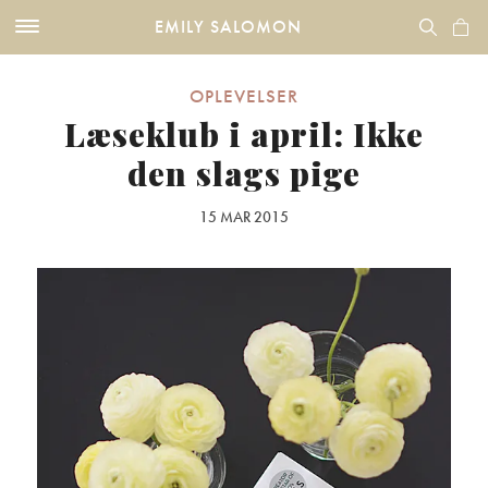
EMILY SALOMON
OPLEVELSER
Læseklub i april: Ikke
den slags pige
15 MAR 2015