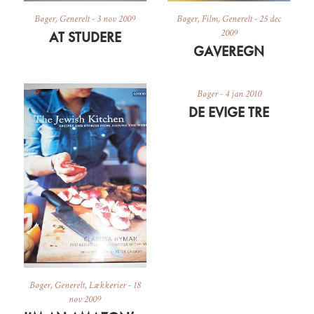
Bøger
,
Generelt
-
3 nov 2009
Bøger
,
Film
,
Generelt
-
25 dec
2009
AT STUDERE
GAVEREGN
Bøger
-
4 jan 2010
DE EVIGE TRE
Bøger
,
Generelt
,
Lækkerier
-
18
nov 2009