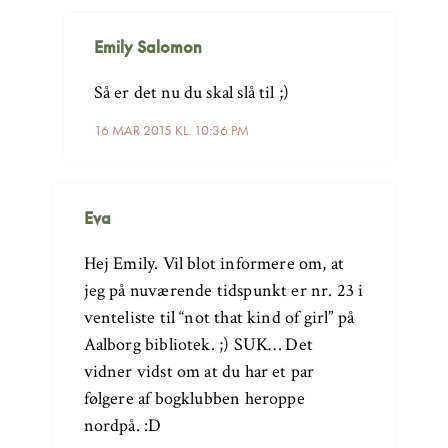
Emily Salomon
Så er det nu du skal slå til ;)
16 MAR 2015 KL. 10:36 PM
Eva
Hej Emily. Vil blot informere om, at
jeg på nuværende tidspunkt er nr. 23 i
venteliste til “not that kind of girl” på
Aalborg bibliotek. ;) SUK… Det
vidner vidst om at du har et par
følgere af bogklubben heroppe
nordpå. :D