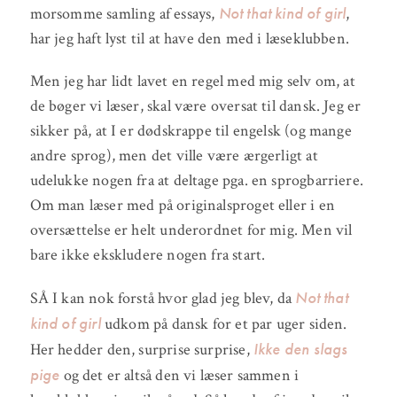
Not that kind of girl
morsomme samling af essays,
,
har jeg haft lyst til at have den med i læseklubben.
Men jeg har lidt lavet en regel med mig selv om, at
de bøger vi læser, skal være oversat til dansk. Jeg er
sikker på, at I er dødskrappe til engelsk (og mange
andre sprog), men det ville være ærgerligt at
udelukke nogen fra at deltage pga. en sprogbarriere.
Om man læser med på originalsproget eller i en
oversættelse er helt underordnet for mig. Men vil
bare ikke ekskludere nogen fra start.
Not that
SÅ I kan nok forstå hvor glad jeg blev, da
kind of girl
udkom på dansk for et par uger siden.
Ikke den slags
Her hedder den, surprise surprise,
pige
og det er altså den vi læser sammen i