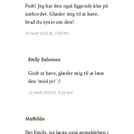
Fedt! Jeg har den også liggende klar på
natbordet. Glæder mig til at høre,
hvad du synes om den!
15 MAR 2015 KL. 7:40 PM
Emily Salomon
Godt at høre, glæder mig til at læse
den ‘med jer’ :)
16 MAR 2015 KL. 9:25 AM
Mathilde
Hej Emily, jeg læste også anmeldelsen i