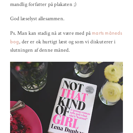
mandlig forfatter på plakaten ;)
God læselyst allesammen.
marts måneds
Ps. Man kan stadig nå at være med på
bog
, der er ok hurtigt læst og som vi diskuterer i
slutningen af denne måned.