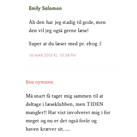
Emily Salomon
Åh den har jeg stadig til gode, men
den vil jeg også gerne læse!
Super at du læser med pr. ebog :)
16 MAR 2015 KL. 10:38 PM
tina nymann
Må snart få taget mig sammen til at
deltage i læseklubben, men TIDEN
mangler!! Har vist involveret mig i for
meget og nu er det også forår og
haven kræver sit…..