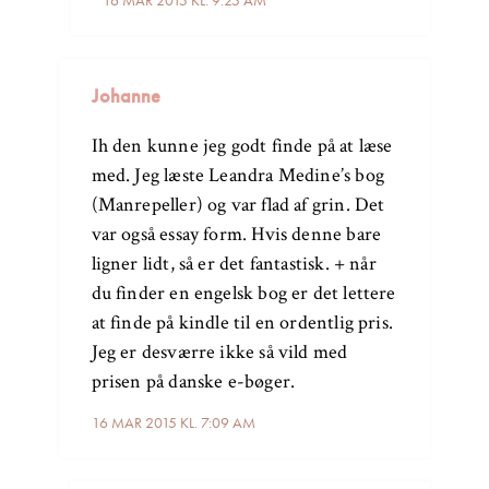
16 MAR 2015 KL. 9:25 AM
Johanne
Ih den kunne jeg godt finde på at læse
med. Jeg læste Leandra Medine’s bog
(Manrepeller) og var flad af grin. Det
var også essay form. Hvis denne bare
ligner lidt, så er det fantastisk. + når
du finder en engelsk bog er det lettere
at finde på kindle til en ordentlig pris.
Jeg er desværre ikke så vild med
prisen på danske e-bøger.
16 MAR 2015 KL. 7:09 AM