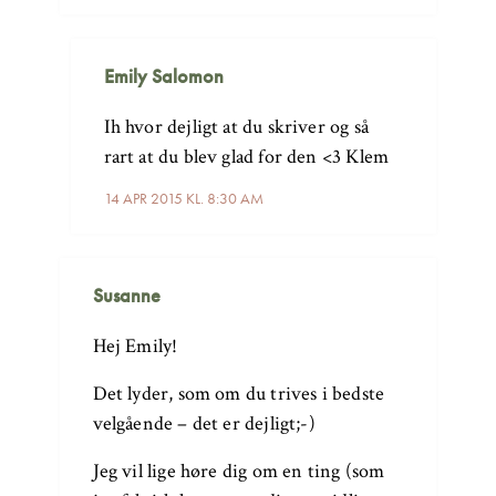
Emily Salomon
Ih hvor dejligt at du skriver og så
rart at du blev glad for den <3 Klem
14 APR 2015 KL. 8:30 AM
Susanne
Hej Emily!
Det lyder, som om du trives i bedste
velgående – det er dejligt;-)
Jeg vil lige høre dig om en ting (som