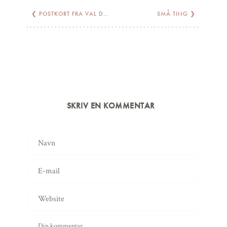
❮
POSTKORT FRA VAL D’ISÈRE
SMÅ TING
❯
SKRIV EN KOMMENTAR