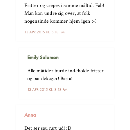
Fritter og crepes i samme måltid. Fab!
Man kan undre sig over, at folk
nogensinde kommer hjem igen :-)
13 APR 2015 KL. 5:18 PM
Emily Salomon
Alle måtider burde indeholde fritter
og pandekager! Basta!
13 APR 2015 KL. 8:18 PM
Anna
Det ser sgu rart ud! :D