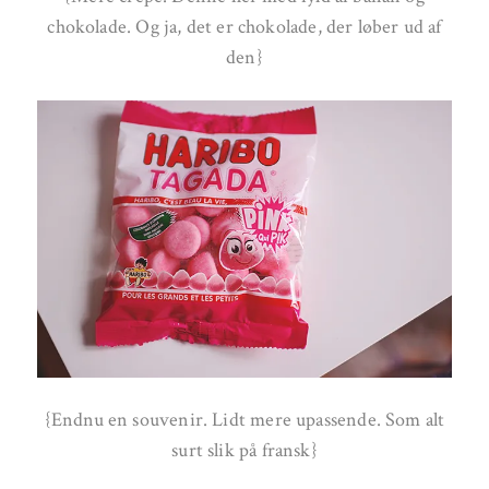
chokolade. Og ja, det er chokolade, der løber ud af
den}
{Endnu en souvenir. Lidt mere upassende. Som alt
surt slik på fransk}