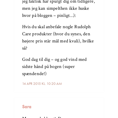
jeg faktisk har spurgt dig om tidligere,
men jeg kan simpelthen ikke huske
hvor på bloggen – pinligt…):
Hvis du skal anbefale nogle Rudolph
Care produkter (hvor du synes, den
højere pris står mål med kvali), hvilke
så?
God dag til dig – og god vind med
sidste hånd på bogen (super
spændende!)
14 APR 2015 KL. 10:20 AM
Sara