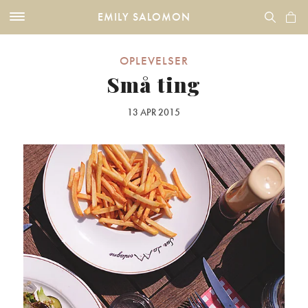
EMILY SALOMON
OPLEVELSER
Små ting
13 APR 2015