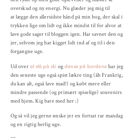
overskud og ny energi. Nu glæder jeg mig til
at lægge den allersidste hånd på min bog, der skal i
trykken lige om lidt og ikke mindst til for alvor at
lave gode sager til bloggen igen. Har savnet den og
jer, selvom jeg har kigget lidt ind af og til i den
forgangne uge.
at stå på ski
danse på bordene
Ud over
og
har jeg
den seneste uge også spist lækre ting (åh Frankrig,
du kan alt, også lave mad!) og købt mere eller
mindre passende (og primært spiselige) souvenirs
med hjem. Kig bare med her :)
Og så vil jeg gerne ønske jer en fortsat rar mandag
og en rigtig herlig uge.