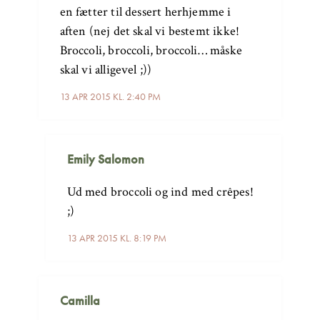
en fætter til dessert herhjemme i
aften (nej det skal vi bestemt ikke!
Broccoli, broccoli, broccoli… måske
skal vi alligevel ;))
13 APR 2015 KL. 2:40 PM
Emily Salomon
Ud med broccoli og ind med crêpes!
;)
13 APR 2015 KL. 8:19 PM
Camilla