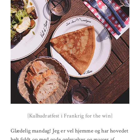
{Kulhudratfest i Frankrig for the win}
Glædelig mandag! Jeg er vel hjemme og har hovedet
helt fyldt op med gode oplevelser og masser af