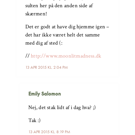
sulten her på den anden side af
skærmen!
Det er godt at have dig hjemme igen –
det har ikke været helt det samme
med dig af sted (:
//
http://www.moonlitmadness.dk
13 APR 2015 KL. 2:04 PM
Emily Salomon
Nej, det stak lidt af i dag hva? ;)
Tak :)
13 APR 2015 KL. 8:19 PM