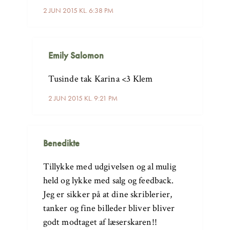
2 JUN 2015 KL. 6:38 PM
Emily Salomon
Tusinde tak Karina <3 Klem
2 JUN 2015 KL. 9:21 PM
Benedikte
Tillykke med udgivelsen og al mulig
held og lykke med salg og feedback.
Jeg er sikker på at dine skriblerier,
tanker og fine billeder bliver bliver
godt modtaget af læserskaren!!