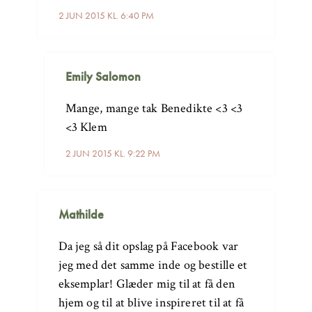
2 JUN 2015 KL. 6:40 PM
Emily Salomon
Mange, mange tak Benedikte <3 <3
<3 Klem
2 JUN 2015 KL. 9:22 PM
Mathilde
Da jeg så dit opslag på Facebook var
jeg med det samme inde og bestille et
eksemplar! Glæder mig til at få den
hjem og til at blive inspireret til at få