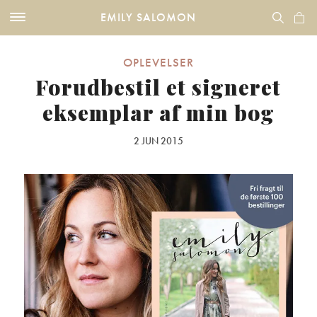
EMILY SALOMON
OPLEVELSER
Forudbestil et signeret
eksemplar af min bog
2 JUN 2015