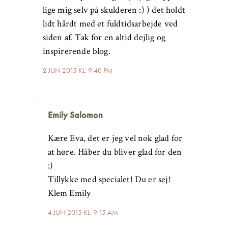
lige mig selv på skulderen :) ) det holdt
lidt hårdt med et fuldtidsarbejde ved
siden af. Tak for en altid dejlig og
inspirerende blog.
2 JUN 2015 KL. 9:40 PM
Emily Salomon
Kære Eva, det er jeg vel nok glad for
at høre. Håber du bliver glad for den
:)
Tillykke med specialet! Du er sej!
Klem Emily
4 JUN 2015 KL. 9:15 AM