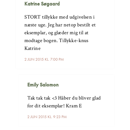
Katrine Søgaard
STORT tillykke med udgivelsen i
næste uge. Jeg har netop bestilt et
eksemplar, og glæder mig til at
modtage bogen. Tillykke-knus
Katrine
2 JUN 2015 KL. 7:00 PM
Emily Salomon
Tak tak tak <3 Håber du bliver glad
for dit eksemplar! Kram E
2 JUN 2015 KL. 9:23 PM