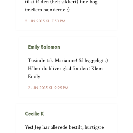
til at få den (helt sikkert) fine bog
imellem hænderne :)
2 JUN 2015 KL. 7:53 PM
Emily Salomon
Tusinde tak Marianne! Så hyggeligt :)
Håber du bliver glad for den! Klem
Emily
2 JUN 2015 KL. 9:25 PM
Cecilie K
Yes! Jeg har allerede bestilt, hurtigste