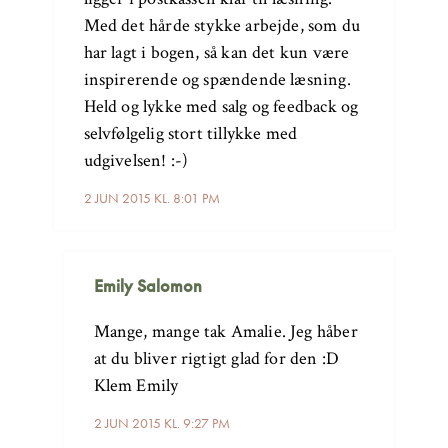
Med det hårde stykke arbejde, som du
har lagt i bogen, så kan det kun være
inspirerende og spændende læsning.
Held og lykke med salg og feedback og
selvfølgelig stort tillykke med
udgivelsen! :-)
2 JUN 2015 KL. 8:01 PM
Emily Salomon
Mange, mange tak Amalie. Jeg håber
at du bliver rigtigt glad for den :D
Klem Emily
2 JUN 2015 KL. 9:27 PM