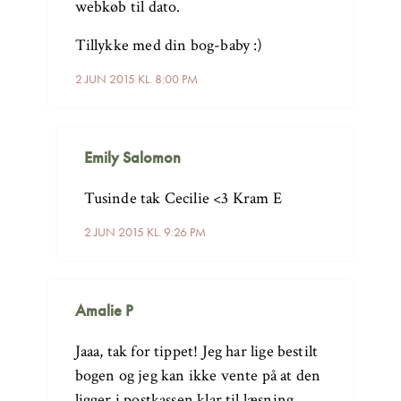
webkøb til dato.
Tillykke med din bog-baby :)
2 JUN 2015 KL. 8:00 PM
Emily Salomon
Tusinde tak Cecilie <3 Kram E
2 JUN 2015 KL. 9:26 PM
Amalie P
Jaaa, tak for tippet! Jeg har lige bestilt
bogen og jeg kan ikke vente på at den
ligger i postkassen klar til læsning.