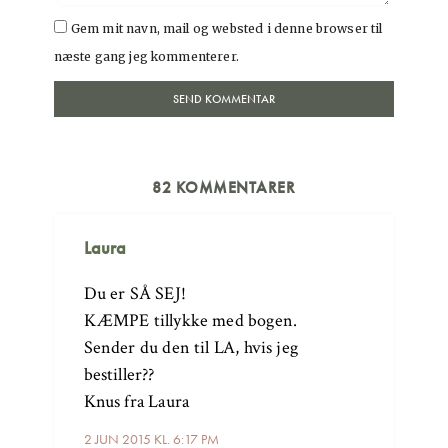
Gem mit navn, mail og websted i denne browser til
næste gang jeg kommenterer.
82 KOMMENTARER
Laura
Du er SÅ SEJ!
KÆMPE tillykke med bogen.
Sender du den til LA, hvis jeg
bestiller??
Knus fra Laura
2 JUN 2015 KL. 6:17 PM