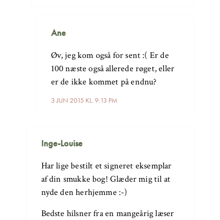
Ane
Øv, jeg kom også for sent :( Er de
100 næste også allerede røget, eller
er de ikke kommet på endnu?
3 JUN 2015 KL. 9:13 PM
Inge-Louise
Har lige bestilt et signeret eksemplar
af din smukke bog! Glæder mig til at
nyde den herhjemme :-)
Bedste hilsner fra en mangeårig læser