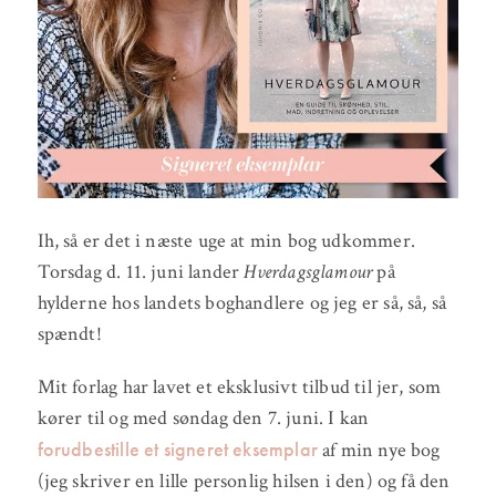
Ih, så er det i næste uge at min bog udkommer.
Torsdag d. 11. juni lander
Hverdagsglamour
på
hylderne hos landets boghandlere og jeg er så, så, så
spændt!
Mit forlag har lavet et eksklusivt tilbud til jer, som
kører til og med søndag den 7. juni. I kan
forudbestille et signeret eksemplar
af min nye bog
(jeg skriver en lille personlig hilsen i den) og få den