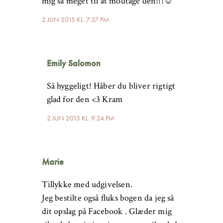
mig så meget til at modtage den!!!☺️
2 JUN 2015 KL. 7:37 PM
Emily Salomon
Så hyggeligt! Håber du bliver rigtigt
glad for den <3 Kram
2 JUN 2015 KL. 9:24 PM
Marie
Tillykke med udgivelsen.
Jeg bestilte også fluks bogen da jeg så
dit opslag på Facebook . Glæder mig