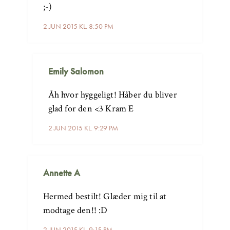
;-)
2 JUN 2015 KL. 8:50 PM
Emily Salomon
Åh hvor hyggeligt! Håber du bliver
glad for den <3 Kram E
2 JUN 2015 KL. 9:29 PM
Annette A
Hermed bestilt! Glæder mig til at
modtage den!! :D
2 JUN 2015 KL. 9:15 PM