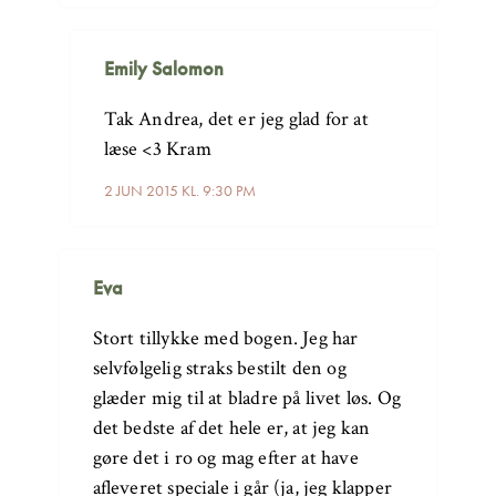
Emily Salomon
Tak Andrea, det er jeg glad for at
læse <3 Kram
2 JUN 2015 KL. 9:30 PM
Eva
Stort tillykke med bogen. Jeg har
selvfølgelig straks bestilt den og
glæder mig til at bladre på livet løs. Og
det bedste af det hele er, at jeg kan
gøre det i ro og mag efter at have
afleveret speciale i går (ja, jeg klapper