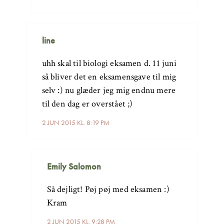
line
uhh skal til biologi eksamen d. 11 juni
så bliver det en eksamensgave til mig
selv :) nu glæder jeg mig endnu mere
til den dag er overstået ;)
2 JUN 2015 KL. 8:19 PM
Emily Salomon
Så dejligt! Pøj pøj med eksamen :)
Kram
2 JUN 2015 KL. 9:28 PM