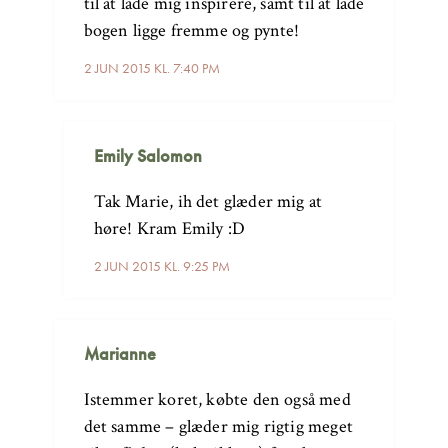
til at lade mig inspirere, samt til at lade
bogen ligge fremme og pynte!
2 JUN 2015 KL. 7:40 PM
Emily Salomon
Tak Marie, ih det glæder mig at
høre! Kram Emily :D
2 JUN 2015 KL. 9:25 PM
Marianne
Istemmer koret, købte den også med
det samme – glæder mig rigtig meget