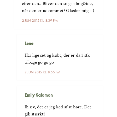
efter den.. Bliver den solgt i bog&ide,
når den er udkommet? Glæder mig :-)
2 JUN 2015 KL. 8:39 PM
Lene
Har lige set og købt, der er da 1 stk
tilbage go go go
2 JUN 2015 KL. 8:55 PM
Emily Salomon
Ih æv, det er jeg ked af at høre. Det
gik stærkt!