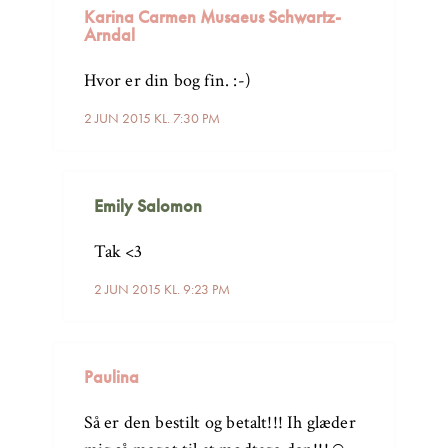
Karina Carmen Musaeus Schwartz-
Arndal
Hvor er din bog fin. :-)
2 JUN 2015 KL. 7:30 PM
Emily Salomon
Tak <3
2 JUN 2015 KL. 9:23 PM
Paulina
Så er den bestilt og betalt!!! Ih glæder