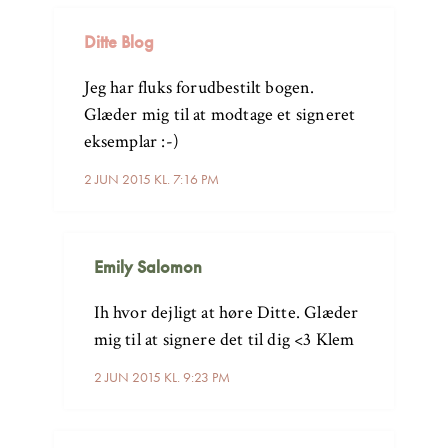
Ditte Blog
Jeg har fluks forudbestilt bogen.
Glæder mig til at modtage et signeret
eksemplar :-)
2 JUN 2015 KL. 7:16 PM
Emily Salomon
Ih hvor dejligt at høre Ditte. Glæder
mig til at signere det til dig <3 Klem
2 JUN 2015 KL. 9:23 PM