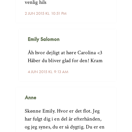
venlig hils
2 JUN 2015 KL. 10:51 PM
Emily Salomon
Åh hvor dejligt at høre Carolina <3
Håber du bliver glad for den! Kram
4 JUN 2015 KL. 9:13 AM
Anne
Skønne Emily. Hvor er det flot. Jeg
har fulgt dig i en del år efterhånden,
og jeg synes, du er så dygtig. Du er en