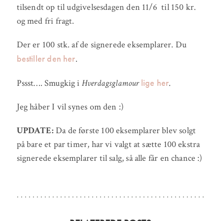
tilsendt op til udgivelsesdagen den 11/6 til 150 kr.
og med fri fragt.
Der er 100 stk. af de signerede eksemplarer. Du
bestiller den her
.
lige her
Pssst…. Smugkig i
Hverdagsglamour
.
Jeg håber I vil synes om den :)
UPDATE:
Da de første 100 eksemplarer blev solgt
på bare et par timer, har vi valgt at sætte 100 ekstra
signerede eksemplarer til salg, så alle får en chance :)