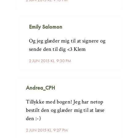
Emily Salomon
Og jeg glæder mig til at signere og
sende den til dig <3 Klem
2 JUN 2015 KL. 9:30 PM
Andrea_CPH
Tillykke med bogen! Jeg har netop
bestilt den og glæder mig til at læse
den :-)
2 JUN 2015 KL. 9:27 PM