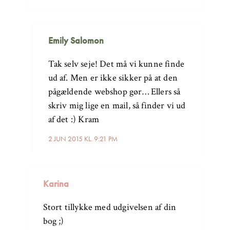
Emily Salomon
Tak selv seje! Det må vi kunne finde
ud af. Men er ikke sikker på at den
pågældende webshop gør… Ellers så
skriv mig lige en mail, så finder vi ud
af det :) Kram
2 JUN 2015 KL. 9:21 PM
Karina
Stort tillykke med udgivelsen af din
bog ;)