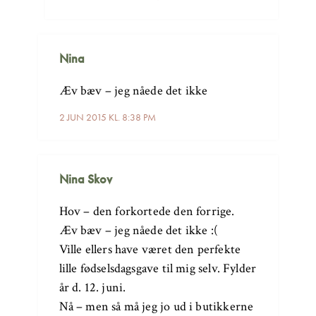
Nina
Æv bæv – jeg nåede det ikke
2 JUN 2015 KL. 8:38 PM
Nina Skov
Hov – den forkortede den forrige.
Æv bæv – jeg nåede det ikke :(
Ville ellers have været den perfekte
lille fødselsdagsgave til mig selv. Fylder
år d. 12. juni.
Nå – men så må jeg jo ud i butikkerne