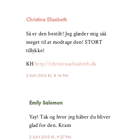
Christina Elisabeth
Så er den bestilt! Jeg glæder mig såå
meget til at modtage den! STORT
tillykke!
KH
http://christinaelisabeth.dk
2 JUN 2015 KL. 8:16 PM
Emily Salomon
Yay! Tak og hvor jeg håber du bliver
glad for den. Kram
2 JUN 2015 KL. 9:27 PM