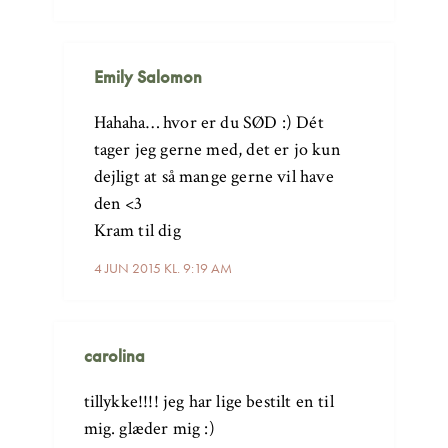
Emily Salomon
Hahaha… hvor er du SØD :) Dét
tager jeg gerne med, det er jo kun
dejligt at så mange gerne vil have
den <3
Kram til dig
4 JUN 2015 KL. 9:19 AM
carolina
tillykke!!!! jeg har lige bestilt en til
mig. glæder mig :)