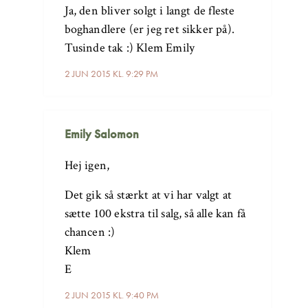
Ja, den bliver solgt i langt de fleste
boghandlere (er jeg ret sikker på).
Tusinde tak :) Klem Emily
2 JUN 2015 KL. 9:29 PM
Emily Salomon
Hej igen,
Det gik så stærkt at vi har valgt at
sætte 100 ekstra til salg, så alle kan få
chancen :)
Klem
E
2 JUN 2015 KL. 9:40 PM