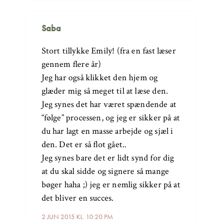
Saba
Stort tillykke Emily! (fra en fast læser
gennem flere år)
Jeg har også klikket den hjem og
glæder mig så meget til at læse den.
Jeg synes det har været spændende at
“følge” processen, og jeg er sikker på at
du har lagt en masse arbejde og sjæl i
den. Det er så flot gået..
Jeg synes bare det er lidt synd for dig
at du skal sidde og signere så mange
bøger haha ;) jeg er nemlig sikker på at
det bliver en succes.
2 JUN 2015 KL. 10:20 PM