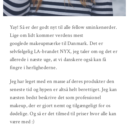
Yay! Så er der godt nyt til alle fellow sminkenørder.
Lige om lidt kommer verdens mest
googlede makeupmærke til Danmark. Det er
selvfølgelig LA-brandet NYX, jeg taler om og det er
allerede i næste uge, at vi danskere også kan få
fingre i herlighederne.
Jeg har leget med en masse af deres produkter den
seneste tid og hypen er altså helt berettiget. Jeg kan
næsten bedst beskrive det som professionel
makeup, der er gjort nemt og tilgængeligt for os
dødelige. Og så er det tilmed til priser hvor alle kan
være med :)