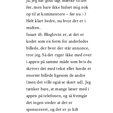
Ja, jeg har godt lagt mærke til det
før, men bare ikke hidset mig nok
op til at kommentere – før nu :-)
Helt klart bedre, nu hvor det er i
midten.
Issuet ift. Bloglovin er, at det er
kodet som en form for anderledes
billede, der hvor der står annonce,
tror jeg. Så det ryger ikke med over
i appen på samme måde som hvis du
skriver det med tekst eller havde et
enormt billede ligesom de andre
(men det ville også se skørt ud). Jeg
tænker bare, at mange læser med i
appen på telefonen, og så fremgår
det ingen steder at det er
sponsoreret, og det er jo lidt