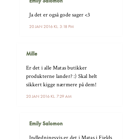
Emily Salomon
Ja det er også gode sager <3
20 JAN 2016 KL. 3:18 PM
Mille
Er det i alle Matas butikker
produkterne lander? :) Skal helt
sikkert kigge nærmere på dem!
20 JAN 2016 KL. 7:29 AM
Emily Salomon
Indledningsvis er det i Matas i Fields