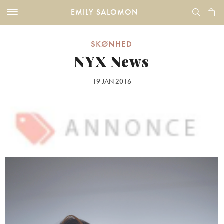
EMILY SALOMON
SKØNHED
NYX News
19 JAN 2016