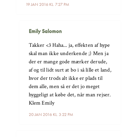
19 JAN 2016 KL. 7:27 PM
Emily Salomon
Takker <3 Haha... ja, effekten af hype
skal man ikke underkende ;) Men ja
der er mange gode mærker derude,
af og til lidt surt at bo i så lille et land,
hvor der trods alt ikke er plads til
dem alle, men så er det jo meget
hyggeligt at købe det, når man rejser.
Klem Emily
20 JAN 2016 KL. 3:22 PM