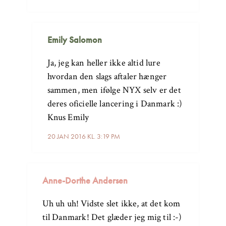
Emily Salomon
Ja, jeg kan heller ikke altid lure
hvordan den slags aftaler hænger
sammen, men ifølge NYX selv er det
deres oficielle lancering i Danmark :)
Knus Emily
20 JAN 2016 KL. 3:19 PM
Anne-Dorthe Andersen
Uh uh uh! Vidste slet ikke, at det kom
til Danmark! Det glæder jeg mig til :-)