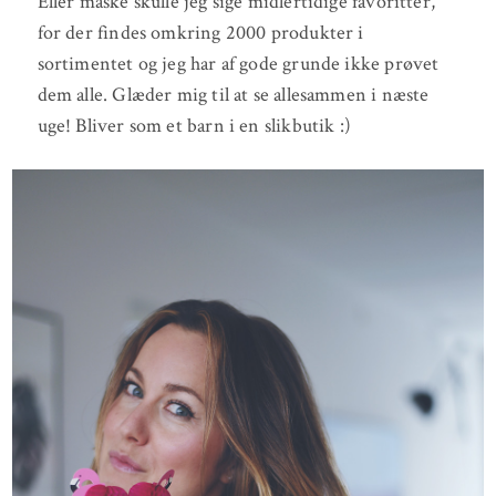
Eller måske skulle jeg sige midlertidige favoritter,
for der findes omkring 2000 produkter i
sortimentet og jeg har af gode grunde ikke prøvet
dem alle. Glæder mig til at se allesammen i næste
uge! Bliver som et barn i en slikbutik :)