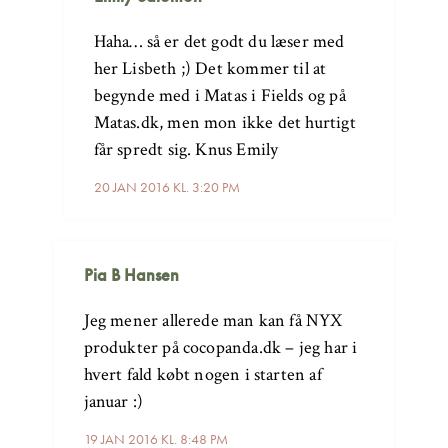
Haha… så er det godt du læser med
her Lisbeth ;) Det kommer til at
begynde med i Matas i Fields og på
Matas.dk, men mon ikke det hurtigt
får spredt sig. Knus Emily
20 JAN 2016 KL. 3:20 PM
Pia B Hansen
Jeg mener allerede man kan få NYX
produkter på cocopanda.dk – jeg har i
hvert fald købt nogen i starten af
januar :)
19 JAN 2016 KL. 8:48 PM