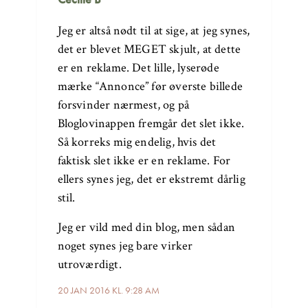
Jeg er altså nødt til at sige, at jeg synes,
det er blevet MEGET skjult, at dette
er en reklame. Det lille, lyserøde
mærke “Annonce” før øverste billede
forsvinder nærmest, og på
Bloglovinappen fremgår det slet ikke.
Så korreks mig endelig, hvis det
faktisk slet ikke er en reklame. For
ellers synes jeg, det er ekstremt dårlig
stil.
Jeg er vild med din blog, men sådan
noget synes jeg bare virker
utroværdigt.
20 JAN 2016 KL. 9:28 AM