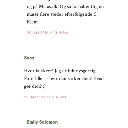
og på Matas.dk. Og så forhåbentlig en
masse flere steder efterfølgende :)
Klem
20 JAN 2016 KL. 3:18 PM
Sara
Hvor lækkert! Jeg er lidt nysgerrig…
Pore filler – hvordan virker den? Hvad
gør den? ;)
20 JAN 2016 KL. 9:16 AM
Emily Salomon