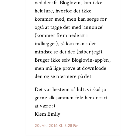
ved det ift. Bloglovin, kan ikke
helt lure, hvorfor det ikke
kommer med, men kan sørge for
også at tagge det med ‘annonce’
(kommer frem nederst i
indlægget), så kan man i det
mindste se det der (håber jeg?).
Bruger ikke selv Bloglovin-app’en,
men må lige prøve at downloade
den og se nærmere på det.
Det var bestemt så lidt, vi skal jo
gerne allesammen føle her er rart
at være :)
Klem Emily
20 JAN 2016 KL. 3:28 PM