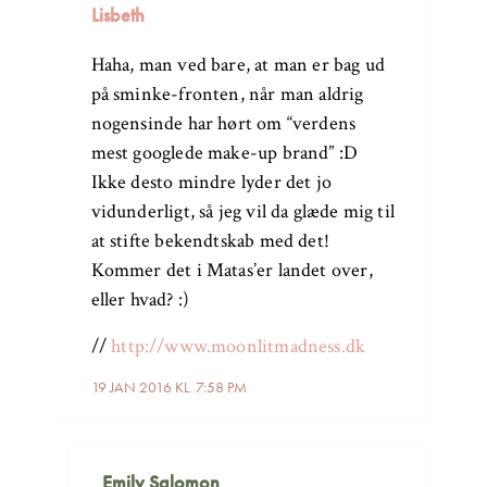
Lisbeth
Haha, man ved bare, at man er bag ud
på sminke-fronten, når man aldrig
nogensinde har hørt om “verdens
mest googlede make-up brand” :D
Ikke desto mindre lyder det jo
vidunderligt, så jeg vil da glæde mig til
at stifte bekendtskab med det!
Kommer det i Matas’er landet over,
eller hvad? :)
//
http://www.moonlitmadness.dk
19 JAN 2016 KL. 7:58 PM
Emily Salomon