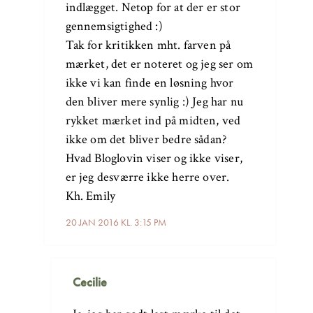
indlægget. Netop for at der er stor
gennemsigtighed :)
Tak for kritikken mht. farven på
mærket, det er noteret og jeg ser om
ikke vi kan finde en løsning hvor
den bliver mere synlig :) Jeg har nu
rykket mærket ind på midten, ved
ikke om det bliver bedre sådan?
Hvad Bloglovin viser og ikke viser,
er jeg desværre ikke herre over.
Kh. Emily
20 JAN 2016 KL. 3:15 PM
Cecilie