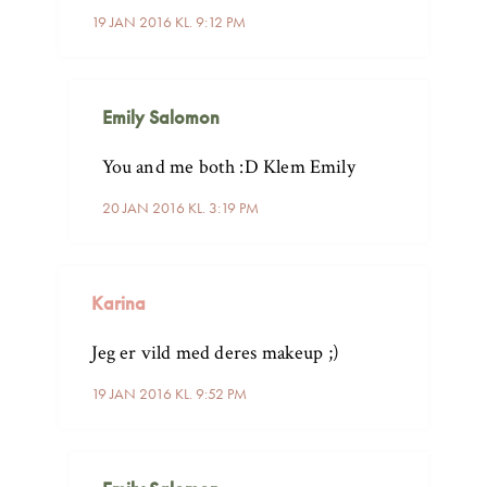
19 JAN 2016 KL. 9:12 PM
Emily Salomon
You and me both :D Klem Emily
20 JAN 2016 KL. 3:19 PM
Karina
Jeg er vild med deres makeup ;)
19 JAN 2016 KL. 9:52 PM