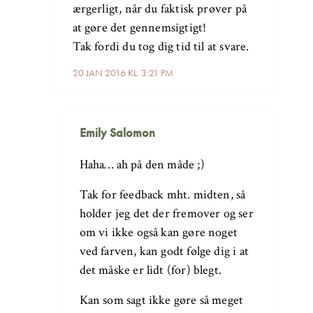
ærgerligt, når du faktisk prøver på
at gøre det gennemsigtigt!
Tak fordi du tog dig tid til at svare.
20 JAN 2016 KL. 3:21 PM
Emily Salomon
Haha… ah på den måde ;)
Tak for feedback mht. midten, så
holder jeg det der fremover og ser
om vi ikke også kan gøre noget
ved farven, kan godt følge dig i at
det måske er lidt (for) blegt.
Kan som sagt ikke gøre så meget