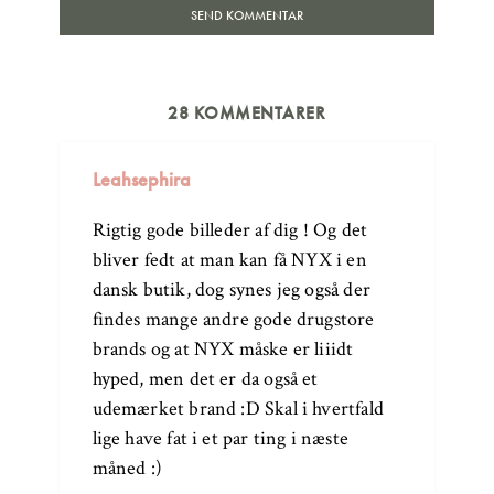
28 KOMMENTARER
Leahsephira
Rigtig gode billeder af dig ! Og det
bliver fedt at man kan få NYX i en
dansk butik, dog synes jeg også der
findes mange andre gode drugstore
brands og at NYX måske er liiidt
hyped, men det er da også et
udemærket brand :D Skal i hvertfald
lige have fat i et par ting i næste
måned :)