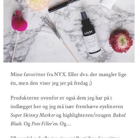
Mine favoritter fra NYX. Eller dvs. der mangler lige
én, men den viser jeg jer på fredag ;)
Produkterne ovenfor er også dem jeg har på i
indlægget her og jeg må især fremhæve eyelineren
Super Skinny Marker
og highlighteren/rougen
Baked
Blush.
Og
Pore Filler’en.
Og…