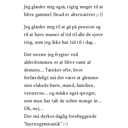
Jeg glæder mig også, rigtig meget til at
blive gammel (hvad er alternativet ;-))
Jeg glæder mig til at gå på pension og
til at have masser af tid til alle de sjove
ting, som jeg ikke har tid til i dag…
Det eneste jeg frygter ved
alderdommen er at blive ramt af
demens… Tænker ofte, hvor
forfærdeligt må det være at glemme
sine elskede børn, mand, familien,
vennerne… og måske også sproget,
som man har talt de sidste mange år…
Oh, nej…
Der må dyrkes daglig forebyggende
“hjernegymnastik” :-)