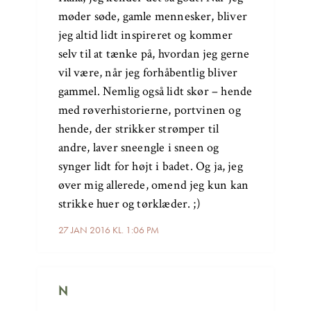
møder søde, gamle mennesker, bliver
jeg altid lidt inspireret og kommer
selv til at tænke på, hvordan jeg gerne
vil være, når jeg forhåbentlig bliver
gammel. Nemlig også lidt skør – hende
med røverhistorierne, portvinen og
hende, der strikker strømper til
andre, laver sneengle i sneen og
synger lidt for højt i badet. Og ja, jeg
øver mig allerede, omend jeg kun kan
strikke huer og tørklæder. ;)
27 JAN 2016 KL. 1:06 PM
N