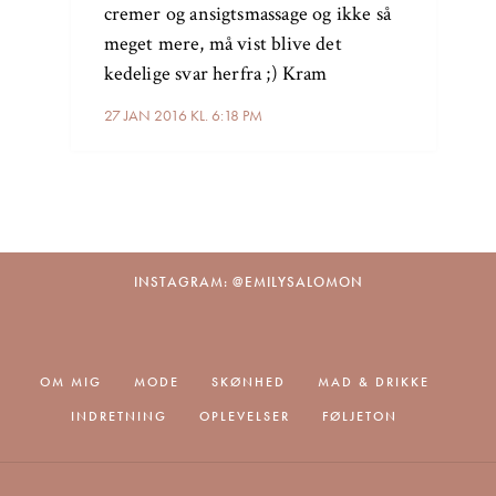
cremer og ansigtsmassage og ikke så
meget mere, må vist blive det
kedelige svar herfra ;) Kram
27 JAN 2016 KL. 6:18 PM
INSTAGRAM: @EMILYSALOMON
OM MIG
MODE
SKØNHED
MAD & DRIKKE
INDRETNING
OPLEVELSER
FØLJETON