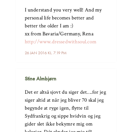
I understand you very well! And my
personal life becomes better and
better the older I am :)
xx from Bavaria/Germany, Rena
http://www.dressedwithsoul.com
26 JAN 2016 KL. 7:19 PM
Stine Almbjørn
Det er altså sjovt du siger det….for jeg
siger altid at når jeg bliver 70 skal jeg
begynde at ryge igen, flytte til
Sydfrankrig og sippe hvidvin og jeg
gider slet ikke bekymre mig om
kalorier. Dét glæder jeg mig til!