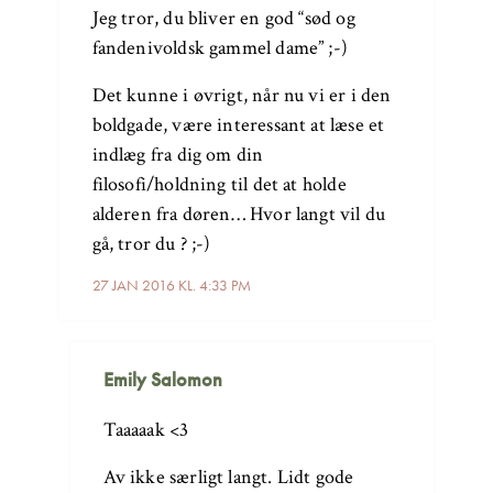
Jeg tror, du bliver en god “sød og
fandenivoldsk gammel dame” ;-)
Det kunne i øvrigt, når nu vi er i den
boldgade, være interessant at læse et
indlæg fra dig om din
filosofi/holdning til det at holde
alderen fra døren… Hvor langt vil du
gå, tror du ? ;-)
27 JAN 2016 KL. 4:33 PM
Emily Salomon
Taaaaak <3
Av ikke særligt langt. Lidt gode