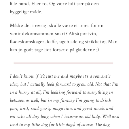
lille hund. Eller to. Og være lidt sær på den
hyggelige måde.
Måske det i øvrigt skulle være et tema for en
venindekomsammen snart? Altså portvin,
flødeskumskager, kaffe, ugeblade og strikketøj. Man
kan jo godt tage lidt forskud på glæderne ;)
I don’t know if it’s just me and maybe it’s a romantic
idea, but I actually look forward to grow old. Not that I’m
in a hurry at all, I’m looking forward to everything in
between as well, but in my fantasy I’m going to drink
port, knit, read gossip magazines and great novels and
eat cake all day long when I become an old lady. Well and
tend to my little dog (or little dogs) of course. The dog