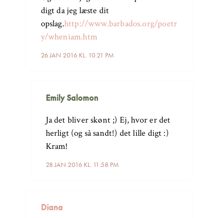
digt da jeg læste dit
opslag.
http://www.barbados.org/poetr
y/wheniam.htm
26 JAN 2016 KL. 10:21 PM
Emily Salomon
Ja det bliver skønt ;) Ej, hvor er det
herligt (og så sandt!) det lille digt :)
Kram!
28 JAN 2016 KL. 11:58 PM
Diana