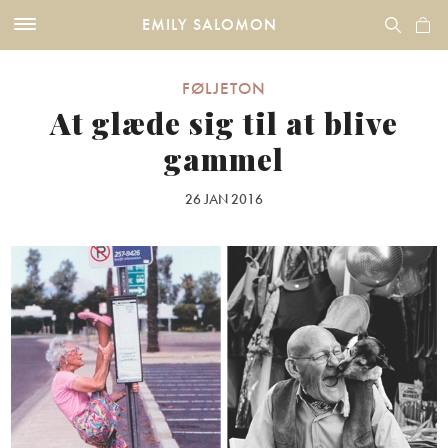
EMILY SALOMON
FØLJETON
At glæde sig til at blive
gammel
26 JAN 2016