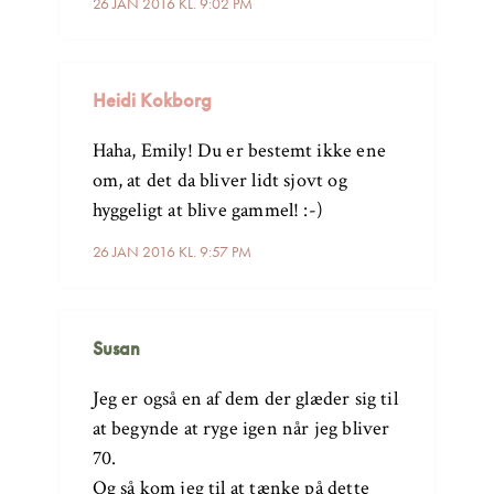
26 JAN 2016 KL. 9:02 PM
Heidi Kokborg
Haha, Emily! Du er bestemt ikke ene
om, at det da bliver lidt sjovt og
hyggeligt at blive gammel! :-)
26 JAN 2016 KL. 9:57 PM
Susan
Jeg er også en af dem der glæder sig til
at begynde at ryge igen når jeg bliver
70.
Og så kom jeg til at tænke på dette