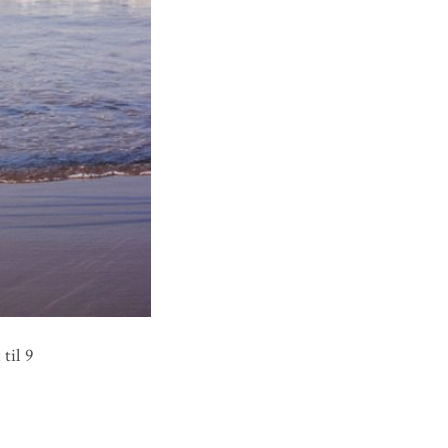
til 9