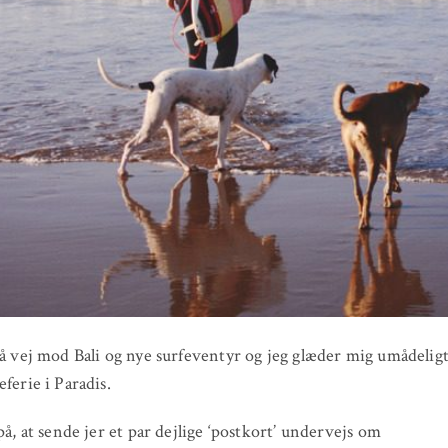
på vej mod Bali og nye surfeventyr og jeg glæder mig umådeligt 
eferie i Paradis.
 på, at sende jer et par dejlige ‘postkort’ undervejs om