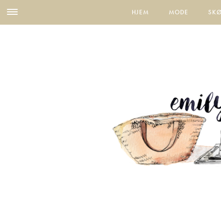
HJEM
MODE
SK