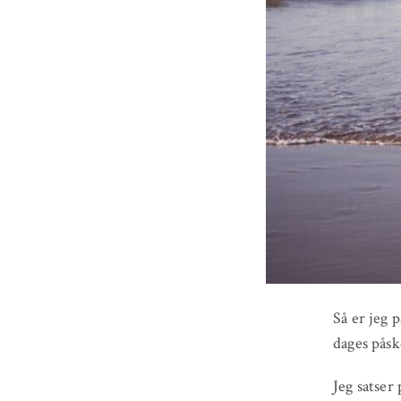
Så er jeg 
dages påsk
Jeg satser