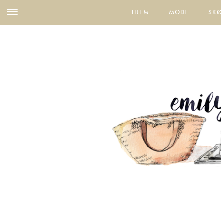
HJEM
MODE
SK