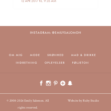
12 APR 2017 KL. 9:35 AM
INSTAGRAM: @EMILYSALOMON
OM MIG
MODE
SKØNHED
MAD & DRIKKE
INDRETNING
OPLEVELSER
FØLJETON
© 2008-2026 Emily Salomon. All
Website by Ruby Studio
rights reserved.