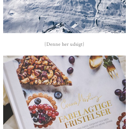
{Denne her udsigt}