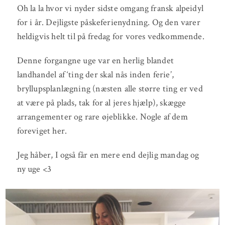
Oh la la hvor vi nyder sidste omgang fransk alpeidyl
for i år. Dejligste påskeferienydning. Og den varer
heldigvis helt til på fredag for vores vedkommende.
Denne forgangne uge var en herlig blandet
landhandel af ‘ting der skal nås inden ferie’,
bryllupsplanlægning (næsten alle større ting er ved
at være på plads, tak for al jeres hjælp), skægge
arrangementer og rare øjeblikke. Nogle af dem
foreviget her.
Jeg håber, I også får en mere end dejlig mandag og
ny uge <3