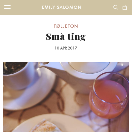
EMILY SALOMON
FØLJETON
Små ting
10 APR 2017