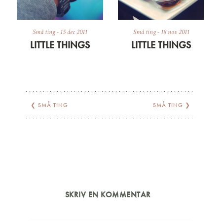
Små ting
-
15 dec 2011
Små ting
-
18 nov 2011
LITTLE THINGS
LITTLE THINGS
❮
SMÅ TING
SMÅ TING
❯
SKRIV EN KOMMENTAR