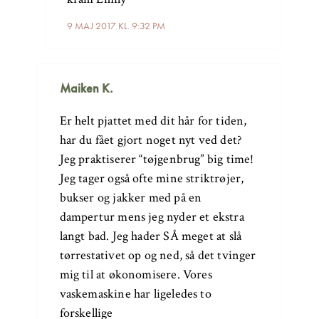
9 MAJ 2017 KL. 9:32 PM
Maiken K.
Er helt pjattet med dit hår for tiden,
har du fået gjort noget nyt ved det?
Jeg praktiserer “tøjgenbrug” big time!
Jeg tager også ofte mine striktrøjer,
bukser og jakker med på en
dampertur mens jeg nyder et ekstra
langt bad. Jeg hader SÅ meget at slå
tørrestativet op og ned, så det tvinger
mig til at økonomisere. Vores
vaskemaskine har ligeledes to
forskellige