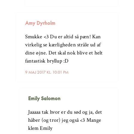
Amy Dyrholm
Smukke <3 Du er altid så pæn! Kan
virkelig se kærligheden stråle ud af
dine øjne. Det skal nok blive et helt
fantastisk bryllup :D
9 MAJ 2017 KL. 10:01 PM
Emily Salomon
Jaaaaa tak hvor er du sød og ja, det
håber (og tror) jeg også <3 Mange
klem Emily