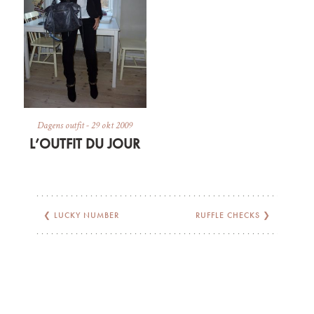
Dagens outfit
-
29 okt 2009
L’OUTFIT DU JOUR
❮
LUCKY NUMBER
RUFFLE CHECKS
❯