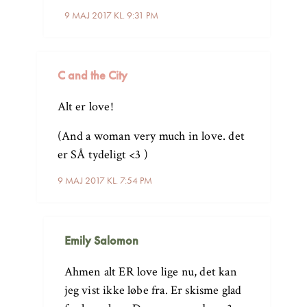
9 MAJ 2017 KL. 9:31 PM
C and the City
Alt er love!
(And a woman very much in love. det
er SÅ tydeligt <3 )
9 MAJ 2017 KL. 7:54 PM
Emily Salomon
Ahmen alt ER love lige nu, det kan
jeg vist ikke løbe fra. Er skisme glad