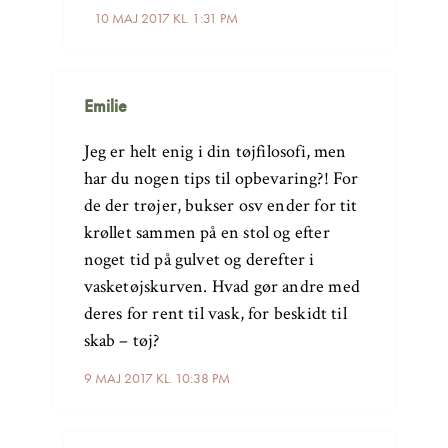
10 MAJ 2017 KL. 1:31 PM
Emilie
Jeg er helt enig i din tøjfilosofi, men
har du nogen tips til opbevaring?! For
de der trøjer, bukser osv ender for tit
krøllet sammen på en stol og efter
noget tid på gulvet og derefter i
vasketøjskurven. Hvad gør andre med
deres for rent til vask, for beskidt til
skab – tøj?
9 MAJ 2017 KL. 10:38 PM