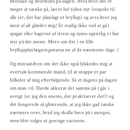
hvordan og hvorledes på dagen. Avra hvor der er
meget at tænke på, lærer hel tiden nyt (respekt til
alle jer, der har planlagt et bryllup) og avra hvor jeg
mest af alt glæder mig! Er stadig ikke ved at gå i
spagat eller bagover af stress og synes egentlig vi har
styr på det meste. Mere om det i en lille
bryllupplanlægningsstatus en af de nærmeste dage :)
Og minsandten om det ikke også lykkedes mig at
overtale kommende mand, til at snappe et par
billeder af mig efterfølgende. Så et dagens på dagen
om man vil. Havde akkurat det samme på i går i
øvrigt (er jeg den eneste, der praktiserer det?) og
det fungerede så glimrende, at jeg ikke gad tænke
nærmere over, hvad jeg skulle have på i morges,
men blot valgte at gentage succesen.