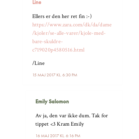
Line
Ellers er den her ret fin :-)
https://www.zara.com/dk/da/dame
/kjoler/se-alle-varer/kjole-med-
bare-skuldre-
c719020p4580516.html
/Line
15 MAJ 2017 KL. 6:30 PM
Emily Salomon
Av ja, den var ikke dum. Tak for
tippet <3 Kram Emily
16 MAJ 2017 KL. 6:16 PM