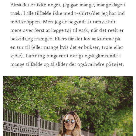
Altså det er ikke noget, jeg gør mange, mange dage i
træk. I alle tilfælde ikke med t-shirts/det jeg har ind
mod kroppen. Men jeg er begyndt at tænke lidt
mere over først at lægge tøj til vask, når det reelt er
beskidt og trænger. Ellers får det lov at komme på
en tur til (eller mange hvis det er bukser, trøje eller
kjole). Luftning fungerer i øvrigt også glimrende i
mange tilfælde og så slider det også mindre på tøjet.