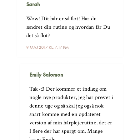
Sarah
Wow! Dit hår er så flot! Har du
ændret din rutine og hvordan får Du
det så flot?
9 MAJ 2017 KL. 7:17 PM
Emily Salomon
Tak <3 Der kommer et indlæg om
nogle nye produkter, jeg har prøvet i
denne uge og så skal jeg også nok
snart komme med en opdateret
version af min hårplejerutine, det er
I flere der har spurgt om. Mange
kram Emily