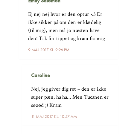
Emily Salomon
Ej nej nej hvor er den optur <3 Er
ikke sikker på om den er klædelig
(til mig), men må jo næsten have
den! Tak for tippet og kram fra mig
9 MAJ 2017 KL. 9:26 PM
Caroline
Nej, jeg giver dig ret – den er ikke
super pæn, ha ha… Men Tucanen er
søøød ;) Kram
11 MAJ 2017 KL. 10:57 AM