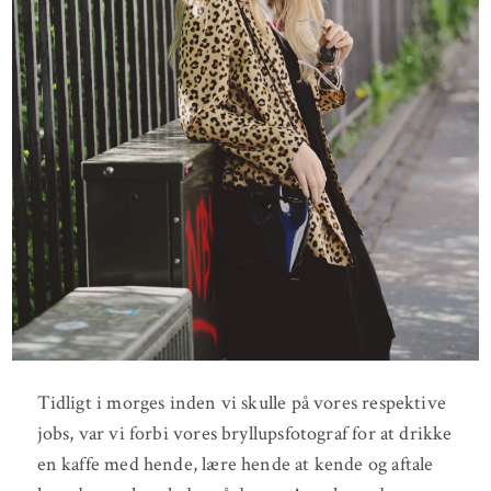
Tidligt i morges inden vi skulle på vores respektive
jobs, var vi forbi vores bryllupsfotograf for at drikke
en kaffe med hende, lære hende at kende og aftale