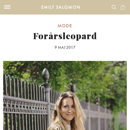
EMILY SALOMON
MODE
Forårsleopard
9 MAJ 2017