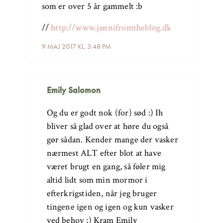
som er over 5 år gammelt :b
//
http://www.jannifromtheblog.dk
9 MAJ 2017 KL. 3:48 PM
Emily Salomon
Og du er godt nok (for) sød :) Ih
bliver så glad over at høre du også
gør sådan. Kender mange der vasker
nærmest ALT efter blot at have
været brugt en gang, så føler mig
altid lidt som min mormor i
efterkrigstiden, når jeg bruger
tingene igen og igen og kun vasker
ved behov ;) Kram Emily