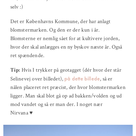
selv :)
Det er Københavns Kommune, der har anlagt
blomstermarken. Og den er der kun i år.
Blomsterne er nemlig sået for at kultivere jorden,
hvor der skal anlægges en ny byskov næste år. Også
ret spændende.
Tip:
Hvis I trykker på geotagget (dér hvor der står
på dette billede
Selinevej over billedet),
, så er
nålen placeret ret præcist, der hvor blomstermarken
ligger. Man skal blot gå op ad bakken/volden og ud
mod vandet og så er man der. I noget nær
Nirvana ♥