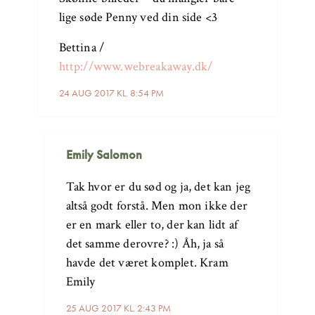
lige søde Penny ved din side <3
Bettina /
http://www.webreakaway.dk/
24 AUG 2017 KL. 8:54 PM
Emily Salomon
Tak hvor er du sød og ja, det kan jeg
altså godt forstå. Men mon ikke der
er en mark eller to, der kan lidt af
det samme derovre? :) Åh, ja så
havde det været komplet. Kram
Emily
25 AUG 2017 KL. 2:43 PM