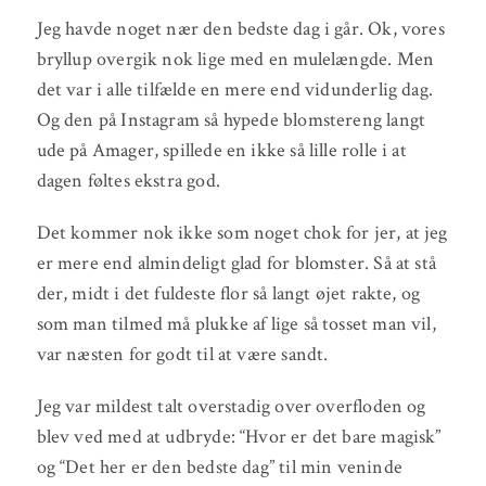
Jeg havde noget nær den bedste dag i går. Ok, vores
bryllup overgik nok lige med en mulelængde. Men
det var i alle tilfælde en mere end vidunderlig dag.
Og den på Instagram så hypede blomstereng langt
ude på Amager, spillede en ikke så lille rolle i at
dagen føltes ekstra god.
Det kommer nok ikke som noget chok for jer, at jeg
er mere end almindeligt glad for blomster. Så at stå
der, midt i det fuldeste flor så langt øjet rakte, og
som man tilmed må plukke af lige så tosset man vil,
var næsten for godt til at være sandt.
Jeg var mildest talt overstadig over overfloden og
blev ved med at udbryde: “Hvor er det bare magisk”
og “Det her er den bedste dag” til min veninde