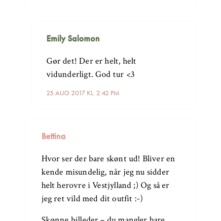
Emily Salomon
Gør det! Der er helt, helt
vidunderligt. God tur <3
25 AUG 2017 KL. 2:42 PM
Bettina
Hvor ser der bare skønt ud! Bliver en
kende misundelig, når jeg nu sidder
helt herovre i Vestjylland ;) Og så er
jeg ret vild med dit outfit :-)
Skønne billeder – du mangler bare