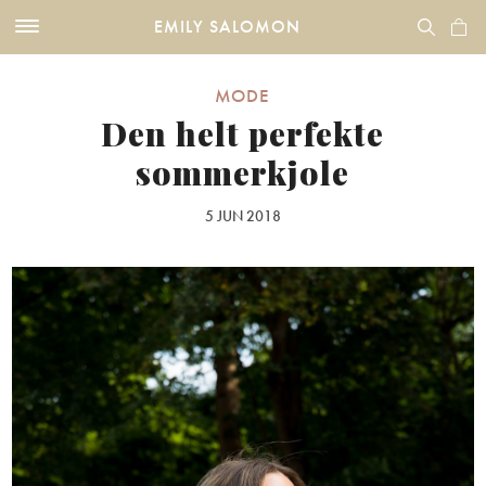
EMILY SALOMON
MODE
Den helt perfekte
sommerkjole
5 JUN 2018