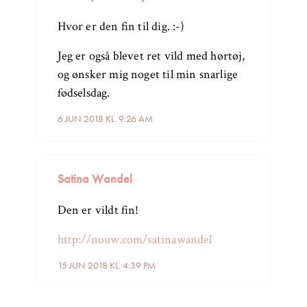
Hvor er den fin til dig. :-)
Jeg er også blevet ret vild med hørtøj,
og ønsker mig noget til min snarlige
fødselsdag.
6 JUN 2018 KL. 9:26 AM
Satina Wandel
Den er vildt fin!
http://nouw.com/satinawandel
15 JUN 2018 KL. 4:39 PM