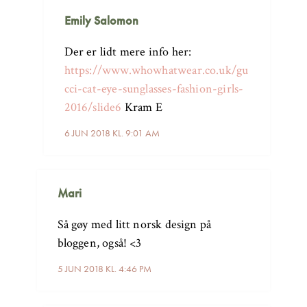
Emily Salomon
Der er lidt mere info her:
https://www.whowhatwear.co.uk/gu
cci-cat-eye-sunglasses-fashion-girls-
2016/slide6
Kram E
6 JUN 2018 KL. 9:01 AM
Mari
Så gøy med litt norsk design på
bloggen, også! <3
5 JUN 2018 KL. 4:46 PM