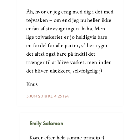
Åh, hvor er jeg enig med dig i det med
tøjvasken – om end jeg nu heller ikke
er fan af støvsugningen, haha. Men
lige tøjvaskeriet er jo heldigvis bare
en fordel for alle parter, så her ryger
det altså også bare på indtil det
trænger til at blive vasket, men inden
det bliver ulækkert, selvfølgelig ;)
Knus
5 JUN 2018 KL. 4:25 PM
Emily Salomon
Kører efter helt samme princip ;)