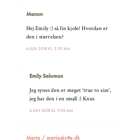
Manon
Hej Emily :) så fin kjole! Hvordan er
den i størrelsen?
6 JUN 2018 KL. 5:39 AM
Emily Salomon
Jeg synes den er meget ‘true to size’,
jeg har den i en small :) Knus
6 JUN 2018 KL. 9:02 AM
Maria / mariaskytte.dk