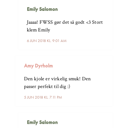
Emily Salomon
Jaaaa! FWSS gør det så godt <3 Stort
klem Emily
6 JUN 2018 KL. 9:01 AM
Amy Dyrholm
Den kjole er virkelig smuk! Den
passer perfekt til dig :)
5 JUN 2018 KL. 7:11 PM
Emily Salomon