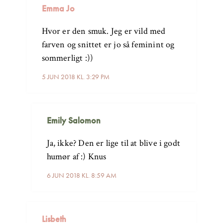
Emma Jo
Hvor er den smuk. Jeg er vild med
farven og snittet er jo så feminint og
sommerligt :))
5 JUN 2018 KL. 3:29 PM
Emily Salomon
Ja, ikke? Den er lige til at blive i godt
humør af :) Knus
6 JUN 2018 KL. 8:59 AM
Lisbeth