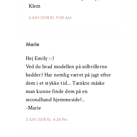
Klem
6 JUN 2018 KL. 9:00 AM
Marie
Hej Emily :-)
Ved du hvad modellen på solbrillerne
hedder? Har nemlig været på jagt efter
dem i et stykke tid… Tænkte måske
man kunne finde dem på en
secondhand hjemmeside?..
-Marie
5 JUN 2018 KL. 4:26 PM