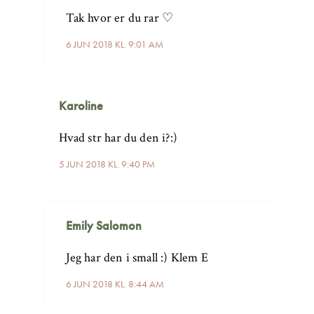
Tak hvor er du rar ♡
6 JUN 2018 KL. 9:01 AM
Karoline
Hvad str har du den i?:)
5 JUN 2018 KL. 9:40 PM
Emily Salomon
Jeg har den i small :) Klem E
6 JUN 2018 KL. 8:44 AM