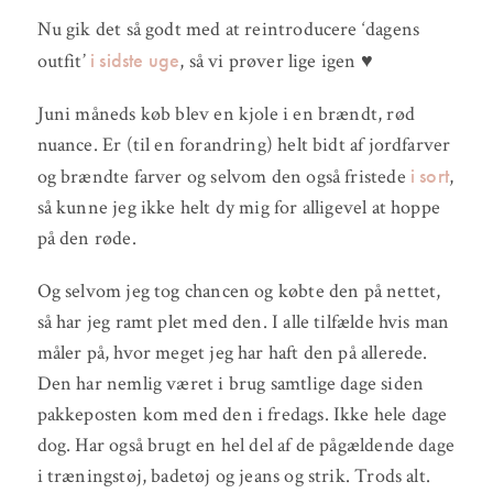
Nu gik det så godt med at reintroducere ‘dagens
i sidste uge
outfit’
, så vi prøver lige igen ♥
Juni måneds køb blev en kjole i en brændt, rød
nuance. Er (til en forandring) helt bidt af jordfarver
i sort
og brændte farver og selvom den også fristede
,
så kunne jeg ikke helt dy mig for alligevel at hoppe
på den røde.
Og selvom jeg tog chancen og købte den på nettet,
så har jeg ramt plet med den. I alle tilfælde hvis man
måler på, hvor meget jeg har haft den på allerede.
Den har nemlig været i brug samtlige dage siden
pakkeposten kom med den i fredags. Ikke hele dage
dog. Har også brugt en hel del af de pågældende dage
i træningstøj, badetøj og jeans og strik. Trods alt.