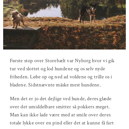
Første stop over Storebælt var Nyborg hvor vi gik
tur ved slottet og lod hundene og os selv nyde
friheden. Løbe op og ned ad voldene og trille os i
bladene. Sidstnævnte måske mest hundene.
Men det er jo det dejlige ved hunde, deres glæde
over det umiddelbare smitter så pokkers meget.
Man kan ikke lade være med at smile over deres
totale lykke over en pind eller det at kunne få fart