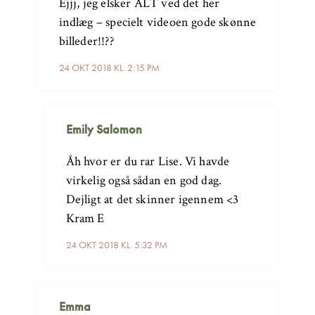
Ejjj, jeg elsker ALT ved det her
indlæg – specielt videoen gode skønne
billeder!!??
24 OKT 2018 KL. 2:15 PM
Emily Salomon
Åh hvor er du rar Lise. Vi havde
virkelig også sådan en god dag.
Dejligt at det skinner igennem <3
Kram E
24 OKT 2018 KL. 5:32 PM
Emma