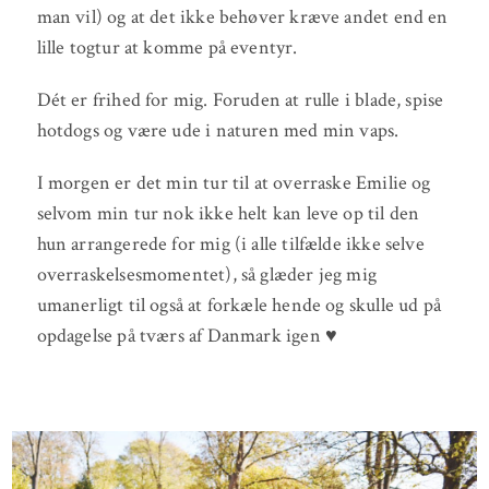
man vil) og at det ikke behøver kræve andet end en
lille togtur at komme på eventyr.
Dét er frihed for mig. Foruden at rulle i blade, spise
hotdogs og være ude i naturen med min vaps.
I morgen er det min tur til at overraske Emilie og
selvom min tur nok ikke helt kan leve op til den
hun arrangerede for mig (i alle tilfælde ikke selve
overraskelsesmomentet), så glæder jeg mig
umanerligt til også at forkæle hende og skulle ud på
opdagelse på tværs af Danmark igen ♥