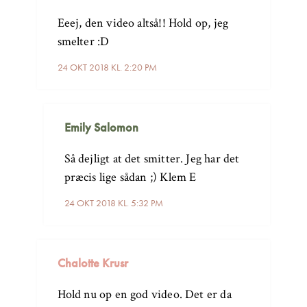
Eeej, den video altså!! Hold op, jeg
smelter :D
24 OKT 2018 KL. 2:20 PM
Emily Salomon
Så dejligt at det smitter. Jeg har det
præcis lige sådan ;) Klem E
24 OKT 2018 KL. 5:32 PM
Chalotte Krusr
Hold nu op en god video. Det er da