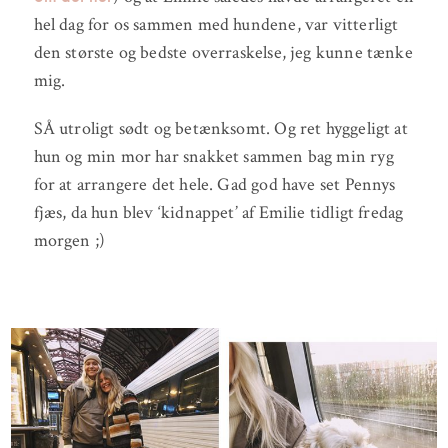
hel dag for os sammen med hundene, var vitterligt
den største og bedste overraskelse, jeg kunne tænke
mig.
SÅ utroligt sødt og betænksomt. Og ret hyggeligt at
hun og min mor har snakket sammen bag min ryg
for at arrangere det hele. Gad god have set Pennys
fjæs, da hun blev ‘kidnappet’ af Emilie tidligt fredag
morgen ;)