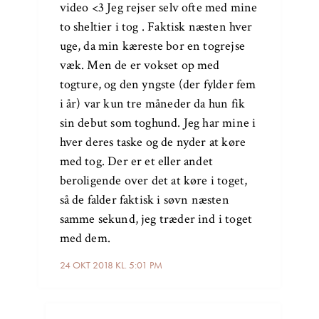
video <3 Jeg rejser selv ofte med mine
to sheltier i tog . Faktisk næsten hver
uge, da min kæreste bor en togrejse
væk. Men de er vokset op med
togture, og den yngste (der fylder fem
i år) var kun tre måneder da hun fik
sin debut som toghund. Jeg har mine i
hver deres taske og de nyder at køre
med tog. Der er et eller andet
beroligende over det at køre i toget,
så de falder faktisk i søvn næsten
samme sekund, jeg træder ind i toget
med dem.
24 OKT 2018 KL. 5:01 PM