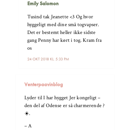
Emily Salomon
Tusind tak Jeanette <3 Og hvor
hyggeligt med dine små togvapser.
Det er bestemt heller ikke sidste
gang Penny har kørt i tog. Kram fra
os
24 OKT 2018 KL. 5:33 PM
Venterpaavinblog
Lyder til I har hygget Jer kongeligt –
den del af Odense er så charmerende ?
☀️.
– A