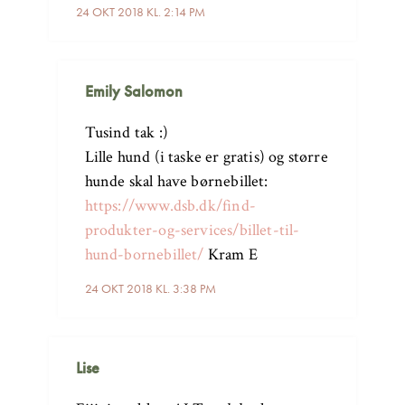
24 OKT 2018 KL. 2:14 PM
Emily Salomon
Tusind tak :)
Lille hund (i taske er gratis) og større
hunde skal have børnebillet:
https://www.dsb.dk/find-
produkter-og-services/billet-til-
hund-bornebillet/
Kram E
24 OKT 2018 KL. 3:38 PM
Lise