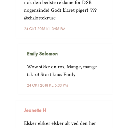
nok den bedste reklame for DSB
nogensinde! Godt klaret piger! ????
@chalottekruse
24 OKT 2018 KL. 3:58 PM
Emily Salomon
Wow sikke en ros. Mange, mange
tak <3 Stort knus Emily
24 OKT 2018 KL. 5:33 PM
Jeanette H
Elsker elsker elsker alt ved den her