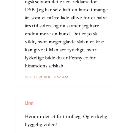
også selvom det er en reklame for
DSB. Jeg har selv haft en hund i mange
år, som vi måtte lade aflive for et halvt
års tid siden, og nu savner jeg bare
endnu mere en hund. Det er jo så
vildt, hvor meget glæde sådan et kræ
kan give :) Man ser tydeligt, hvor
lykkelige både du er Penny er for
hinandens selskab.
25 OKT 2018 KL. 7:57 AM
Linn
Hvor er det et fint indlæg. Og virkelig
hyggelig video!