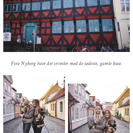
Fine Nyborg hvor det vrimler med de sødeste, gamle huse.