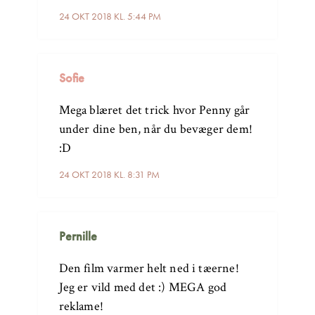
24 OKT 2018 KL. 5:44 PM
Sofie
Mega blæret det trick hvor Penny går
under dine ben, når du bevæger dem!
:D
24 OKT 2018 KL. 8:31 PM
Pernille
Den film varmer helt ned i tæerne!
Jeg er vild med det :) MEGA god
reklame!