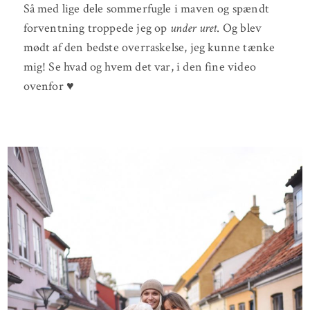
Så med lige dele sommerfugle i maven og spændt
forventning troppede jeg op
under uret
. Og blev
mødt af den bedste overraskelse, jeg kunne tænke
mig! Se hvad og hvem det var, i den fine video
ovenfor ♥