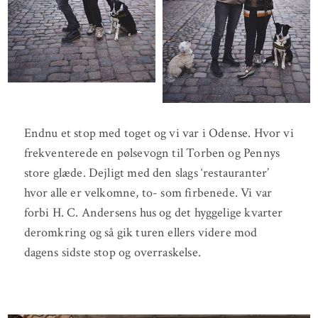
Endnu et stop med toget og vi var i Odense. Hvor vi
frekventerede en pølsevogn til Torben og Pennys
store glæde. Dejligt med den slags ‘restauranter’
hvor alle er velkomne, to- som firbenede. Vi var
forbi H. C. Andersens hus og det hyggelige kvarter
deromkring og så gik turen ellers videre mod
dagens sidste stop og overraskelse.