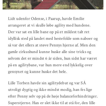
Lidt udenfor Odense, i Paarup, havde Emilie
arrangeret at vi skulle løbe agility med hundene.
Der var sat en lille bane op på et mildest talt ret
idyllisk sted på landet med hestefolde som naboer og
så var det ellers at støve Pennys hjerne af. Men den
gamle cirkushund kunne huske alle sine tricks og
selvom det er mindst 6 år siden, hun sidst har været
på en agilitybane, var hun mere end lykkelig over
gensynet og kunne huske det hele.
Lille Torben havde sin agilitydebut og var SÅ
utroligt dygtig og ikke mindst modig, han fes lige
efter Penny selv op på de høje balanceforhindringer.
Superstjerne. Han er slet ikke til at stå for, den lille