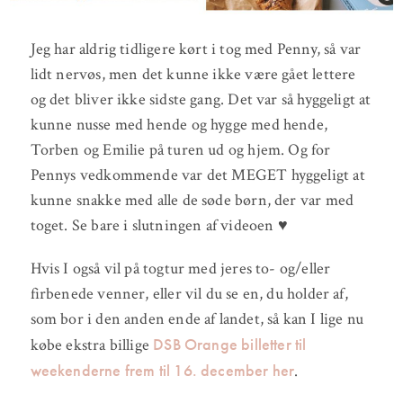
Jeg har aldrig tidligere kørt i tog med Penny, så var
lidt nervøs, men det kunne ikke være gået lettere
og det bliver ikke sidste gang. Det var så hyggeligt at
kunne nusse med hende og hygge med hende,
Torben og Emilie på turen ud og hjem. Og for
Pennys vedkommende var det MEGET hyggeligt at
kunne snakke med alle de søde børn, der var med
toget. Se bare i slutningen af videoen ♥
Hvis I også vil på togtur med jeres to- og/eller
firbenede venner, eller vil du se en, du holder af,
som bor i den anden ende af landet, så kan I lige nu
DSB Orange billetter til
købe ekstra billige
weekenderne frem til 16. december her
.